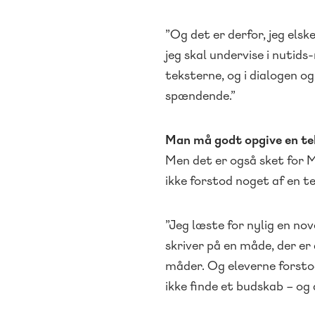
”Og det er derfor, jeg elsk
jeg skal undervise i nutids-
teksterne, og i dialogen o
spændende.”
Man må godt opgive en t
Men det er også sket for M
ikke forstod noget af en 
”Jeg læste for nylig en nov
skriver på en måde, der e
måder. Og eleverne forsto
ikke finde et budskab – og 