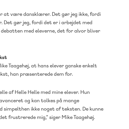
er at være dansklærer. Det gør jeg ikke, fordi
r. Det gør jeg, fordi det er i arbejdet med
g debatten med eleverne, det for alvor bliver
ekst
ike Taagehøj, at hans elever ganske enkelt
tekst, han præsenterede dem for.
elle af Helle Helle med mine elever. Hun
r avanceret og kan tolkes på mange
d simpelthen ikke noget af teksten. De kunne
det frustrerede mig,” siger Mike Taagehøj.