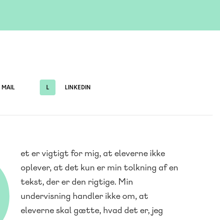
MAIL
L
LINKEDIN
D
et er vigtigt for mig, at eleverne ikke
oplever, at det kun er min tolkning af en
tekst, der er den rigtige. Min
undervisning handler ikke om, at
eleverne skal gætte, hvad det er, jeg