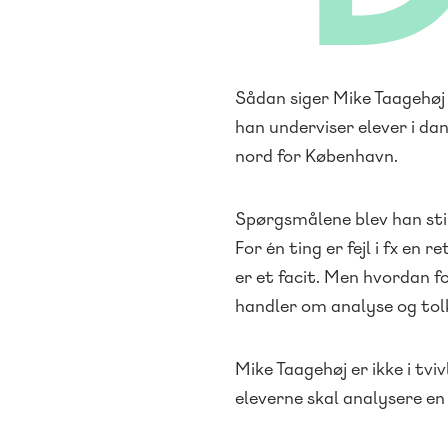
Sådan siger Mike Taagehøj
han underviser elever i da
nord for København.
Spørgsmålene blev han still
For én ting er fejl i fx en
er et facit. Men hvordan fo
handler om analyse og tol
Mike Taagehøj er ikke i tvi
eleverne skal analysere en