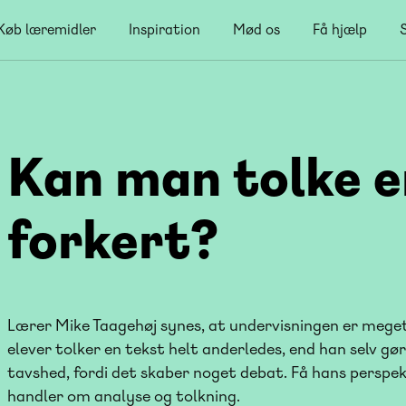
Køb læremidler
Inspiration
Mød os
Få hjælp
Kan man tolke e
forkert?
Lærer Mike Taagehøj synes, at undervisningen er meget
elever tolker en tekst helt anderledes, end han selv gør
tavshed, fordi det skaber noget debat. Få hans perspekti
handler om analyse og tolkning.