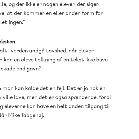
ille, og der ikke er nogen elever, der siger
have, at der kommer en eller anden form for
let ingen.”
teksten
 alt i verden undgå tavshed, når elever
kan en elevs tolkning af en tekst ikke blive
e skade end gavn?
 man kan kalde det en fejl. Det er jo nok en
v ville lave, men det er også spændende, fordi
 eleverne kan have en helt anden tilgang til
slår Mike Taagehøj.