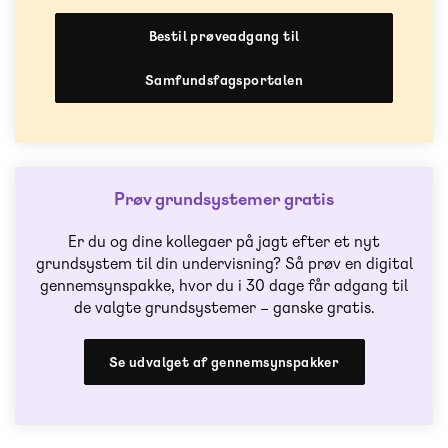
Bestil prøveadgang til
Samfundsfagsportalen
Prøv grundsystemer gratis
Er du og dine kollegaer på jagt efter et nyt
grundsystem til din undervisning? Så prøv en digital
gennemsynspakke, hvor du i 30 dage får adgang til
de valgte grundsystemer – ganske gratis.
Se udvalget af gennemsynspakker