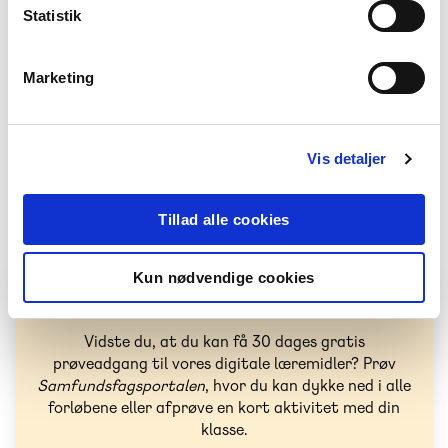
Samfundsfagsportalen
Statistik
8. klasse-9. klasse
Marketing
Vis detaljer
Prøv materialer til
Tillad alle cookies
samfundsfagsundervisningen gratis
Kun nødvendige cookies
Prøveadgang til Samfundsfagsportalen
Vidste du, at du kan få 30 dages gratis
prøveadgang til vores digitale læremidler? Prøv
Samfundsfagsportalen
, hvor du kan dykke ned i alle
forløbene eller afprøve en kort aktivitet med din
klasse.