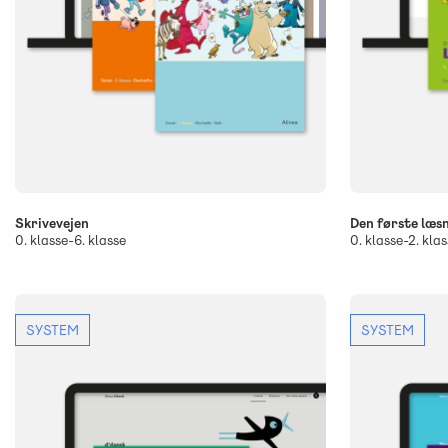
Skrivevejen
Den første læs
0. klasse-6. klasse
0. klasse-2. klas
SYSTEM
SYSTEM