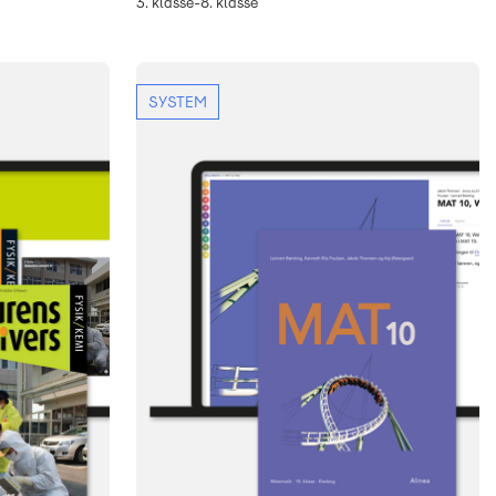
3. klasse-8. klasse
SYSTEM