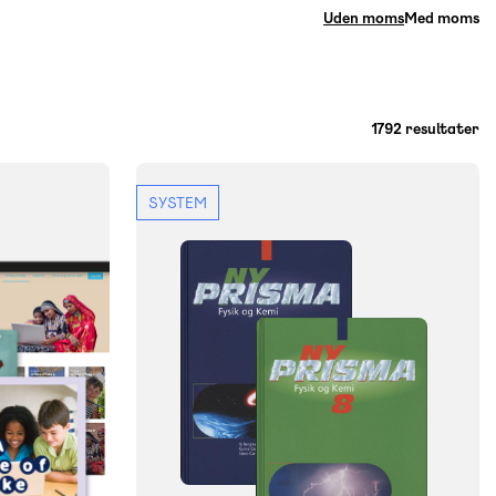
Uden moms
Med moms
1792 resultater
SYSTEM