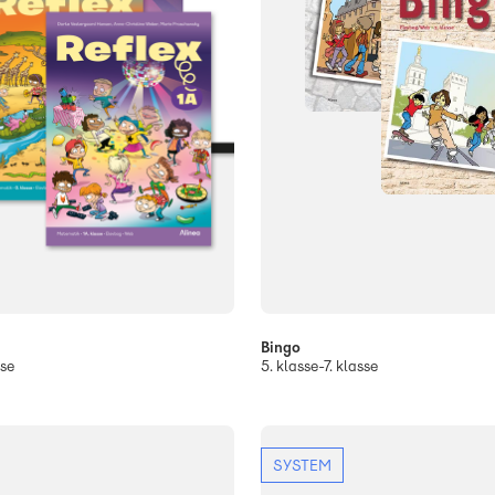
Bingo
sse
5. klasse-7. klasse
SYSTEM