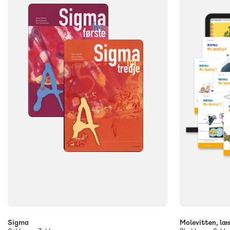
Sigma
Molevitten, læ