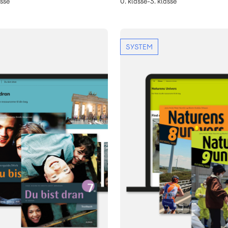
asse
0. klasse-3. klasse
SYSTEM