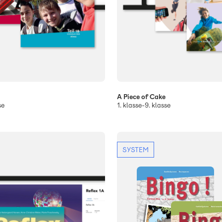
A Piece of Cake
se
1. klasse-9. klasse
SYSTEM