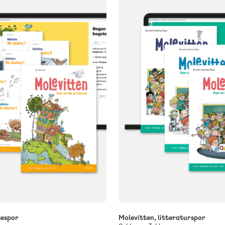
sespor
Molevitten, litteraturspor