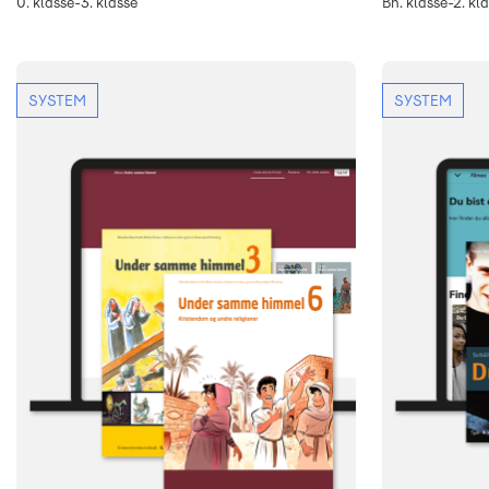
0. klasse-3. klasse
Bh. klasse-2. kl
SYSTEM
SYSTEM