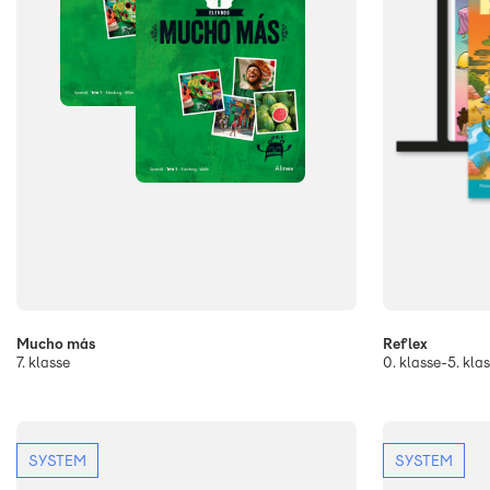
Mucho más
Reflex
7. klasse
0. klasse-5. kla
SYSTEM
SYSTEM