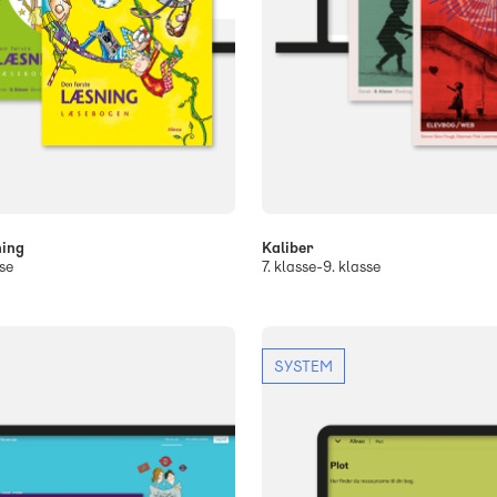
ning
Kaliber
se
7. klasse-9. klasse
SYSTEM