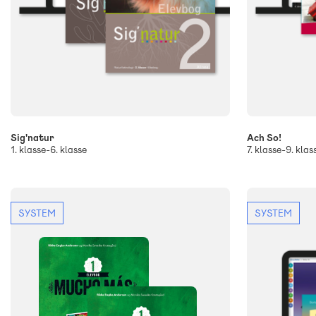
Sig'natur
Ach So!
1. klasse-6. klasse
7. klasse-9. klas
SYSTEM
SYSTEM