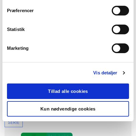
Præferencer
Statistik
Marketing
Vis detaljer
Faglig læsning. Lær matematikkens sprog
Tillad alle cookies
0. klasse-3. klasse
Kun nødvendige cookies
SERIE