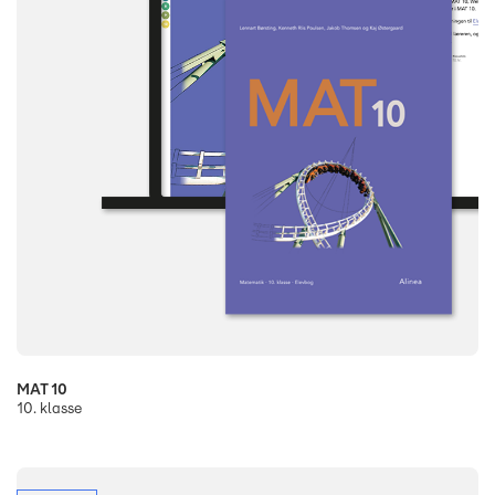
MAT 10
10. klasse