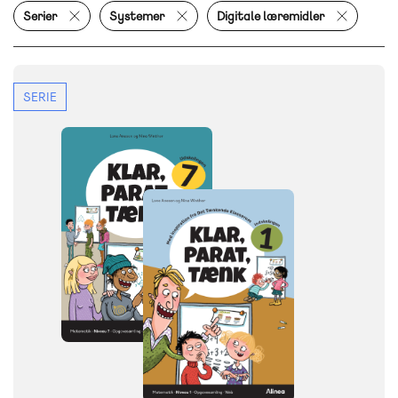
Serier
Systemer
Digitale læremidler
SERIE