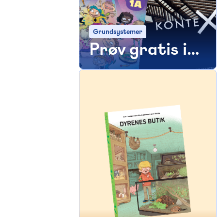
Grundsystemer
Prøv gratis i
30 dage