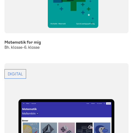
Matematik for mig
Bh. klasse-6. klasse
DIGITAL