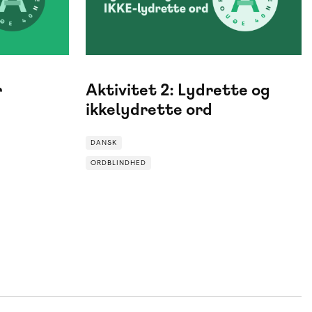
r
Aktivitet 2: Lydrette og
ikkelydrette ord
DANSK
ORDBLINDHED
ORDBLINDHED