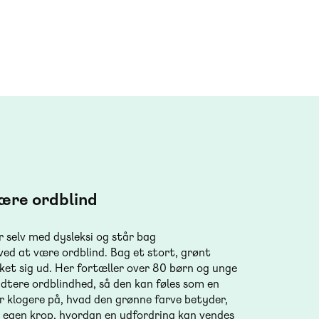
være ordblind
 selv med dysleksi og står bag
ved at være ordblind. Bag et stort, grønt
ket sig ud. Her fortæller over 80 børn og unge
dtere ordblindhed, så den kan føles som en
er klogere på, hvad den grønne farve betyder,
 egen krop, hvordan en udfordring kan vendes