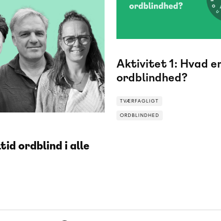
Aktivitet 1: Hvad e
ordblindhed?
TVÆRFAGLIGT
ORDBLINDHED
ORDBLINDHED
tid ordblind i alle