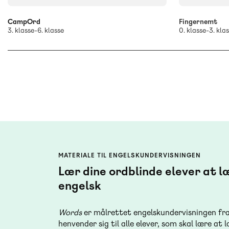
CampOrd
Fingernemt
3. klasse-6. klasse
0. klasse-3. kla
MATERIALE TIL ENGELSKUNDERVISNINGEN
Lær dine ordblinde elever at l
engelsk
Words
er målrettet engelskundervisningen fra 
henvender sig til alle elever, som skal lære at 