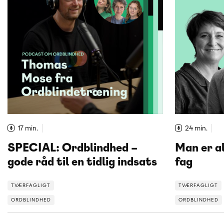
17 min.
24 min.
SPECIAL: Ordblindhed –
Man er al
gode råd til en tidlig indsats
fag
TVÆRFAGLIGT
TVÆRFAGLIGT
ORDBLINDHED
ORDBLINDHED