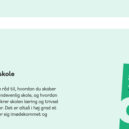
skole
 råd til, hvordan du skaber
indevenlig skole, og hvordan
krer skolen læring og trivsel
r. Det er altså i høj grad et
øler sig imødekommet og