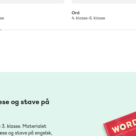
Ord
sse
4. klasse-6. klasse
æse og stave på
3. klasse. Materialet
læse og stave på engelsk,