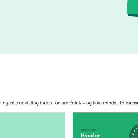
 nyeste udvikling inden for området – og ikke mindst få masser
TVÆRFAGLIGT