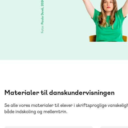
Materialer til danskundervisningen
Se alle vores materialer til elever i skriftsproglige vanskelig
både indskoling og mellemtrin.