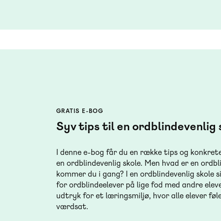
GRATIS E-BOG
Syv tips til en ordblindevenlig 
I denne e-bog får du en række tips og konkrete
en ordblindevenlig skole. Men hvad er en ordbl
kommer du i gang? I en ordblindevenlig skole si
for ordblindeelever på lige fod med andre eleve
udtryk for et læringsmiljø, hvor alle elever f
værdsat.