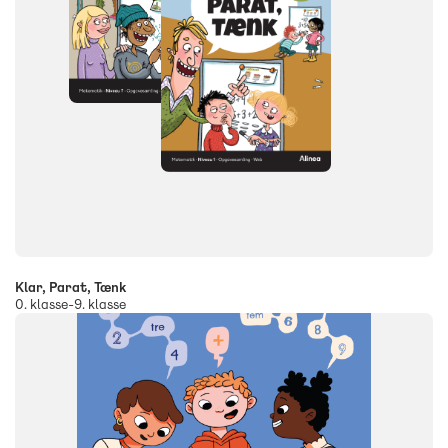
Klar, Parat, Tænk
0. klasse-9. klasse
FAG
Matematik
NIVEAU
4. klasse
5. klasse
6. klasse