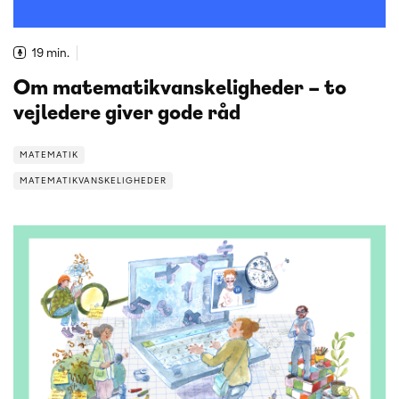
19 min.
Om matematikvanskeligheder – to
vejledere giver gode råd
MATEMATIK
MATEMATIKVANSKELIGHEDER
MATEMATIK
Fire studerende på Syddansk Universitet har
udviklet en simulation, som genskaber den