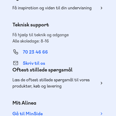
Få inspiration og viden til din undervisning
Teknisk support
Få hjælp til teknik og adgange
Alle skoledage: 8-16
70 23 46 66
Skriv til os
Oftest stillede spørgsmål
Læs de oftest stillede spørgsmål til vores
produkter, køb og levering
Mit Alinea
Gå til MinSide