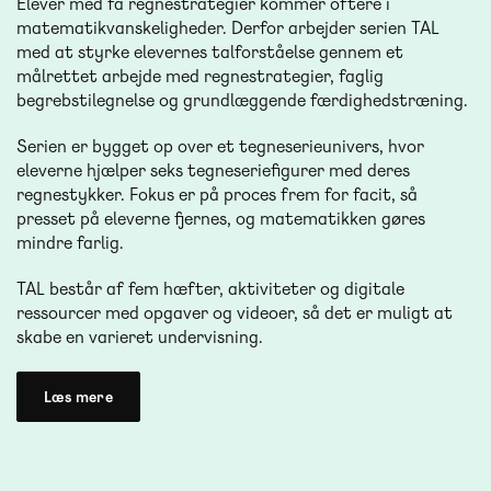
Elever med få regnestrategier kommer oftere i
matematikvanskeligheder. Derfor arbejder serien TAL
med at styrke elevernes talforståelse gennem et
målrettet arbejde med regnestrategier, faglig
begrebstilegnelse og grundlæggende færdighedstræning.
Serien er bygget op over et tegneserieunivers, hvor
eleverne hjælper seks tegneseriefigurer med deres
regnestykker. Fokus er på proces frem for facit, så
presset på eleverne fjernes, og matematikken gøres
mindre farlig.
TAL består af fem hæfter, aktiviteter og digitale
ressourcer med opgaver og videoer, så det er muligt at
skabe en varieret undervisning.
Læs mere