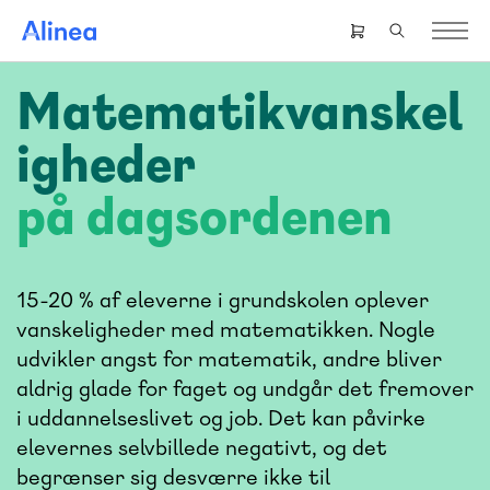
Gå
til
Header
hovedindhold
right
menu
Matematikvanskel
igheder
på dagsordenen
15-20 % af eleverne i grundskolen oplever
vanskeligheder med matematikken. Nogle
udvikler angst for matematik, andre bliver
aldrig glade for faget og undgår det fremover
i uddannelseslivet og job. Det kan påvirke
elevernes selvbillede negativt, og det
begrænser sig desværre ikke til