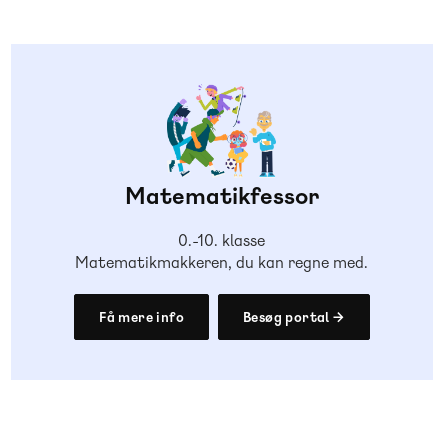
Matematikfessor
0.-10. klasse
Matematikmakkeren, du kan regne med.
Få mere info
Besøg portal →