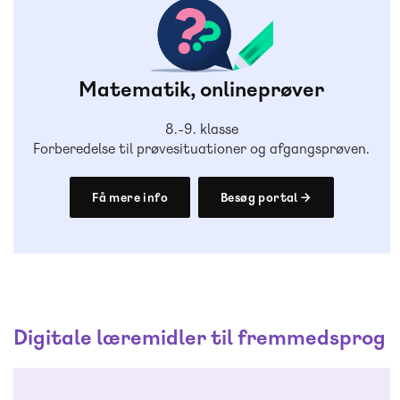
Matematik, onlineprøver
8.-9. klasse
Forberedelse til prøvesituationer og afgangsprøven.
Få mere info
Besøg portal →
Digitale læremidler til fremmedsprog