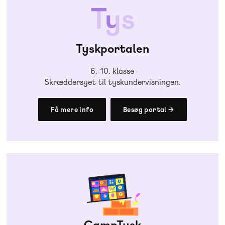
Tyskportalen
6.-10. klasse
Skræddersyet til tyskundervisningen.
Få mere info
Besøg portal →
CampTysk