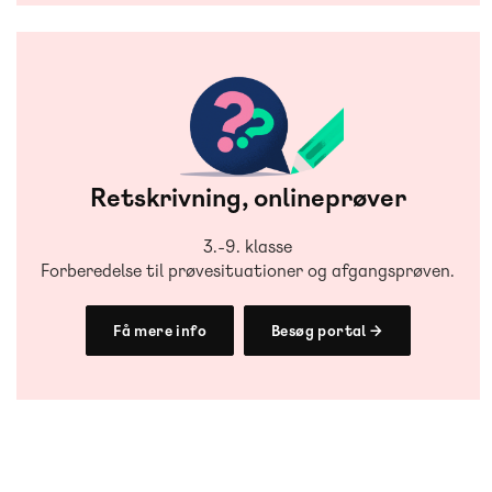
Retskrivning, onlineprøver
3.-9. klasse
Forberedelse til prøvesituationer og afgangsprøven.
Få mere info
Besøg portal →