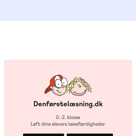
Denførstelæsning.dk
0.-2. klasse
Løft dine elevers læsefærdigheder