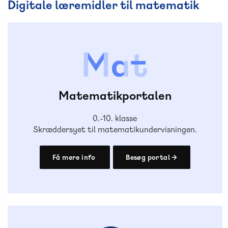
Digitale læremidler til matematik
Matematikportalen
0.-10. klasse
Skræddersyet til matematikundervisningen.
Få mere info
Besøg portal →