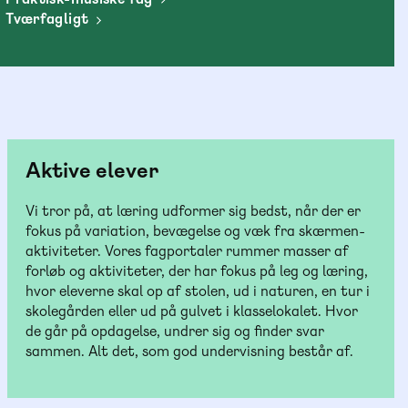
Tværfagligt
Aktive elever
Vi tror på, at læring udformer sig bedst, når der er
fokus på variation, bevægelse og væk fra skærmen-
aktiviteter. Vores fagportaler rummer masser af
forløb og aktiviteter, der har fokus på leg og læring,
hvor eleverne skal op af stolen, ud i naturen, en tur i
skolegården eller ud på gulvet i klasselokalet. Hvor
de går på opdagelse, undrer sig og finder svar
sammen. Alt det, som god undervisning består af.