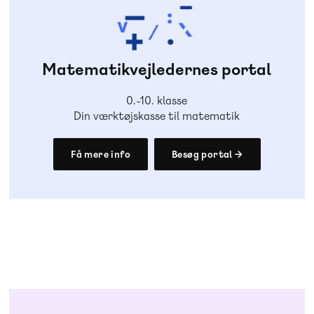
Matematikvejledernes portal
0.-10. klasse
Din værktøjskasse til matematik
Få mere info
Besøg portal →