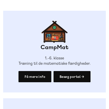
CampMat
1.-6. klasse
Træning til de matematiske færdigheder.
Få mere info
Besøg portal →