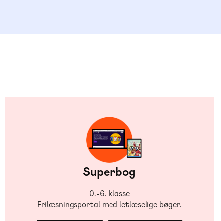
Superbog
0.-6. klasse
Frilæsningsportal med letlæselige bøger.