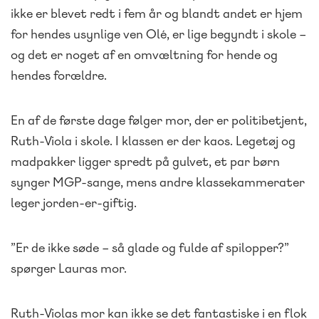
ikke er blevet redt i fem år og blandt andet er hjem
for hendes usynlige ven Olé, er lige begyndt i skole –
og det er noget af en omvæltning for hende og
hendes forældre.
En af de første dage følger mor, der er politibetjent,
Ruth-Viola i skole. I klassen er der kaos. Legetøj og
madpakker ligger spredt på gulvet, et par børn
synger MGP-sange, mens andre klassekammerater
leger jorden-er-giftig.
”Er de ikke søde – så glade og fulde af spilopper?”
spørger Lauras mor.
Ruth-Violas mor kan ikke se det fantastiske i en flok