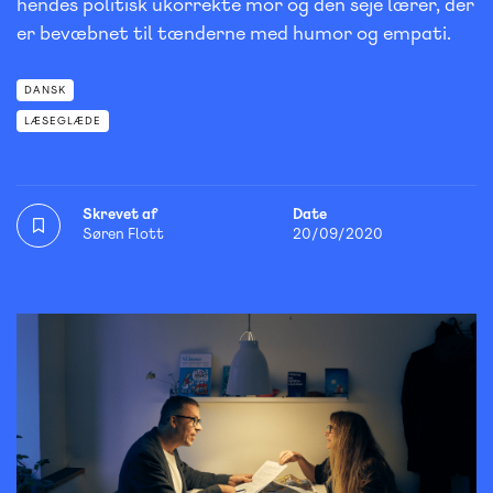
hendes politisk ukorrekte mor og den seje lærer, der
er bevæbnet til tænderne med humor og empati.
DANSK
LÆSEGLÆDE
Skrevet af
Date
Søren Flott
20/09/2020