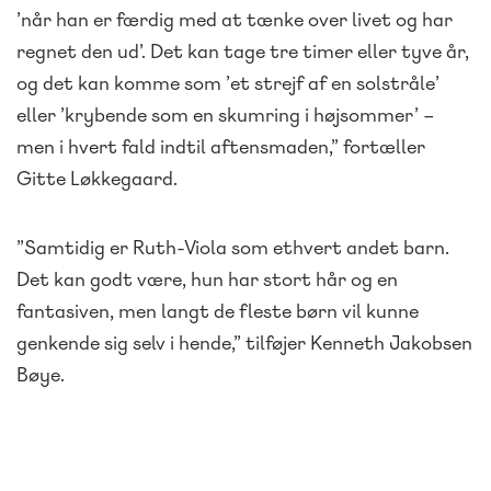
’når han er færdig med at tænke over livet og har
regnet den ud’. Det kan tage tre timer eller tyve år,
og det kan komme som ’et strejf af en solstråle’
eller ’krybende som en skumring i højsommer’ –
men i hvert fald indtil aftensmaden,” fortæller
Gitte Løkkegaard.
”Samtidig er Ruth-Viola som ethvert andet barn.
Det kan godt være, hun har stort hår og en
fantasiven, men langt de fleste børn vil kunne
genkende sig selv i hende,” tilføjer Kenneth Jakobsen
Bøye.