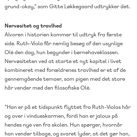
grund-okay,” som Gitte Løkkegaard udtrykker det.
Nervøsitet og travlhed
Alvoren i historien kommer til udtryk fra første
side. Ruth-Viola får nemlig besøg af den usynlige
Olé den dag, hun begynder i børnehaveklassen.
Nervøsiteten ved at starte et nyt kapitel i livet
kombineret med forældrenes travlhed er et af de
gennemgående temaer, som pigen med det store
hår vender med den filosofiske Olé.
”Han er på et tidspunkt flyttet fra Ruth-Violas hår
og over i vindueskarmen, fordi han er jaloux på
hendes nye ven fra skolen. Hun spørger, hvornår
han vender tilbage, og svaret lyder, at det gør han,