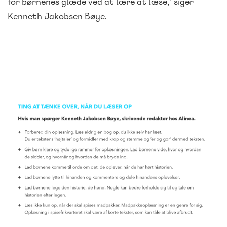
for børnenes glæde ved at lære at læse,” siger
Kenneth Jakobsen Bøye.