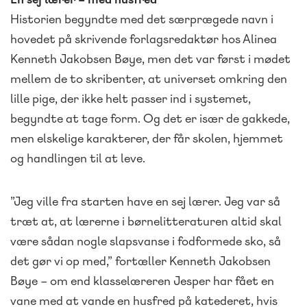
Historien begyndte med det særprægede navn i
hovedet på skrivende forlagsredaktør hos Alinea
Kenneth Jakobsen Bøye, men det var først i mødet
mellem de to skribenter, at universet omkring den
lille pige, der ikke helt passer ind i systemet,
begyndte at tage form. Og det er især de gakkede,
men elskelige karakterer, der får skolen, hjemmet
og handlingen til at leve.
”Jeg ville fra starten have en sej lærer. Jeg var så
træt at, at lærerne i børnelitteraturen altid skal
være sådan nogle slapsvanse i fodformede sko, så
det gør vi op med,” fortæller Kenneth Jakobsen
Bøye – om end klasselæreren Jesper har fået en
vane med at vande en husfred på katederet, hvis