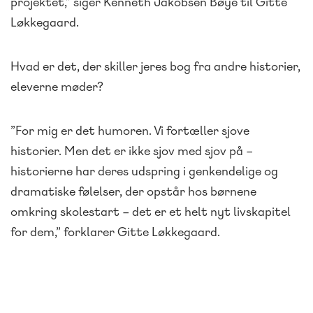
projektet,” siger Kenneth Jakobsen Bøye til Gitte
Løkkegaard.
Hvad er det, der skiller jeres bog fra andre historier,
eleverne møder?
”For mig er det humoren. Vi fortæller sjove
historier. Men det er ikke sjov med sjov på –
historierne har deres udspring i genkendelige og
dramatiske følelser, der opstår hos børnene
omkring skolestart – det er et helt nyt livskapitel
for dem,” forklarer Gitte Løkkegaard.