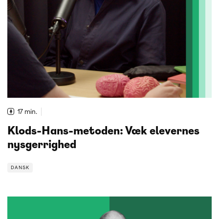
17 min.
Klods-Hans-metoden: Væk elevernes
nysgerrighed
DANSK
DANSK