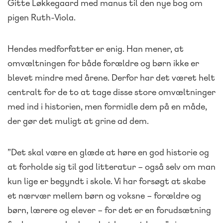
Gitte Løkkegaard med manus til den nye bog om
pigen Ruth-Viola.
Hendes medforfatter er enig. Han mener, at
omvæltningen for både forældre og børn ikke er
blevet mindre med årene. Derfor har det været helt
centralt for de to at tage disse store omvæltninger
med ind i historien, men formidle dem på en måde,
der gør det muligt at grine ad dem.
”Det skal være en glæde at høre en god historie og
at forholde sig til god litteratur – også selv om man
kun lige er begyndt i skole. Vi har forsøgt at skabe
et nærvær mellem børn og voksne – forældre og
børn, lærere og elever – for det er en forudsætning