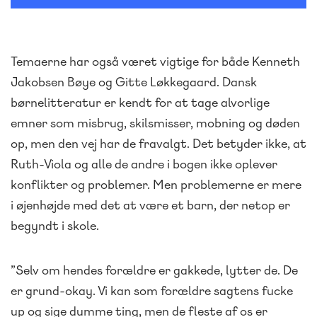
Temaerne har også været vigtige for både Kenneth
Jakobsen Bøye og Gitte Løkkegaard. Dansk
børnelitteratur er kendt for at tage alvorlige
emner som misbrug, skilsmisser, mobning og døden
op, men den vej har de fravalgt. Det betyder ikke, at
Ruth-Viola og alle de andre i bogen ikke oplever
konflikter og problemer. Men problemerne er mere
i øjenhøjde med det at være et barn, der netop er
begyndt i skole.
”Selv om hendes forældre er gakkede, lytter de. De
er grund-okay. Vi kan som forældre sagtens fucke
up og sige dumme ting, men de fleste af os er