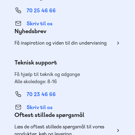
70 25 46 66
Skriv til os
Nyhedsbrev
Få inspiration og viden til din undervisning
Teknisk support
Få hjælp til teknik og adgange
Alle skoledage: 8-16
70 23 46 66
Skriv til os
Oftest stillede spørgsmål
Læs de oftest stillede spørgsmål til vores
produkter, køb og levering