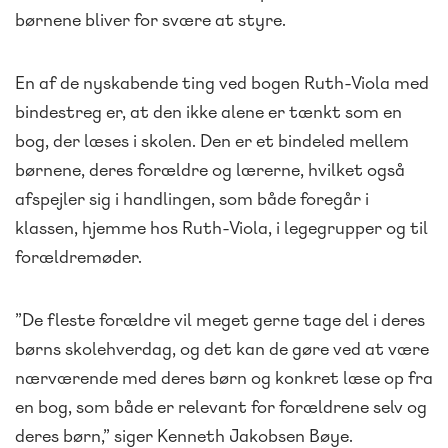
børnene bliver for svære at styre.
En af de nyskabende ting ved bogen Ruth-Viola med
bindestreg er, at den ikke alene er tænkt som en
bog, der læses i skolen. Den er et bindeled mellem
børnene, deres forældre og lærerne, hvilket også
afspejler sig i handlingen, som både foregår i
klassen, hjemme hos Ruth-Viola, i legegrupper og til
forældremøder.
”De fleste forældre vil meget gerne tage del i deres
børns skolehverdag, og det kan de gøre ved at være
nærværende med deres børn og konkret læse op fra
en bog, som både er relevant for forældrene selv og
deres børn,” siger Kenneth Jakobsen Bøye.