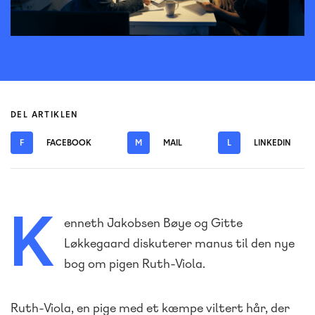
DEL ARTIKLEN
F
FACEBOOK
M
MAIL
L
LINKEDIN
K
enneth Jakobsen Bøye og Gitte
Løkkegaard diskuterer manus til den nye
bog om pigen Ruth-Viola.
Ruth-Viola, en pige med et kæmpe viltert hår, der