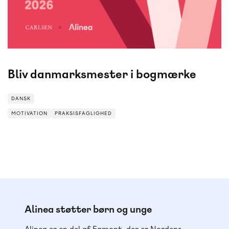
Bliv danmarksmester i bogmærke
DANSK
MOTIVATION
PRAKSISFAGLIGHED
MOTIVATION
PRAKSISFAGLIGHED
Alinea støtter børn og unge