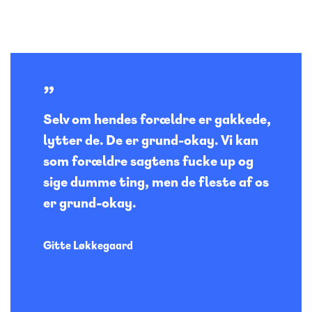
Selv om hendes forældre er gakkede,
lytter de. De er grund-okay. Vi kan
som forældre sagtens fucke up og
sige dumme ting, men de fleste af os
er grund-okay.
Gitte Løkkegaard