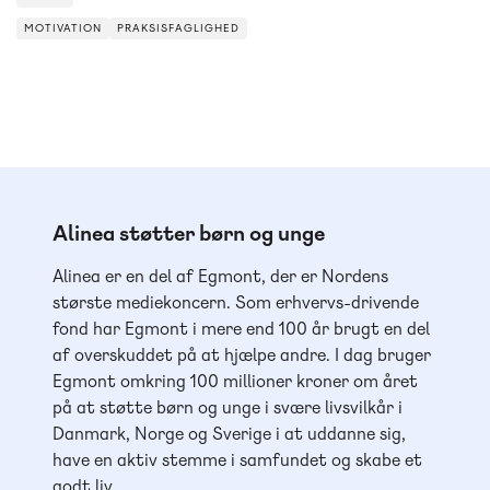
MOTIVATION
PRAKSISFAGLIGHED
MOTIVATION
PRAKSISFAGLIGHED
Alinea støtter børn og unge
Alinea er en del af Egmont, der er Nordens
største mediekoncern. Som erhvervs-drivende
fond har Egmont i mere end 100 år brugt en del
af overskuddet på at hjælpe andre. I dag bruger
Egmont omkring 100 millioner kroner om året
på at støtte børn og unge i svære livsvilkår i
Danmark, Norge og Sverige i at uddanne sig,
have en aktiv stemme i samfundet og skabe et
godt liv.