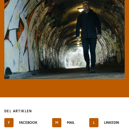
DEL ARTIKLEN
F
FACEBOOK
M
MAIL
L
LINKEDIN