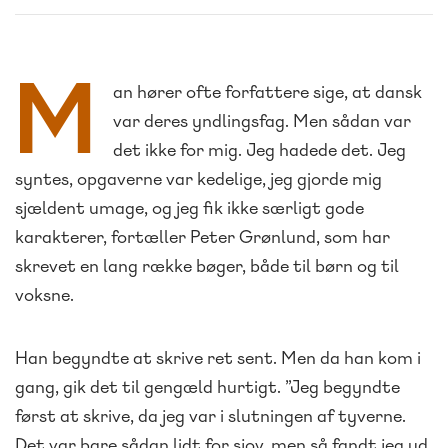
M
an hører ofte forfattere sige, at dansk
var deres yndlingsfag. Men sådan var
det ikke for mig. Jeg hadede det. Jeg
syntes, opgaverne var kedelige, jeg gjorde mig
sjældent umage, og jeg fik ikke særligt gode
karakterer, fortæller Peter Grønlund, som har
skrevet en lang række bøger, både til børn og til
voksne.
Han begyndte at skrive ret sent. Men da han kom i
gang, gik det til gengæld hurtigt. ”Jeg begyndte
først at skrive, da jeg var i slutningen af tyverne.
Det var bare sådan lidt for sjov, men så fandt jeg ud