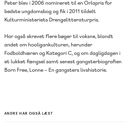
Peter blev i 2006 nomineret til en Orlapris for
bedste ungdomsbog og fik i 2011 tildelt
Kulturministeriets Drengelitteraturpris.
Har også skrevet flere bøger til voksne, blandt
andet om hooligankulturen, herunder
Fodboldhæren og Kategori C, og om dagligdagen i
et lukket fængsel samt senest gangsterbiografien
Born Free, Lonne – En gangsters livshistorie.
ANDRE HAR OGSÅ LÆST