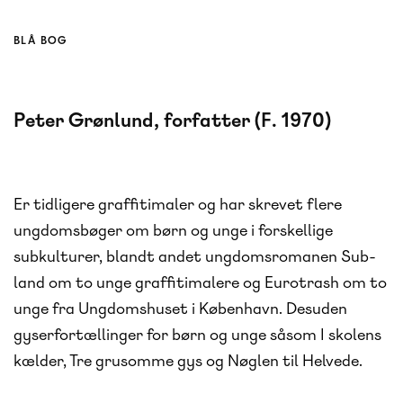
BLÅ BOG
Peter Grønlund, forfatter (F. 1970)
Er tidligere graffitimaler og har skrevet flere
ungdomsbøger om børn og unge i forskellige
subkulturer, blandt andet ungdomsromanen Sub-
land om to unge graffitimalere og Eurotrash om to
unge fra Ungdomshuset i København. Desuden
gyserfortællinger for børn og unge såsom I skolens
kælder, Tre grusomme gys og Nøglen til Helvede.