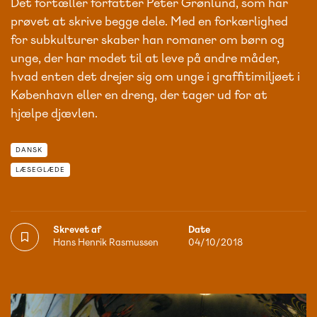
Det fortæller forfatter Peter Grønlund, som har
prøvet at skrive begge dele. Med en forkærlighed
for subkulturer skaber han romaner om børn og
unge, der har modet til at leve på andre måder,
hvad enten det drejer sig om unge i graffitimiljøet i
København eller en dreng, der tager ud for at
hjælpe djævlen.
DANSK
LÆSEGLÆDE
Skrevet af
Date
Hans Henrik Rasmussen
04/10/2018