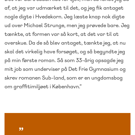
af, at jeg var udmærket til det, og jeg fik antaget
nogle digte i Hvedekorn. Jeg læste knap nok digte
ud over Michael Strunge, men jeg prøvede bare. Jeg
tænkte, at formen var så kort, at det var til at
overskue. Da de så blev antaget, tænkte jeg, at nu
skal det virkelig have forsøget, og så begyndte jeg
på min første roman. Så som 33-årig opsagde jeg
mit job som underviser på Det Frie Gymnasium og
skrev romanen Sub-land, som er en ungdomsbog
om graffitimiljøet i København.”