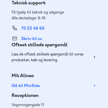
Teknisk support
Få hjælp til teknik og adgange
Alle skoledage: 8-16
70 23 46 66
Skriv til os
Oftest stillede spørgsmål
Læs de oftest stillede spørgsmål til vores
produkter, køb og levering
Mit Alinea
Gå til MinSide
Receptionen
Vognmagergade 11