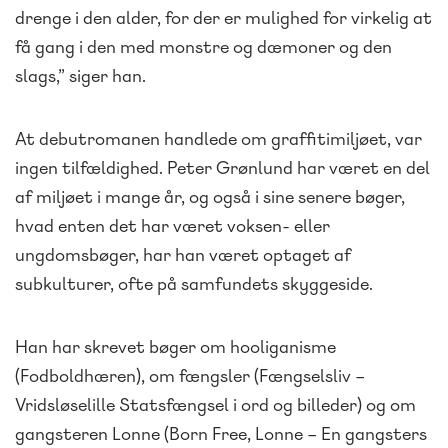
drenge i den alder, for der er mulighed for virkelig at
få gang i den med monstre og dæmoner og den
slags,” siger han.
At debutromanen handlede om graffitimiljøet, var
ingen tilfældighed. Peter Grønlund har været en del
af miljøet i mange år, og også i sine senere bøger,
hvad enten det har været voksen- eller
ungdomsbøger, har han været optaget af
subkulturer, ofte på samfundets skyggeside.
Han har skrevet bøger om hooliganisme
(Fodboldhæren), om fængsler (Fængselsliv –
Vridsløselille Statsfængsel i ord og billeder) og om
gangsteren Lonne (Born Free, Lonne – En gangsters