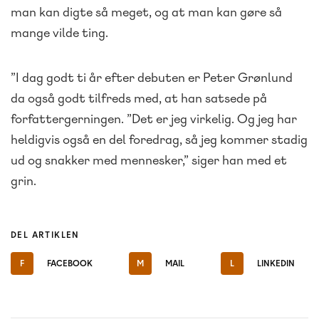
man kan digte så meget, og at man kan gøre så
mange vilde ting.
”I dag godt ti år efter debuten er Peter Grønlund
da også godt tilfreds med, at han satsede på
forfattergerningen. ”Det er jeg virkelig. Og jeg har
heldigvis også en del foredrag, så jeg kommer stadig
ud og snakker med mennesker,” siger han med et
grin.
DEL ARTIKLEN
F
FACEBOOK
M
MAIL
L
LINKEDIN