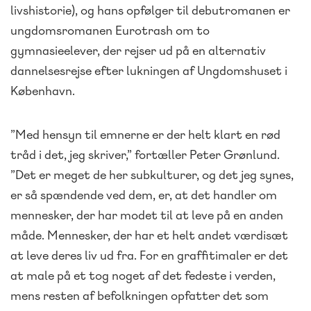
livshistorie), og hans opfølger til debutromanen er
ungdomsromanen Eurotrash om to
gymnasieelever, der rejser ud på en alternativ
dannelsesrejse efter lukningen af Ungdomshuset i
København.
”Med hensyn til emnerne er der helt klart en rød
tråd i det, jeg skriver,” fortæller Peter Grønlund.
”Det er meget de her subkulturer, og det jeg synes,
er så spændende ved dem, er, at det handler om
mennesker, der har modet til at leve på en anden
måde. Mennesker, der har et helt andet værdisæt
at leve deres liv ud fra. For en graffitimaler er det
at male på et tog noget af det fedeste i verden,
mens resten af befolkningen opfatter det som