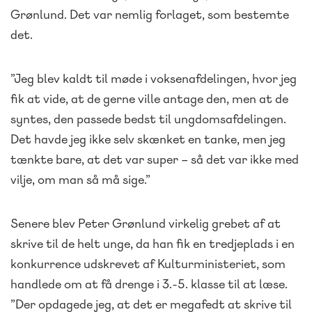
Grønlund. Det var nemlig forlaget, som bestemte
det.
”Jeg blev kaldt til møde i voksenafdelingen, hvor jeg
fik at vide, at de gerne ville antage den, men at de
syntes, den passede bedst til ungdomsafdelingen.
Det havde jeg ikke selv skænket en tanke, men jeg
tænkte bare, at det var super – så det var ikke med
vilje, om man så må sige.”
Senere blev Peter Grønlund virkelig grebet af at
skrive til de helt unge, da han fik en tredjeplads i en
konkurrence udskrevet af Kulturministeriet, som
handlede om at få drenge i 3.-5. klasse til at læse.
”Der opdagede jeg, at det er megafedt at skrive til