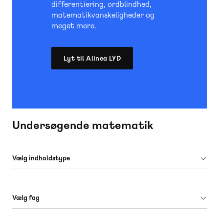
differentiering, ordblindhed,
matematikvanskeligheder og
meget mere.
Lyt til Alinea LYD
Undersøgende matematik
Vælg indholdstype
Vælg fag