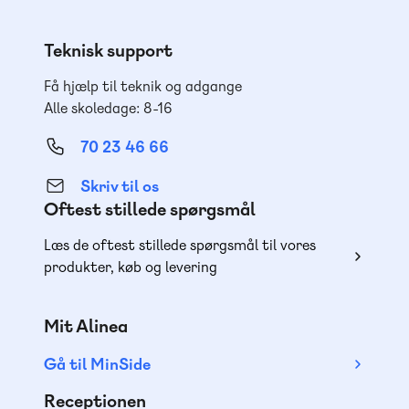
Teknisk support
Få hjælp til teknik og adgange
Alle skoledage: 8-16
70 23 46 66
Skriv til os
Oftest stillede spørgsmål
Læs de oftest stillede spørgsmål til vores
produkter, køb og levering
Mit Alinea
Gå til MinSide
Receptionen