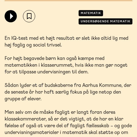
MATEMATIK
UNDERSØGENDE MATEMATIK
En IQ-test med et højt resultat er slet ikke altid lig med
høj faglig og social trivsel.
For højt begavede børn kan også kæmpe med
matematikken i klasserummet, hvis ikke man gør noget
for at tilpasse undervisningen til dem.
Sådan lyder et af budskaberne fra Aarhus Kommune, der
de seneste år har haft særlig fokus på lige netop den
gruppe af elever.
Men selv om de måske fagligt er langt foran deres
klassekammerater, så er det vigtigt, at de har en klar
følelse af også at være del af fagligt fællesskab – og gode
undervisningsmaterialer i matematik skal støtte op om