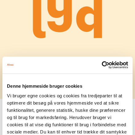
Denne hjemmeside bruger cookies
Vi bruger egne cookies og cookies fra tredjeparter til at
optimere dit besøg på vores hjemmeside ved at sikre
funktionalitet, generere statistik, huske dine præferencer
Medvirkende
og til brug for markedsføring. Herudover bruger vi
Andreas Munk Staugaard
cookies til at vise dig funktioner til brug i forbindelse med
Vært
sociale medier. Du kan til enhver tid trække dit samtykke