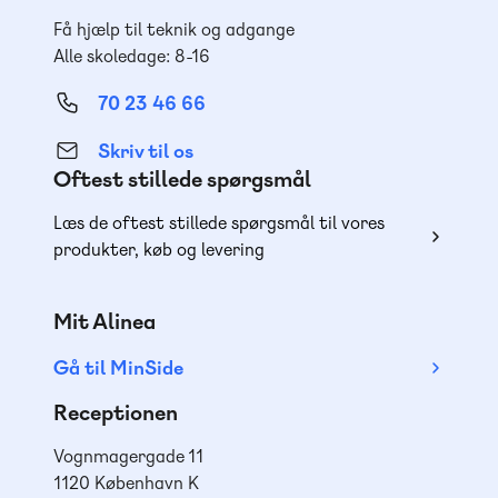
Få hjælp til teknik og adgange
Alle skoledage: 8-16
70 23 46 66
Skriv til os
Oftest stillede spørgsmål
Læs de oftest stillede spørgsmål til vores
produkter, køb og levering
Mit Alinea
Gå til MinSide
Receptionen
Vognmagergade 11
1120 København K