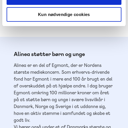
Kun nødvendige cookies
Alinea støtter børn og unge
Alinea er en del af Egmont, der er Nordens
største mediekoncern. Som erhvervs-drivende
fond har Egmont i mere end 100 år brugt en del
af overskuddet på at hjælpe andre. I dag bruger
Egmont omkring 100 millioner kroner om året
på at støtte børn og unge i svære livsvilkår i
Danmark, Norge og Sverige i at uddanne sig,
have en aktiv stemme i samfundet og skabe et
godt liv.
Vi hører også under et af Danmarks største og