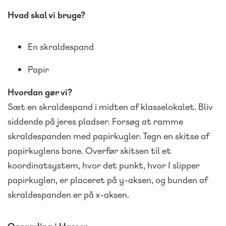
Hvad skal vi bruge?
En skraldespand
Papir
Hvordan gør vi?
Sæt en skraldespand i midten af klasselokalet. Bliv
siddende på jeres pladser. Forsøg at ramme
skraldespanden med papirkugler. Tegn en skitse af
papirkuglens bane. Overfør skitsen til et
koordinatsystem, hvor det punkt, hvor I slipper
papirkuglen, er placeret på y-aksen, og bunden af
skraldespanden er på x-aksen.