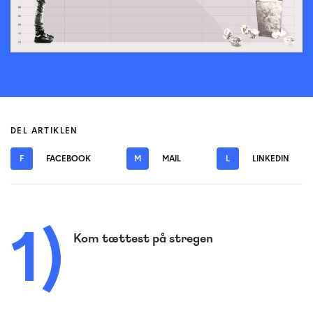
DEL ARTIKLEN
F
FACEBOOK
M
MAIL
L
LINKEDIN
1)
Kom tættest på stregen