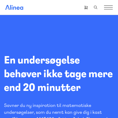
Gå
til
Header
hovedindhold
right
menu
En undersøgelse
behøver ikke tage mere
end 20 minutter
Savner du ny inspiration til matematiske
undersøgelser, som du nemt kan give dig i kast