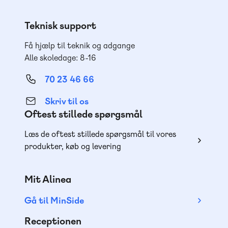
Teknisk support
Få hjælp til teknik og adgange
Alle skoledage: 8-16
70 23 46 66
Skriv til os
Oftest stillede spørgsmål
Læs de oftest stillede spørgsmål til vores
produkter, køb og levering
Mit Alinea
Gå til MinSide
Receptionen