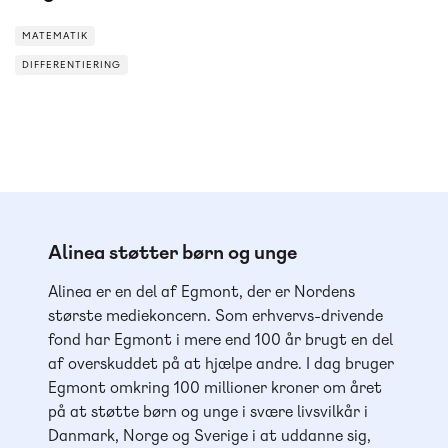
MATEMATIK
DIFFERENTIERING
DIFFERENTIERING
Alinea støtter børn og unge
Alinea er en del af Egmont, der er Nordens
største mediekoncern. Som erhvervs-drivende
fond har Egmont i mere end 100 år brugt en del
af overskuddet på at hjælpe andre. I dag bruger
Egmont omkring 100 millioner kroner om året
på at støtte børn og unge i svære livsvilkår i
Danmark, Norge og Sverige i at uddanne sig,