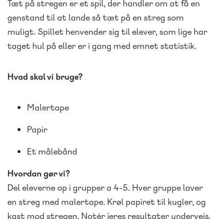
Tæt­ på­ stregen er et spil, der handler om at få en
genstand til at lande så tæt på en streg som
muligt. Spillet henvender sig til elever, som lige har
taget hul på eller er i gang med emnet statistik.
Hvad skal vi bruge?
Malertape
Papir
Et målebånd
Hvordan gør vi?
Del eleverne op i grupper a 4-5. Hver gruppe laver
en streg med malertape. Krøl papiret til kugler, og
kast mod stregen. Notér jeres resultater undervejs.