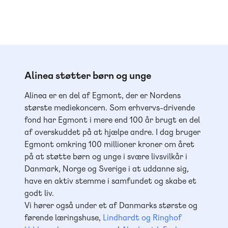
Alinea støtter børn og unge
Alinea er en del af Egmont, der er Nordens
største mediekoncern. Som erhvervs-drivende
fond har Egmont i mere end 100 år brugt en del
af overskuddet på at hjælpe andre. I dag bruger
Egmont omkring 100 millioner kroner om året
på at støtte børn og unge i svære livsvilkår i
Danmark, Norge og Sverige i at uddanne sig,
have en aktiv stemme i samfundet og skabe et
godt liv.
Vi hører også under et af Danmarks største og
førende læringshuse,
Lindhardt og Ringhof