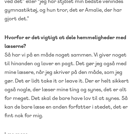
ved det” eller “jeg har stjålet min bedste venindes
gymnastiktøj, og hun tror, det er Amalie, der har
gjort det.”
Hvorfor er det vigtigt at dele hemmeligheder med
læserne?
Så har vi på en måde noget sammen. Vi giver noget
til hinanden og laver en pagt. Det gør jeg også med
mine læsere, når jeg skriver på den måde, som jeg
gør. Det er lidt take it or leave it. Der er helt sikkert
også nogle, der læser mine ting og synes, det er alt
for meget. Det skal de bare have lov til at synes. Så
kan de bare læse en anden forfatter i stedet, det er
fint nok for mig.