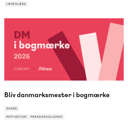
LÆSEGLÆDE
DANSK
Bliv danmarksmester i bogmærke
DANSK
MOTIVATION
PRAKSISFAGLIGHED
MOTIVATION
PRAKSISFAGLIGHED