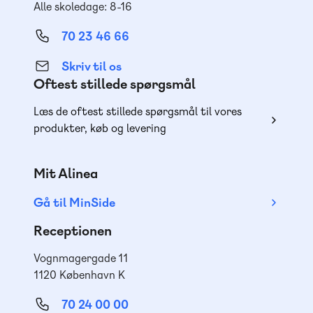
Alle skoledage: 8-16
70 23 46 66
Skriv til os
Oftest stillede spørgsmål
Læs de oftest stillede spørgsmål til vores
produkter, køb og levering
Mit Alinea
Gå til MinSide
Receptionen
Vognmagergade 11
1120 København K
70 24 00 00