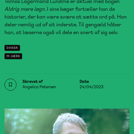
Tomas Lagermand Lundme er aktuel med bogen
Aldrig mere løgn.
I sine bøger fortæller han de
historier, der kan være svære at sætte ord på. Han
deler nemlig ud af sit inderste. Til gengæld håber
han, at læserne også vil dele en snert af sig selv.
DANSK
M-VÆRK
Skrevet af
Date
Angelica Petersen
24/04/2023