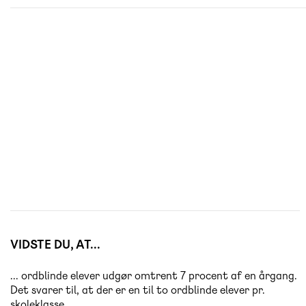
VIDSTE DU, AT...
... ordblinde elever udgør omtrent 7 procent af en årgang.
Det svarer til, at der er en til to ordblinde elever pr.
skoleklasse.