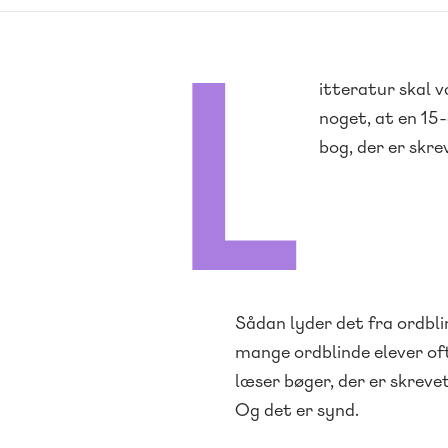
L
itteratur skal 
noget, at en 15-
bog, der er skrev
Sådan lyder det fra ordbl
mange ordblinde elever oft
læser bøger, der er skrevet
Og det er synd.