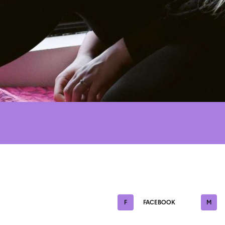
F
FACEBOOK
M