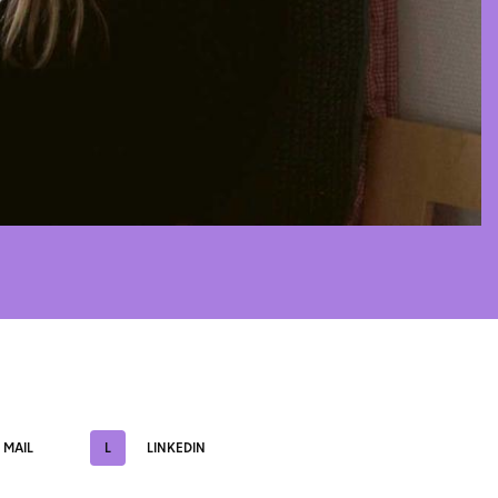
MAIL
L
LINKEDIN