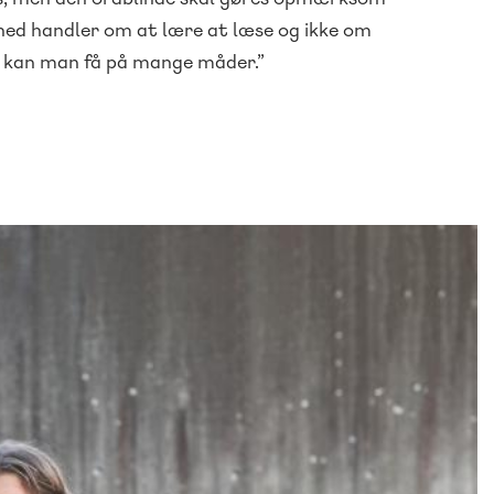
ghed handler om at lære at læse og ikke om
n kan man få på mange måder.”