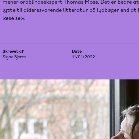
mener ordblindeekspert Thomas Mose. Det er bedre at 
lytte til alderssvarende litteratur på lydbøger end at i
læse selv.
Skrevet af
Date
Signe Bjerre
11/01/2022