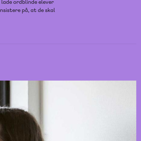
lade ordblinde elever
nsistere på, at de skal