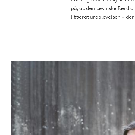
på, at den tekniske færdi
litteraturoplevelsen – de