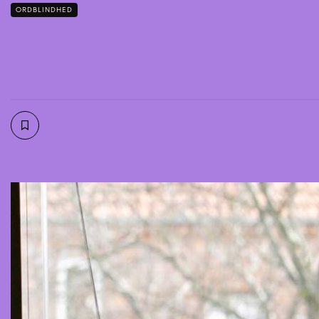
ORDBLINDHED