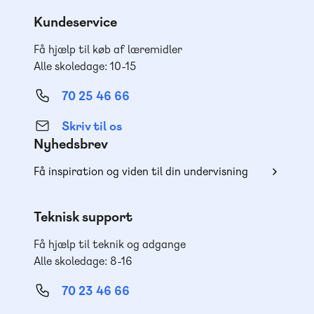
Kundeservice
Få hjælp til køb af læremidler
Alle skoledage: 10-15
70 25 46 66
Skriv til os
Nyhedsbrev
Få inspiration og viden til din undervisning
Teknisk support
Få hjælp til teknik og adgange
Alle skoledage: 8-16
70 23 46 66