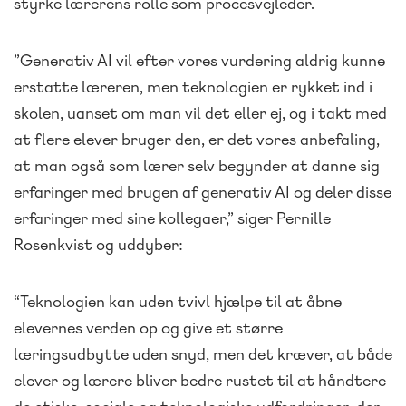
styrke lærerens rolle som procesvejleder.
”Generativ AI vil efter vores vurdering aldrig kunne
erstatte læreren, men teknologien er rykket ind i
skolen, uanset om man vil det eller ej, og i takt med
at flere elever bruger den, er det vores anbefaling,
at man også som lærer selv begynder at danne sig
erfaringer med brugen af generativ AI og deler disse
erfaringer med sine kollegaer,” siger Pernille
Rosenkvist og uddyber:
“Teknologien kan uden tvivl hjælpe til at åbne
elevernes verden op og give et større
læringsudbytte uden snyd, men det kræver, at både
elever og lærere bliver bedre rustet til at håndtere