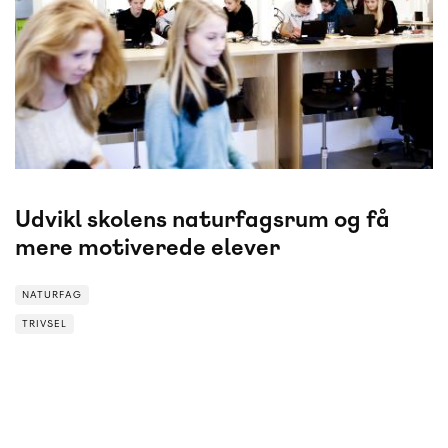
Udvikl skolens naturfagsrum og få
mere motiverede elever
NATURFAG
TRIVSEL
TRIVSEL