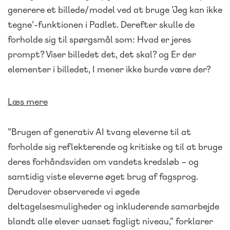
generere et billede/model ved at bruge ’Jeg kan ikke
tegne’-funktionen i Padlet. Derefter skulle de
forholde sig til spørgsmål som: Hvad er jeres
prompt? Viser billedet det, det skal? og Er der
elementer i billedet, I mener ikke burde være der?
Læs mere
”Brugen af generativ AI tvang eleverne til at
forholde sig reflekterende og kritiske og til at bruge
deres forhåndsviden om vandets kredsløb – og
samtidig viste eleverne øget brug af fagsprog.
Derudover observerede vi øgede
deltagelsesmuligheder og inkluderende samarbejde
blandt alle elever uanset fagligt niveau,” forklarer