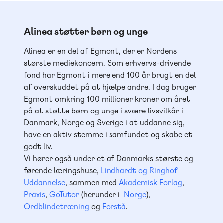
Alinea støtter børn og unge
Alinea er en del af Egmont, der er Nordens
største mediekoncern. Som erhvervs-drivende
fond har Egmont i mere end 100 år brugt en del
af overskuddet på at hjælpe andre. I dag bruger
Egmont omkring 100 millioner kroner om året
på at støtte børn og unge i svære livsvilkår i
Danmark, Norge og Sverige i at uddanne sig,
have en aktiv stemme i samfundet og skabe et
godt liv.
Vi hører også under et af Danmarks største og
førende læringshuse,
Lindhardt og Ringhof
Uddannelse
, sammen med
Akademisk Forlag
,
Praxis
,
GoTutor
(herunder i
Norge
),
Ordblindetræning
og
Forstå
.