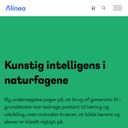
Gå
til
Header
hovedindhold
right
menu
Kunstig intelligens i
naturfagene
Ny undersøgelse peger på, at brug af generativ AI i
grundskolen kan bidrage positivt til læring og
udvikling, men metoden kræver, at både lærere og
elever er klædt rigtigt på.