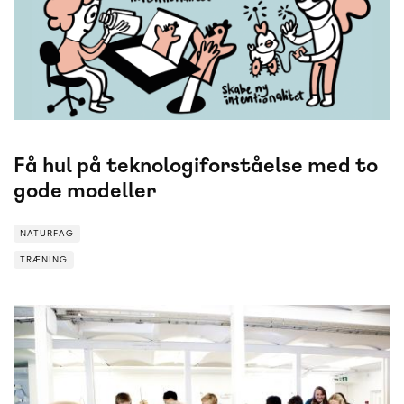
Få hul på teknologiforståelse med to
gode modeller
NATURFAG
TRÆNING
TRÆNING
NATURFAG