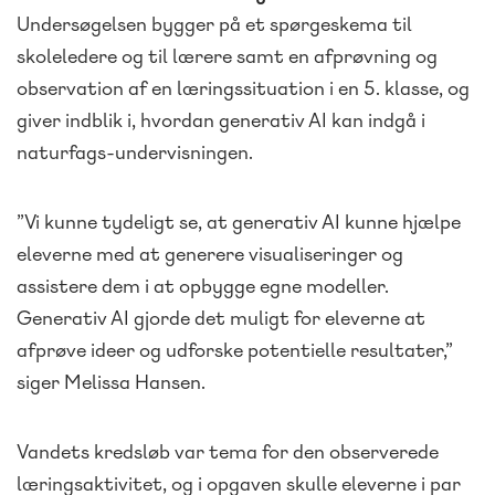
Undersøgelsen bygger på et spørgeskema til
skoleledere og til lærere samt en afprøvning og
observation af en læringssituation i en 5. klasse, og
giver indblik i, hvordan generativ AI kan indgå i
naturfags-undervisningen.
”Vi kunne tydeligt se, at generativ AI kunne hjælpe
eleverne med at generere visualiseringer og
assistere dem i at opbygge egne modeller.
Generativ AI gjorde det muligt for eleverne at
afprøve ideer og udforske potentielle resultater,”
siger Melissa Hansen.
Vandets kredsløb var tema for den observerede
læringsaktivitet, og i opgaven skulle eleverne i par