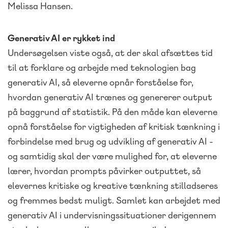
Melissa Hansen.
Generativ AI er rykket ind
Undersøgelsen viste også, at der skal afsættes tid
til at forklare og arbejde med teknologien bag
generativ AI, så eleverne opnår forståelse for,
hvordan generativ AI trænes og genererer output
på baggrund af statistik. På den måde kan eleverne
opnå forståelse for vigtigheden af kritisk tænkning i
forbindelse med brug og udvikling af generativ AI -
og samtidig skal der være mulighed for, at eleverne
lærer, hvordan prompts påvirker outputtet, så
elevernes kritiske og kreative tænkning stilladseres
og fremmes bedst muligt. Samlet kan arbejdet med
generativ AI i undervisningssituationer derigennem