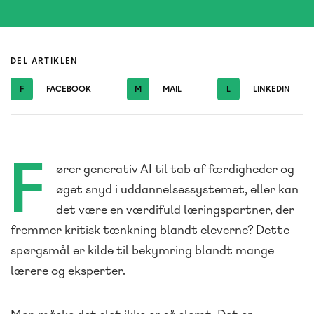
DEL ARTIKLEN
F
FACEBOOK
M
MAIL
L
LINKEDIN
F
ører generativ AI til tab af færdigheder og
øget snyd i uddannelsessystemet, eller kan
det være en værdifuld læringspartner, der
fremmer kritisk tænkning blandt eleverne? Dette
spørgsmål er kilde til bekymring blandt mange
lærere og eksperter.