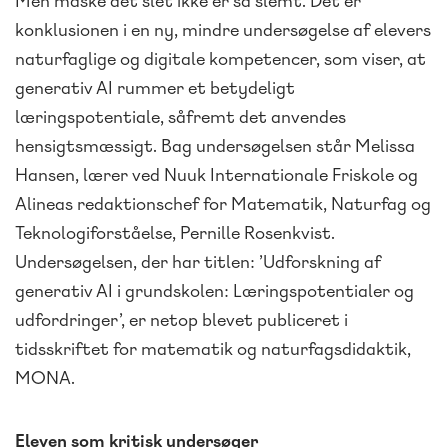
Men måske det slet ikke er så slemt. Det er
konklusionen i en ny, mindre undersøgelse af elevers
naturfaglige og digitale kompetencer, som viser, at
generativ AI rummer et betydeligt
læringspotentiale, såfremt det anvendes
hensigtsmæssigt. Bag undersøgelsen står Melissa
Hansen, lærer ved Nuuk Internationale Friskole og
Alineas redaktionschef for Matematik, Naturfag og
Teknologiforståelse, Pernille Rosenkvist.
Undersøgelsen, der har titlen: ’Udforskning af
generativ AI i grundskolen: Læringspotentialer og
udfordringer’, er netop blevet publiceret i
tidsskriftet for matematik og naturfagsdidaktik,
MONA.
Eleven som kritisk undersøger