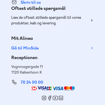
Skriv til os
Oftest stillede spørgsmål
Læs de oftest stillede spørgsmål til vores
produkter, køb og levering
Mit Alinea
Gå til MinSide
Receptionen
Vognmagergade 11
1120 København K
70 24 00 00
Mød
os