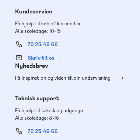
Kundeservice
Få hjælp til køb af læremidler
Alle skoledage: 10-15
70 25 46 66
Skriv til os
Nyhedsbrev
Få inspiration og viden til din undervisning
Teknisk support
Få hjælp til teknik og adgange
Alle skoledage: 8-16
70 23 46 66