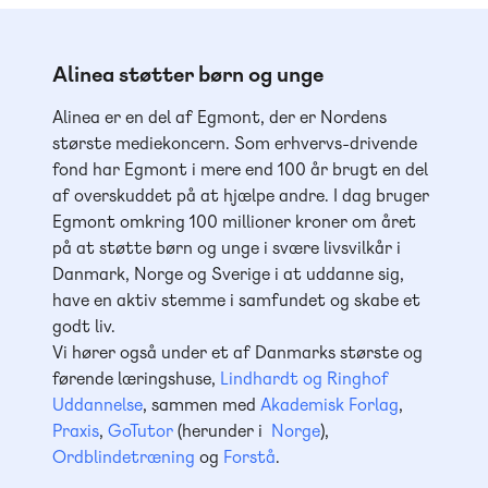
Alinea støtter børn og unge
Alinea er en del af Egmont, der er Nordens
største mediekoncern. Som erhvervs-drivende
fond har Egmont i mere end 100 år brugt en del
af overskuddet på at hjælpe andre. I dag bruger
Egmont omkring 100 millioner kroner om året
på at støtte børn og unge i svære livsvilkår i
Danmark, Norge og Sverige i at uddanne sig,
have en aktiv stemme i samfundet og skabe et
godt liv.
Vi hører også under et af Danmarks største og
førende læringshuse,
Lindhardt og Ringhof
Uddannelse
, sammen med
Akademisk Forlag
,
Praxis
,
GoTutor
(herunder i
Norge
),
Ordblindetræning
og
Forstå
.