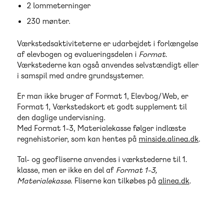
2 lommeterninger
230 mønter.
Værkstedsaktiviteterne er udarbejdet i forlængelse
af elevbogen og evalueringsdelen i
Format
.
Værkstederne kan også anvendes selvstændigt eller
i samspil med andre grundsystemer.
Er man ikke bruger af Format 1, Elevbog/Web, er
Format 1, Værkstedskort et godt supplement til
den daglige undervisning.
Med Format 1-3, Materialekasse følger indlæste
regnehistorier, som kan hentes på
minside.alinea.dk
.
Tal- og geofliserne anvendes i værkstederne til 1.
klasse, men er ikke en del af
Format 1-3,
Materialekasse
. Fliserne kan tilkøbes på
alinea.dk
.