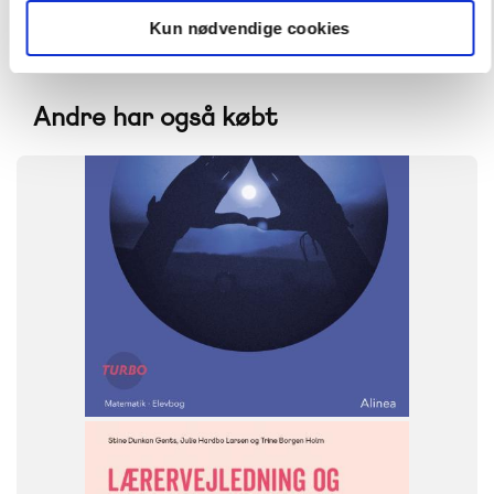
Kun nødvendige cookies
Andre har også købt
FAG
Matematik
Specialpædagogik
NIVEAU
7. klasse
8. klasse
9. klasse
10. klasse