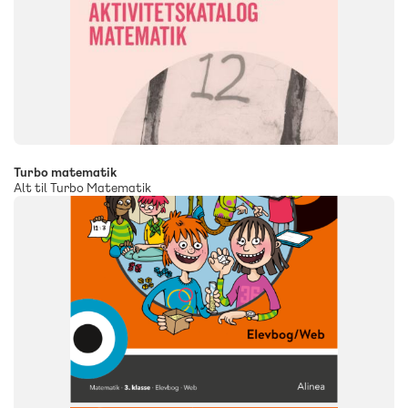
Turbo matematik
Alt til Turbo Matematik
SYSTEM
Format
FAG
Matematik
NIVEAU
3. klasse