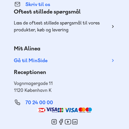
Skriv til os
Oftest stillede spørgsmål
Læs de oftest stillede spørgsmål til vores
produkter, køb og levering
Mit Alinea
Gå til MinSide
Receptionen
Vognmagergade 11
1120 København K
70 24 00 00
Mød
os