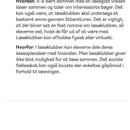
Hvordan
: 4-8 børn sammen med en læseglad voksen
læser sammen og taler om interessante bøger. Det
kan også være, at læseklubben skal undersøge et
bestemt emne gennem litteraturen. Det er vigtigt,
at der bliver sat en fast ramme om læseklubben, så
eleverne ved, hvad de får ud af at være med.
Læseklubben kan afholdes fysisk eller virtuelt.
Hvorfor
: I læseklubben kan eleverne dele deres
læseoplevelser med hinanden. Men læseklubber giver
ikke blot mulighed for at læse sammen. Det sociale
fællesskab kan også booste den enkeltes gåpåmod i
forhold til læsningen.