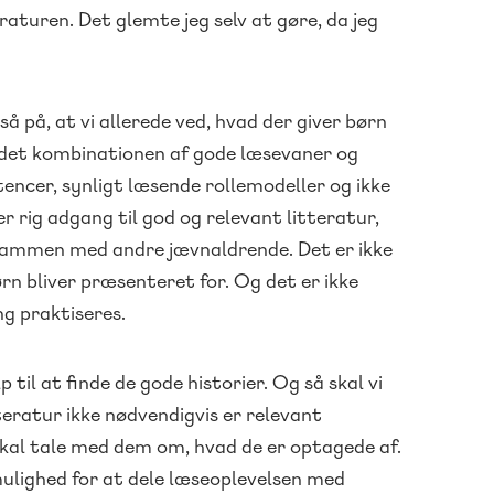
raturen. Det glemte jeg selv at gøre, da jeg
å på, at vi allerede ved, hvad der giver børn
ndet kombinationen af gode læsevaner og
encer, synligt læsende rollemodeller og ikke
er rig adgang til god og relevant litteratur,
sammen med andre jævnaldrende. Det er ikke
ørn bliver præsenteret for. Og det er ikke
ng praktiseres.
 til at finde de gode historier. Og så skal vi
eratur ikke nødvendigvis er relevant
 skal tale med dem om, hvad de er optagede af.
ulighed for at dele læseoplevelsen med