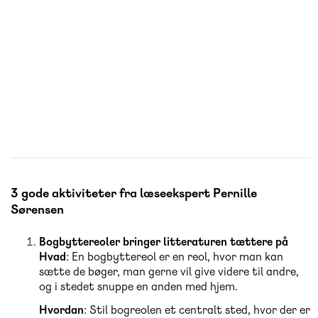
3 gode aktiviteter fra læseekspert Pernille
Sørensen
Bogbyttereoler bringer litteraturen tættere på
Hvad
: En bogbyttereol er en reol, hvor man kan
sætte de bøger, man gerne vil give videre til andre,
og i stedet snuppe en anden med hjem.
Hvordan
: Stil bogreolen et centralt sted, hvor der er