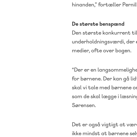
hinanden,” fortæller Perni
De største benspænd
Den største konkurrent ti
underholdningsværdi, der e
medier, ofte over bogen.
“Der er en langsommelighe
for børnene. Der kan gå lid
skal vi tale med børnene o
som de skal lægge i læsning
Sørensen.
Det er også vigtigt at v
ikke mindst at børnene s