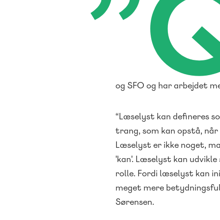
”
og SFO og har arbejdet me
“Læselyst kan defineres so
trang, som kan opstå, når 
Læselyst er ikke noget, ma
'kan'. Læselyst kan udvikle
rolle. Fordi læselyst kan in
meget mere betydningsfulde
Sørensen.