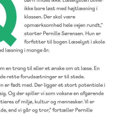
Q
ikke bare løst med højtlæsning i
klassen. Der skal være
opmærksomhed hele vejen rundt,”
starter Pernille Sørensen. Hun er
forfatter til bogen Læselyst i skole
d læsning i mange år.
m en trang til eller et ønske om at læse. En
de rette forudsætninger er til stede.
n er født med. Der ligger et stort potentiale i
 sig. Og der spiller vi som voksne en afgørende
itieres af miljø, kultur og mennesker. Vi er
, end vi går og tror,” fortæller Pernille