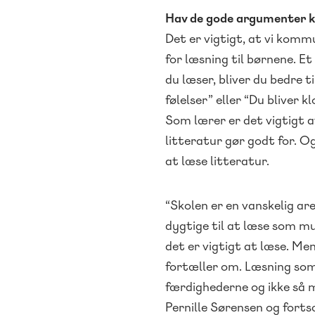
Hav de gode argumenter k
Det er vigtigt, at vi komm
for læsning til børnene. 
du læser, bliver du bedre 
følelser” eller “Du bliver
Som lærer er det vigtigt 
litteratur gør godt for. O
at læse litteratur.
“Skolen er en vanskelig are
dygtige til at læse som mu
det er vigtigt at læse. Me
fortæller om. Læsning som
færdighederne og ikke så m
Pernille Sørensen og forts