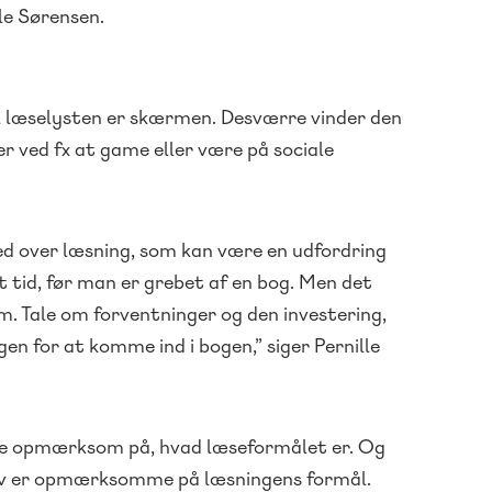
lle Sørensen.
l læselysten er skærmen. Desværre vinder den
r ved fx at game eller være på sociale
d over læsning, som kan være en udfordring
t tid, før man er grebet af en bog. Men det
m. Tale om forventninger og den investering,
en for at komme ind i bogen,” siger Pernille
ære opmærksom på, hvad læseformålet er. Og
elv er opmærksomme på læsningens formål.