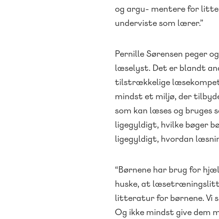
og argu- mentere for litte
underviste som lærer.”
Pernille Sørensen peger ogs
læselyst. Det er blandt a
tilstrækkelige læsekompet
mindst et miljø, der tilbyd
som kan læses og bruges 
ligegyldigt, hvilke bøger b
ligegyldigt, hvordan læsni
“Børnene har brug for hjælp
huske, at læsetræningslitt
litteratur for børnene. Vi
Og ikke mindst give dem m