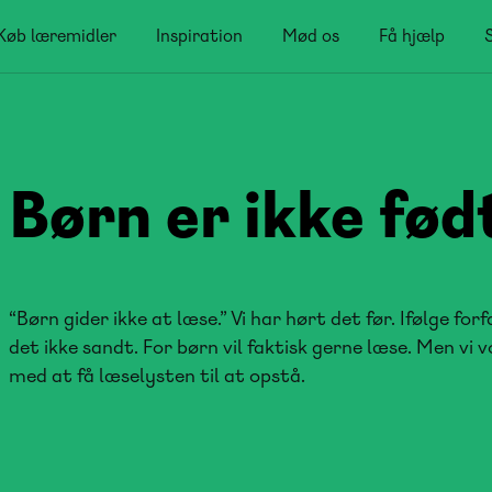
Køb læremidler
Inspiration
Mød os
Få hjælp
Børn er ikke fød
“Børn gider ikke at læse.” Vi har hørt det før. Ifølge for
det ikke sandt. For børn vil faktisk gerne læse. Men vi
med at få læselysten til at opstå.