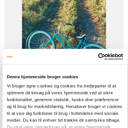
-
+
Denne hjemmeside bruger cookies
Easy Readers
101,00 kr.
Vi bruger egne cookies og cookies fra tredjeparter til at
La bicyclette bleue, ER C
optimere dit besøg på vores hjemmeside ved at sikre
funktionalitet, generere statistik, huske dine præferencer
Hent flere
og til brug for markedsføring. Herudover bruger vi cookies
til at vise dig funktioner til brug i forbindelse med sociale
medier. Du kan til enhver tid trække dit samtykke tilbage.
Du skal være opmærksom på, at vores hjemmeside