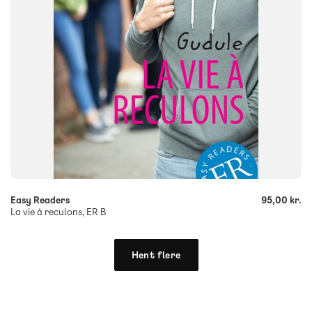
-
+
Easy Readers
95,00 kr.
La vie à reculons, ER B
Hent flere