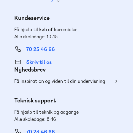
Kundeservice
Få hjælp til køb af læremidler
Alle skoledage: 10-15
70 25 46 66
Skriv til os
Nyhedsbrev
Få inspiration og viden til din undervisning
Teknisk support
Få hjælp til teknik og adgange
Alle skoledage: 8-16
70 23 46 66