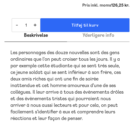
Pris inkl. moms
126,25 kr.
-
+
Tilføj til kurv
Beskrivelse
Yderligere info
Les personnages des douze nouvelles sont des gens
ordinaires que l'on peut croiser tous les jours. Il y a
par exemple cette étudiante qui se sent très seule,
ce jeune soldat qui se sent inférieur à son frère, ces
deux amis riches qui ont une fin de soirée
inattendue et cet homme amoureux d'une de ses
collègues. Il leur arrive à tous des évènements drôles
et des évènements tristes qui pourraient nous
arriver à nous aussi lecteurs et pour cela, on peut
facilement s'identifier à eux et comprendre leurs
réactions et leur façon de penser.