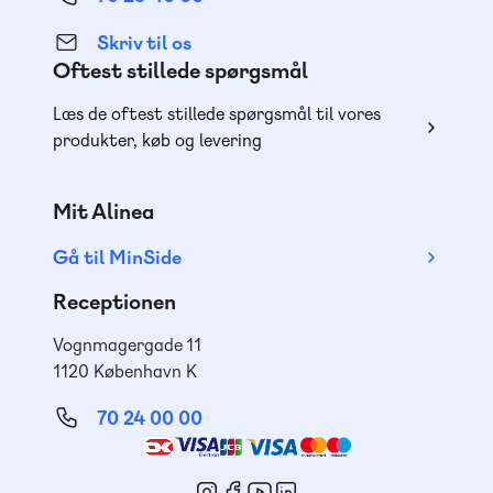
Skriv til os
Oftest stillede spørgsmål
Læs de oftest stillede spørgsmål til vores
produkter, køb og levering
Mit Alinea
Gå til MinSide
Receptionen
Vognmagergade 11
1120 København K
70 24 00 00
Mød