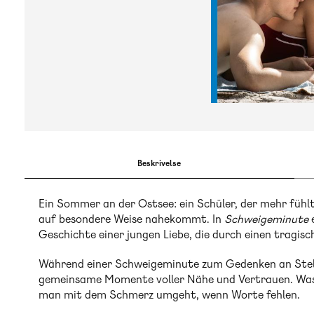
Beskrivelse
Ein Sommer an der Ostsee: ein Schüler, der mehr fühlt,
auf besondere Weise nahekommt. In
Schweigeminute
e
Geschichte einer jungen Liebe, die durch einen tragisc
Während einer Schweigeminute zum Gedenken an Stella
gemeinsame Momente voller Nähe und Vertrauen. Was b
man mit dem Schmerz umgeht, wenn Worte fehlen.