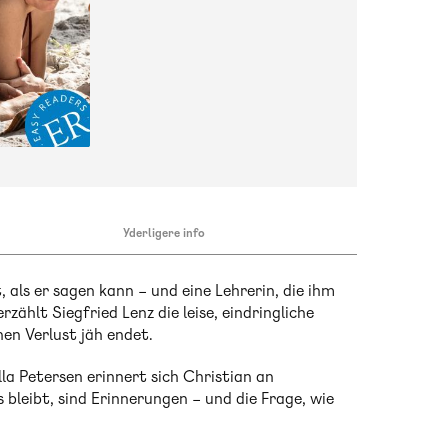
Yderligere info
 als er sagen kann – und eine Lehrerin, die ihm
rzählt Siegfried Lenz die leise, eindringliche
hen Verlust jäh endet.
 Petersen erinnert sich Christian an
leibt, sind Erinnerungen – und die Frage, wie