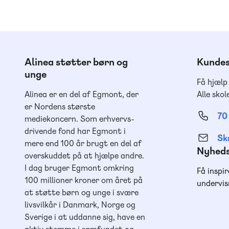
Alinea støtter børn og
Kundes
unge
Få hjælp
Alinea er en del af Egmont, der
Alle skol
er Nordens største
70
mediekoncern. Som erhvervs-
drivende fond har Egmont i
Skr
mere end 100 år brugt en del af
Nyhed
overskuddet på at hjælpe andre.
I dag bruger Egmont omkring
Få inspir
100 millioner kroner om året på
undervis
at støtte børn og unge i svære
livsvilkår i Danmark, Norge og
Sverige i at uddanne sig, have en