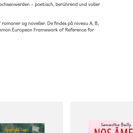
wachsenwerden – poetisch, berührend und voller
romaner og noveller. De findes på niveau A, B,
Common European Framework of Reference for
FAG
Fransk
FORMAT
Flergangsbog