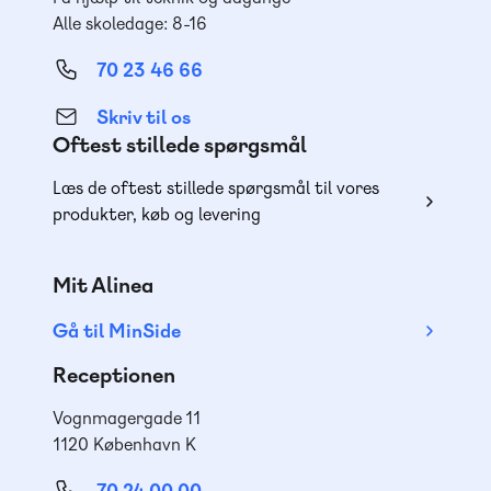
Alle skoledage: 8-16
70 23 46 66
Skriv til os
Oftest stillede spørgsmål
Læs de oftest stillede spørgsmål til vores
produkter, køb og levering
Mit Alinea
Gå til MinSide
Receptionen
Vognmagergade 11
1120 København K
70 24 00 00