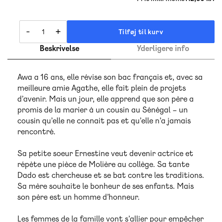
-
+
Tilføj til kurv
Beskrivelse
Yderligere info
Awa a 16 ans, elle révise son bac français et, avec sa
meilleure amie Agathe, elle fait plein de projets
d’avenir. Mais un jour, elle apprend que son père a
promis de la marier à un cousin au Sénégal – un
cousin qu’elle ne connait pas et qu’elle n’a jamais
rencontré.
Sa petite soeur Ernestine veut devenir actrice et
répète une pièce de Molière au collège. Sa tante
Dado est chercheuse et se bat contre les traditions.
Sa mère souhaite le bonheur de ses enfants. Mais
son père est un homme d’honneur.
Les femmes de la famille vont s’allier pour empêcher