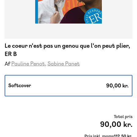
Le coeur n'est pas un genou que l'on peut plier,
ER B
Pauline Penot
Sabine Panet
Af
90,00 kr.
Softcover
Total pris
90,00 kr.
Pris inkl. moms
112,50 kr.