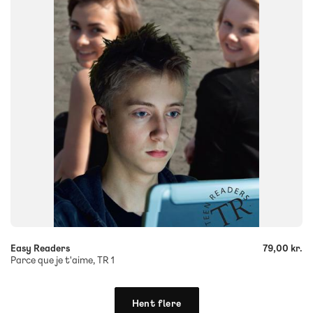
9788723512161
-
+
Easy Readers
79,00 kr.
Parce que je t'aime, TR 1
Hent flere