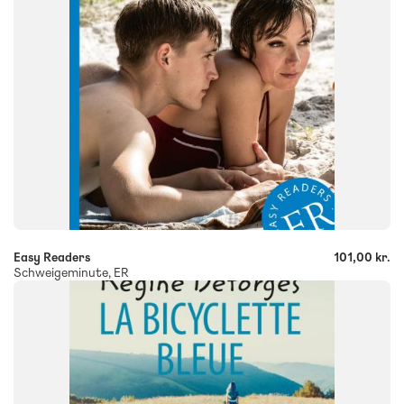
-
+
Easy Readers
101,00 kr.
Schweigeminute, ER
FAG
Fransk
FORMAT
Flergangsbog