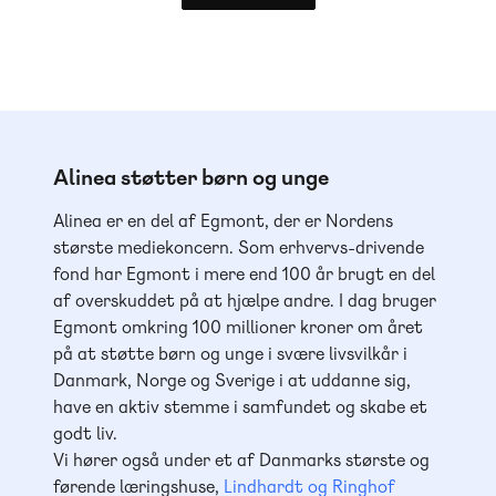
Alinea støtter børn og unge
Alinea er en del af Egmont, der er Nordens
største mediekoncern. Som erhvervs-drivende
fond har Egmont i mere end 100 år brugt en del
af overskuddet på at hjælpe andre. I dag bruger
Egmont omkring 100 millioner kroner om året
på at støtte børn og unge i svære livsvilkår i
Danmark, Norge og Sverige i at uddanne sig,
have en aktiv stemme i samfundet og skabe et
godt liv.
Vi hører også under et af Danmarks største og
førende læringshuse,
Lindhardt og Ringhof