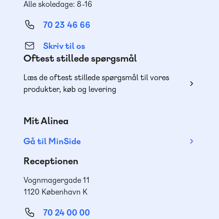
Alle skoledage: 8-16
70 23 46 66
Skriv til os
Oftest stillede spørgsmål
Læs de oftest stillede spørgsmål til vores
produkter, køb og levering
Mit Alinea
Gå til MinSide
Receptionen
Vognmagergade 11
1120 København K
70 24 00 00