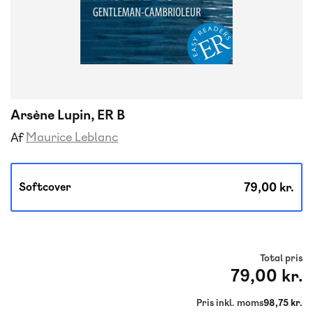
Arsène Lupin, ER B
Maurice Leblanc
Af
79,00 kr.
Softcover
Total pris
79,00 kr.
Pris inkl. moms
98,75 kr.