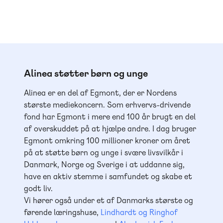
Alinea støtter børn og unge
Alinea er en del af Egmont, der er Nordens
største mediekoncern. Som erhvervs-drivende
fond har Egmont i mere end 100 år brugt en del
af overskuddet på at hjælpe andre. I dag bruger
Egmont omkring 100 millioner kroner om året
på at støtte børn og unge i svære livsvilkår i
Danmark, Norge og Sverige i at uddanne sig,
have en aktiv stemme i samfundet og skabe et
godt liv.
Vi hører også under et af Danmarks største og
førende læringshuse,
Lindhardt og Ringhof