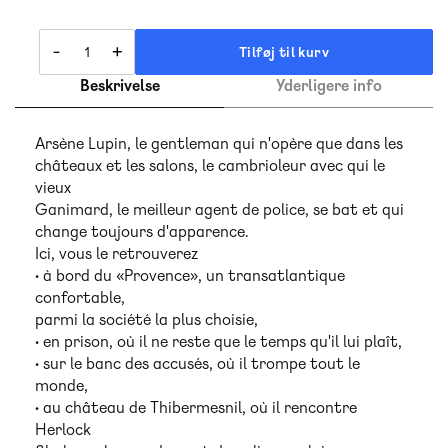
-
+
Tilføj til kurv
Beskrivelse
Yderligere info
Arsène Lupin, le gentleman qui n'opère que dans les
châteaux et les salons, le cambrioleur avec qui le
vieux
Ganimard, le meilleur agent de police, se bat et qui
change toujours d'apparence.
Ici, vous le retrouverez
• à bord du «Provence», un transatlantique
confortable,
parmi la société la plus choisie,
• en prison, où il ne reste que le temps qu'il lui plaît,
• sur le banc des accusés, où il trompe tout le
monde,
• au château de Thibermesnil, où il rencontre
Herlock