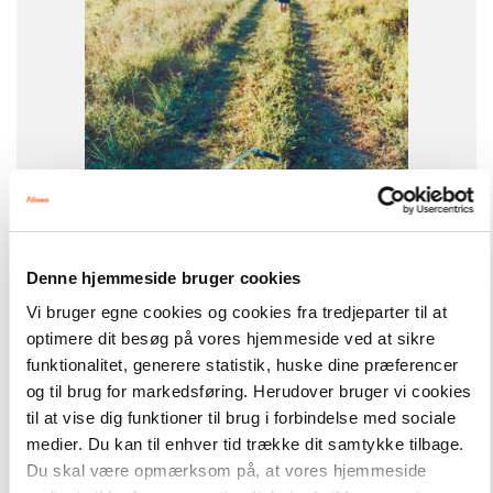
9788723543059
Denne hjemmeside bruger cookies
-
+
Vi bruger egne cookies og cookies fra tredjeparter til at
optimere dit besøg på vores hjemmeside ved at sikre
funktionalitet, generere statistik, huske dine præferencer
Easy Readers
101,00 kr.
og til brug for markedsføring. Herudover bruger vi cookies
La bicyclette bleue, ER C
til at vise dig funktioner til brug i forbindelse med sociale
medier. Du kan til enhver tid trække dit samtykke tilbage.
Hent flere
Du skal være opmærksom på, at vores hjemmeside