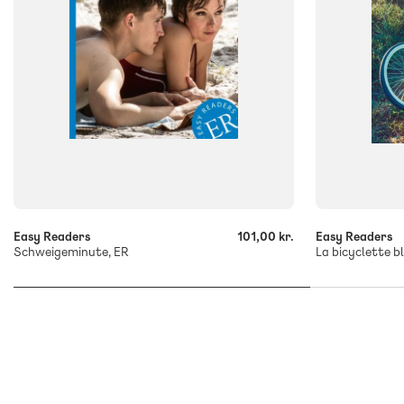
-
-
+
+
Easy Readers
101,00 kr.
Easy Readers
Schweigeminute, ER
La bicyclette b