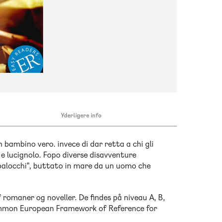
Yderligere info
bambino vero. invece di dar retta a chi gli
e e lucignolo. Fopo diverse disavventure
 balocchi", buttato in mare da un uomo che
romaner og noveller. De findes på niveau A, B,
Common European Framework of Reference for