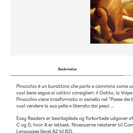
Beskrivelse
Pinocchio è un burattino che parla e cammina come un 
vuol bene segue ai cattivi consiglieri: il Gatto, la Volp
Pinocchio viene trasformato in asinello nel "Paese dei
vuol vendere la sua pelle e liberato dai pesci ...
Easy Readers er bearbejdede og forkortede udgaver af 
C og D, hvor A er lettest. Niveauerne relaterer til 
Languages (level A2 til B2).