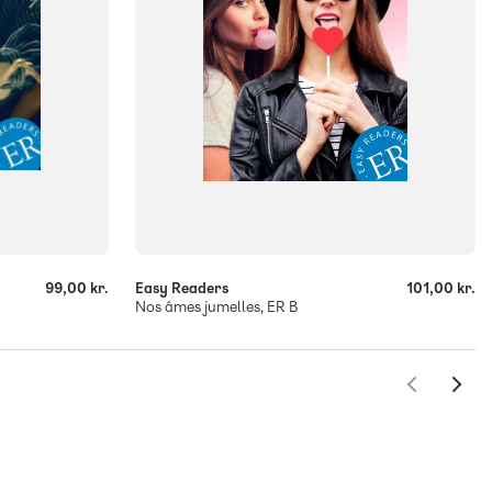
-
+
99,00 kr.
Easy Readers
101,00 kr.
Nos âmes jumelles, ER B