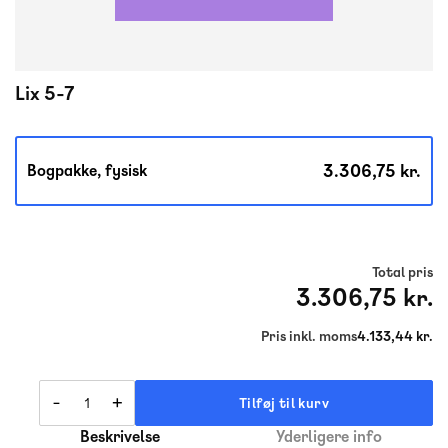
Lix 5-7
3.306,75 kr.
Bogpakke, fysisk
Total pris
3.306,75 kr.
Pris inkl. moms
4.133,44 kr.
-
+
Tilføj til kurv
Beskrivelse
Yderligere info