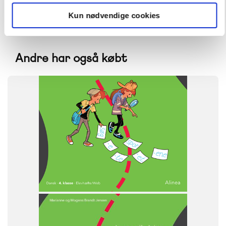
Kun nødvendige cookies
Andre har også købt
FAG
Dansk
NIVEAU
4. klasse