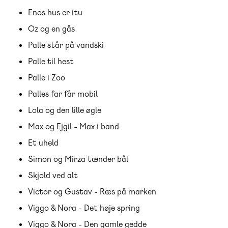
Enos hus er itu
Oz og en gås
Palle står på vandski
Palle til hest
Palle i Zoo
Palles far får mobil
Lola og den lille øgle
Max og Ejgil - Max i band
Et uheld
Simon og Mirza tænder bål
Skjold ved alt
Victor og Gustav - Ræs på marken
Viggo & Nora - Det høje spring
Viggo & Nora - Den gamle gedde