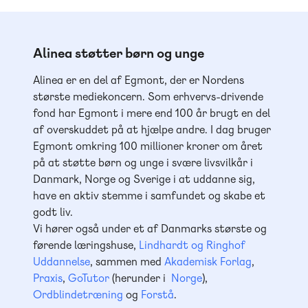
Alinea støtter børn og unge
Alinea er en del af Egmont, der er Nordens
største mediekoncern. Som erhvervs-drivende
fond har Egmont i mere end 100 år brugt en del
af overskuddet på at hjælpe andre. I dag bruger
Egmont omkring 100 millioner kroner om året
på at støtte børn og unge i svære livsvilkår i
Danmark, Norge og Sverige i at uddanne sig,
have en aktiv stemme i samfundet og skabe et
godt liv.
Vi hører også under et af Danmarks største og
førende læringshuse,
Lindhardt og Ringhof
Uddannelse
, sammen med
Akademisk Forlag
,
Praxis
,
GoTutor
(herunder i
Norge
),
Ordblindetræning
og
Forstå
.