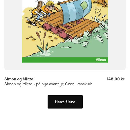
-
+
Simon og Mirza
148,00 kr.
Simon og Mirza - på nye eventyr, Grøn Læseklub
Hent flere