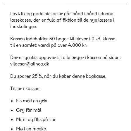
Lavt lix og gode historier går hånd i hånd i denne
læsekasse, der er fuld af fiktion til de nye læsere i
indskolingen.
Kassen indeholder 30 bøger til elever i 0.-3. klasse
til en samlet værdi på over 4.000 kr.
Der er gratis opgaver til alle bøger i kassen på siden:
vilaeser@alinea.dk
Du sparer 25 %, når du køber denne bogkasse.
Titler i kassen:
Fis med en gris
Gry får mål
Mimi og Blis på tur
Mø i en moske