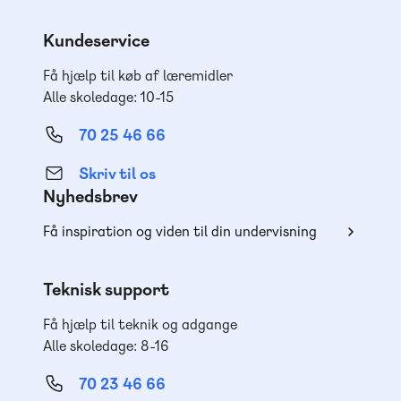
Kundeservice
Få hjælp til køb af læremidler
Alle skoledage: 10-15
70 25 46 66
Skriv til os
Nyhedsbrev
Få inspiration og viden til din undervisning
Teknisk support
Få hjælp til teknik og adgange
Alle skoledage: 8-16
70 23 46 66