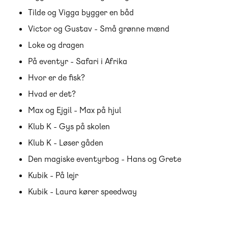
Tilde og Vigga bygger en båd
Victor og Gustav - Små grønne mænd
Loke og dragen
På eventyr - Safari i Afrika
Hvor er de fisk?
Hvad er det?
Max og Ejgil - Max på hjul
Klub K - Gys på skolen
Klub K - Løser gåden
Den magiske eventyrbog - Hans og Grete
Kubik - På lejr
Kubik - Laura kører speedway