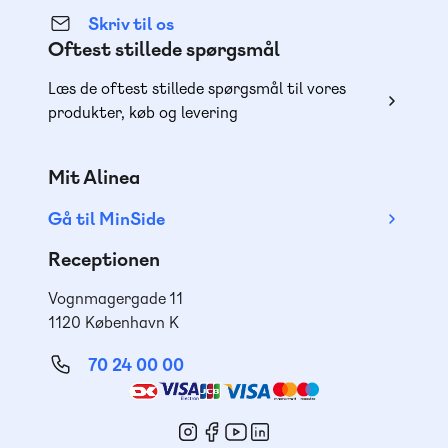
Skriv til os
Oftest stillede spørgsmål
Læs de oftest stillede spørgsmål til vores
produkter, køb og levering
Mit Alinea
Gå til MinSide
Receptionen
Vognmagergade 11
1120 København K
70 24 00 00
Mød