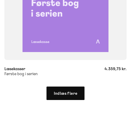
-
+
Læsekasser
4.359,75 kr.
Første bog i serien
Indlæs flere