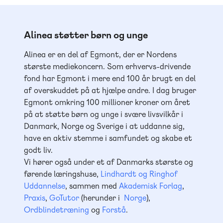
Alinea støtter børn og unge
Alinea er en del af Egmont, der er Nordens
største mediekoncern. Som erhvervs-drivende
fond har Egmont i mere end 100 år brugt en del
af overskuddet på at hjælpe andre. I dag bruger
Egmont omkring 100 millioner kroner om året
på at støtte børn og unge i svære livsvilkår i
Danmark, Norge og Sverige i at uddanne sig,
have en aktiv stemme i samfundet og skabe et
godt liv.
Vi hører også under et af Danmarks største og
førende læringshuse,
Lindhardt og Ringhof
Uddannelse
, sammen med
Akademisk Forlag
,
Praxis
,
GoTutor
(herunder i
Norge
),
Ordblindetræning
og
Forstå
.