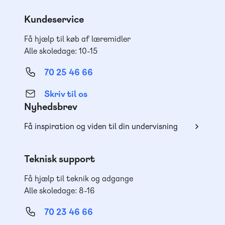
Kundeservice
Få hjælp til køb af læremidler
Alle skoledage: 10-15
70 25 46 66
Skriv til os
Nyhedsbrev
Få inspiration og viden til din undervisning
Teknisk support
Få hjælp til teknik og adgange
Alle skoledage: 8-16
70 23 46 66