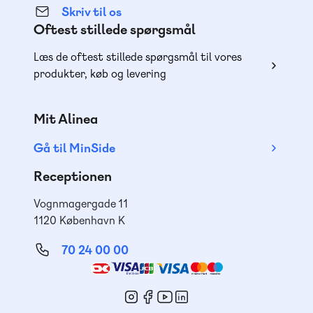
Skriv til os
Oftest stillede spørgsmål
Læs de oftest stillede spørgsmål til vores
produkter, køb og levering
Mit Alinea
Gå til MinSide
Receptionen
Vognmagergade 11
1120 København K
70 24 00 00
Mød