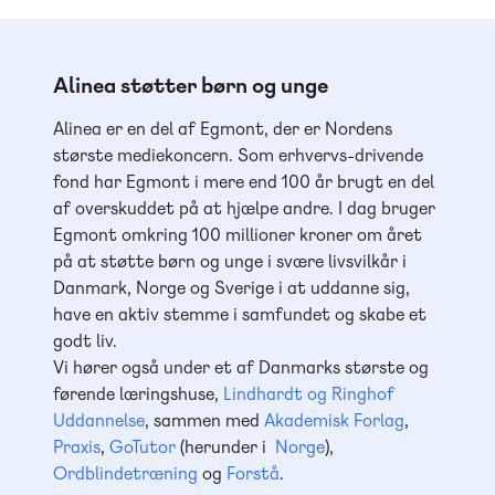
Alinea støtter børn og unge
Alinea er en del af Egmont, der er Nordens
største mediekoncern. Som erhvervs-drivende
fond har Egmont i mere end 100 år brugt en del
af overskuddet på at hjælpe andre. I dag bruger
Egmont omkring 100 millioner kroner om året
på at støtte børn og unge i svære livsvilkår i
Danmark, Norge og Sverige i at uddanne sig,
have en aktiv stemme i samfundet og skabe et
godt liv.
Vi hører også under et af Danmarks største og
førende læringshuse,
Lindhardt og Ringhof
Uddannelse
, sammen med
Akademisk Forlag
,
Praxis
,
GoTutor
(herunder i
Norge
),
Ordblindetræning
og
Forstå
.