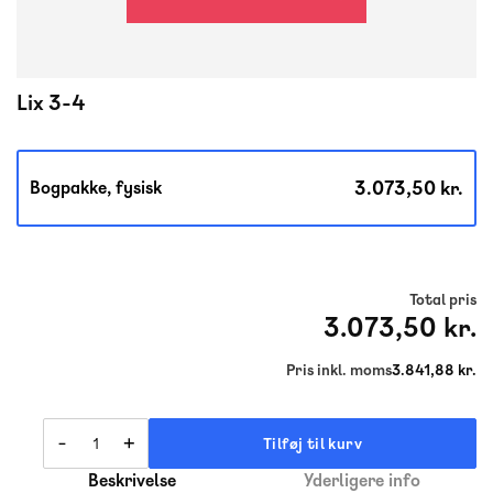
Lix 3-4
3.073,50 kr.
Bogpakke, fysisk
Total pris
3.073,50 kr.
Pris inkl. moms
3.841,88 kr.
-
+
Tilføj til kurv
Beskrivelse
Yderligere info