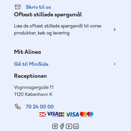
Skriv til os
Oftest stillede spørgsmål
Læs de oftest stillede spørgsmål til vores
produkter, køb og levering
Mit Alinea
Gå til MinSide
Receptionen
Vognmagergade 11
1120 København K
70 24 00 00
Mød