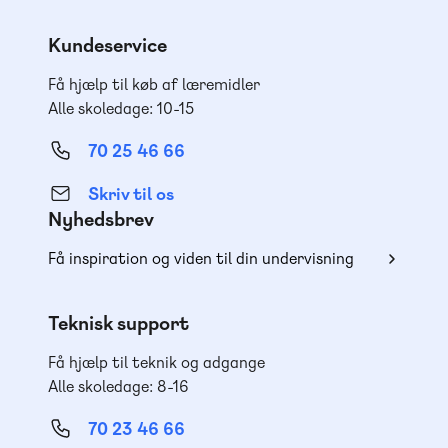
Kundeservice
Få hjælp til køb af læremidler
Alle skoledage: 10-15
70 25 46 66
Skriv til os
Nyhedsbrev
Få inspiration og viden til din undervisning
Teknisk support
Få hjælp til teknik og adgange
Alle skoledage: 8-16
70 23 46 66