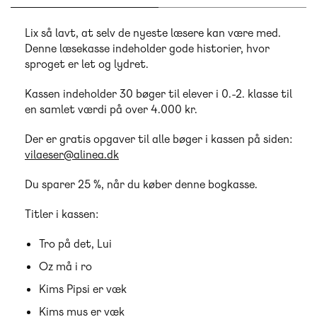
Lix så lavt, at selv de nyeste læsere kan være med.
Denne læsekasse indeholder gode historier, hvor
sproget er let og lydret.
Kassen indeholder 30 bøger til elever i 0.-2. klasse til
en samlet værdi på over 4.000 kr.
Der er gratis opgaver til alle bøger i kassen på siden:
vilaeser@alinea.dk
Du sparer 25 %, når du køber denne bogkasse.
Titler i kassen:
Tro på det, Lui
Oz må i ro
Kims Pipsi er væk
Kims mus er væk