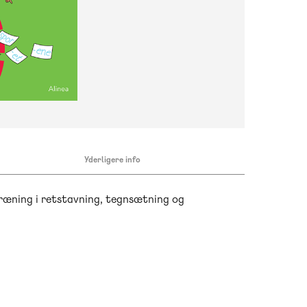
Yderligere info
ræning i retstavning, tegnsætning og