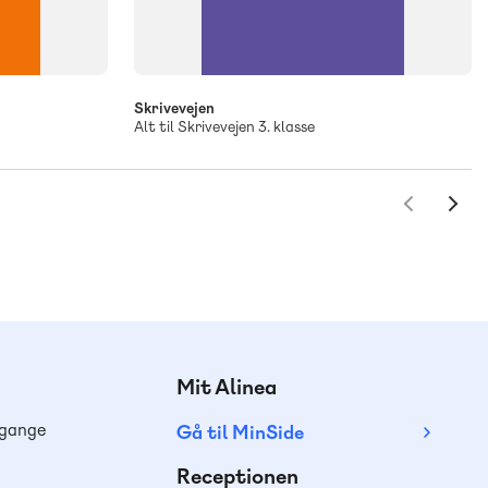
Skrivevejen
Alt til Skrivevejen 3. klasse
Mit Alinea
dgange
Gå til MinSide
Receptionen