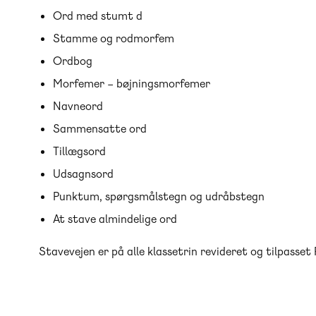
Ord med stumt d
Stamme og rodmorfem
Ordbog
Morfemer – bøjningsmorfemer
Navneord
Sammensatte ord
Tillægsord
Udsagnsord
Punktum, spørgsmålstegn og udråbstegn
At stave almindelige ord
Stavevejen er på alle klassetrin revideret og tilpasset 