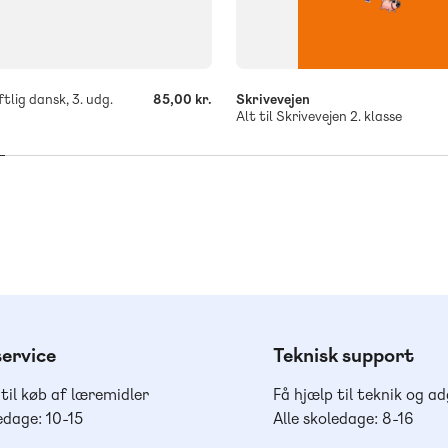
tlig dansk, 3. udg.
85,00 kr.
Skrivevejen
Alt til Skrivevejen 2. klasse
ervice
Teknisk support
 til køb af læremidler
Få hjælp til teknik og a
edage: 10-15
Alle skoledage: 8-16