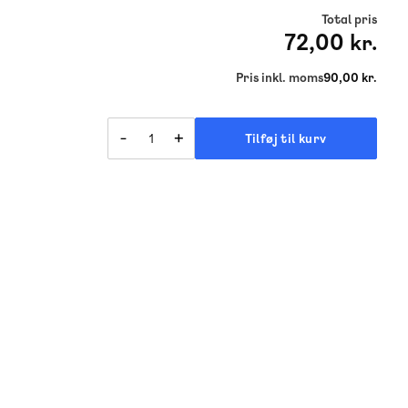
Total pris
72,00 kr.
Pris inkl. moms
90,00 kr.
-
+
Tilføj til kurv