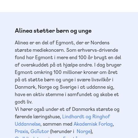
Alinea støtter børn og unge
Alinea er en del af Egmont, der er Nordens
største mediekoncern. Som erhvervs-drivende
fond har Egmont i mere end 100 år brugt en del
af overskuddet på at hjælpe andre. I dag bruger
Egmont omkring 100 millioner kroner om året
på at støtte børn og unge i svære livsvilkår i
Danmark, Norge og Sverige i at uddanne sig,
have en aktiv stemme i samfundet og skabe et
godt liv.
Vi hører også under et af Danmarks største og
førende læringshuse,
Lindhardt og Ringhof
Uddannelse
, sammen med
Akademisk Forlag
,
Praxis
,
GoTutor
(herunder i
Norge
),