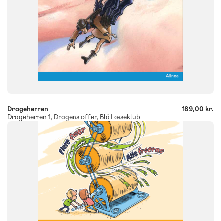
-
+
Drageherren
189,00 kr.
Drageherren 1, Dragens offer, Blå Læseklub
SYSTEM
Molevitten, læsespor
FAG
Dansk
NIVEAU
2. klasse