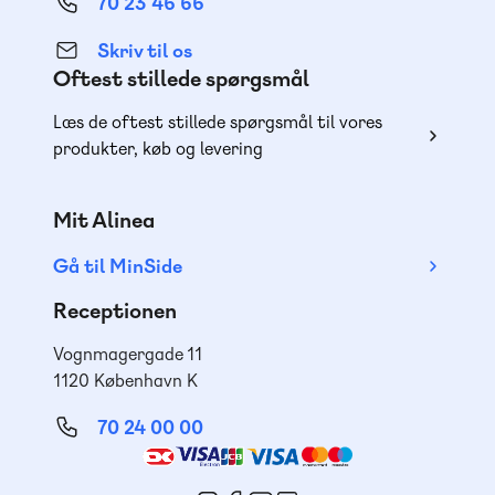
70 23 46 66
Skriv til os
Oftest stillede spørgsmål
Læs de oftest stillede spørgsmål til vores
produkter, køb og levering
Mit Alinea
Gå til MinSide
Receptionen
Vognmagergade 11
1120 København K
70 24 00 00