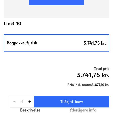
Lix 8-10
3.741,75 kr.
Bogpakke, fysisk
Total pris
3.741,75 kr.
Pris inkl. moms
4.677,19 kr.
-
+
Tilføj til kurv
Beskrivelse
Yderligere info