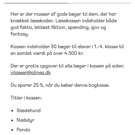
Her er der masser af gode bøger til dem, der har
knækket læsekoden. Læsekassen indeholder både
god fakta, letlæst fiktion, spænding, sjov og
fantasy.
Kassen indeholder 30 bøger til elever i 1.-4. klasse til
en samlet værdi på over 4.500 kr.
Der er gratis opgaver til alle bøger i kassen på siden:
vilaeser@alinea.dk
Du sparer 25 %, når du køber denne bogkasse.
Titler i kassen:
Slædehund
Næbdyr
Panda