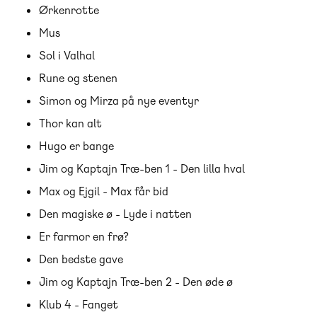
Ørkenrotte
Mus
Sol i Valhal
Rune og stenen
Simon og Mirza på nye eventyr
Thor kan alt
Hugo er bange
Jim og Kaptajn Træ-ben 1 - Den lilla hval
Max og Ejgil - Max får bid
Den magiske ø - Lyde i natten
Er farmor en frø?
Den bedste gave
Jim og Kaptajn Træ-ben 2 - Den øde ø
Klub 4 - Fanget