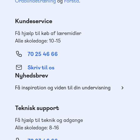
Ordblindetræning
og
Forstå
.
Kundeservice
Få hjælp til køb af læremidler
Alle skoledage: 10-15
70 25 46 66
Skriv til os
Nyhedsbrev
Få inspiration og viden til din undervisning
Teknisk support
Få hjælp til teknik og adgange
Alle skoledage: 8-16