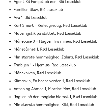
Agent X3 Fanget på øen, Blå Læseklub
Familien Skov, Blå Læseklub
Ava 1, Blå Læseklub
Karl Smart - Kæledyrsdag, Rød Læseklub
Matemystik på slottet, Rød Læseklub
Månebase 9 - Flugten fra minen, Rød Læseklub
Månetårnet 1, Rød Læseklub
Min største hemmelighed, Zahira, Rød Læseklub
Trinbyen 1 - Hjemløs, Rød Læseklub
Månekniven, Rød Læseklub
Klimasvin, En bedre verden 1, Rød Læseklub
Anton og Ahmed 1, Morder Max, Rød Læseklub
Jagten på den magiske blomst 1, Rød Læseklub
Min største hemmelighed, Kiki, Rød Læseklub