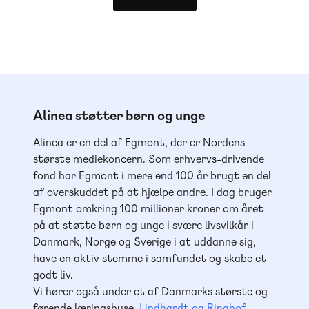
Alinea støtter børn og unge
Alinea er en del af Egmont, der er Nordens
største mediekoncern. Som erhvervs-drivende
fond har Egmont i mere end 100 år brugt en del
af overskuddet på at hjælpe andre. I dag bruger
Egmont omkring 100 millioner kroner om året
på at støtte børn og unge i svære livsvilkår i
Danmark, Norge og Sverige i at uddanne sig,
have en aktiv stemme i samfundet og skabe et
godt liv.
Vi hører også under et af Danmarks største og
førende læringshuse,
Lindhardt og Ringhof