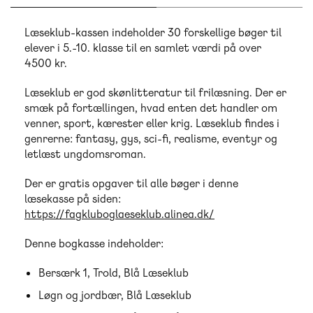
Læseklub-kassen indeholder 30 forskellige bøger til
elever i 5.-10. klasse til en samlet værdi på over
4500 kr.
Læseklub er god skønlitteratur til frilæsning. Der er
smæk på fortællingen, hvad enten det handler om
venner, sport, kærester eller krig. Læseklub findes i
genrerne: fantasy, gys, sci-fi, realisme, eventyr og
letlæst ungdomsroman.
Der er gratis opgaver til alle bøger i denne
læsekasse på siden:
https://fagkluboglaeseklub.alinea.dk/
Denne bogkasse indeholder:
Bersærk 1, Trold, Blå Læseklub
Løgn og jordbær, Blå Læseklub