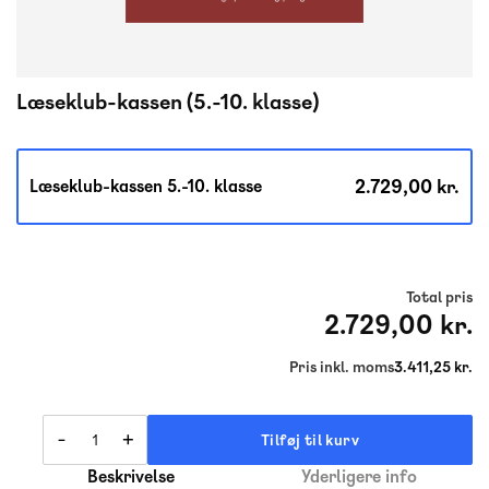
Læseklub-kassen (5.-10. klasse)
2.729,00 kr.
Læseklub-kassen 5.-10. klasse
Total pris
2.729,00 kr.
Pris inkl. moms
3.411,25 kr.
-
+
Tilføj til kurv
Beskrivelse
Yderligere info