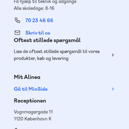
Få hjælp til teknik og adgange
Alle skoledage: 8-16
70 23 46 66
Skriv til os
Oftest stillede spørgsmål
Læs de oftest stillede spørgsmål til vores
produkter, køb og levering
Mit Alinea
Gå til MinSide
Receptionen
Vognmagergade 11
1120 København K