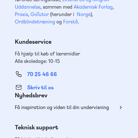
Uddannelse
, sammen med
Akademisk Forlag
,
Praxis
,
GoTutor
(herunder i
Norge
),
Ordblindetræning
og
Forstå
.
Kundeservice
Få hjælp til køb af læremidler
Alle skoledage: 10-15
70 25 46 66
Skriv til os
Nyhedsbrev
Få inspiration og viden til din undervisning
Teknisk support