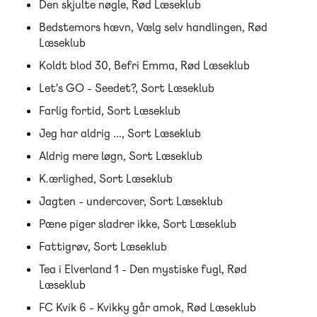
Den skjulte nøgle, Rød Læseklub
Bedstemors hævn, Vælg selv handlingen, Rød
Læseklub
Koldt blod 30, Befri Emma, Rød Læseklub
Let's GO - Seedet?, Sort Læseklub
Farlig fortid, Sort Læseklub
Jeg har aldrig ..., Sort Læseklub
Aldrig mere løgn, Sort Læseklub
K.ærlighed, Sort Læseklub
Jagten - undercover, Sort Læseklub
Pæne piger sladrer ikke, Sort Læseklub
Fattigrøv, Sort Læseklub
Tea i Elverland 1 - Den mystiske fugl, Rød
Læseklub
FC Kvik 6 - Kvikky går amok, Rød Læseklub