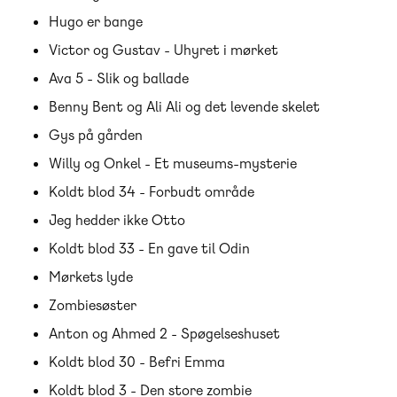
Hugo er bange
Victor og Gustav - Uhyret i mørket
Ava 5 - Slik og ballade
Benny Bent og Ali Ali og det levende skelet
Gys på gården
Willy og Onkel - Et museums-mysterie
Koldt blod 34 - Forbudt område
Jeg hedder ikke Otto
Koldt blod 33 - En gave til Odin
Mørkets lyde
Zombiesøster
Anton og Ahmed 2 - Spøgelseshuset
Koldt blod 30 - Befri Emma
Koldt blod 3 - Den store zombie