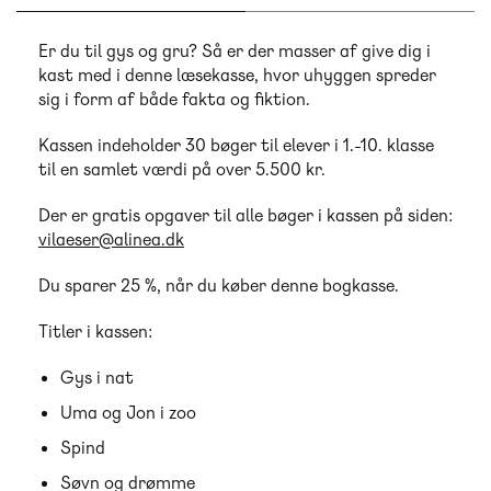
Er du til gys og gru? Så er der masser af give dig i
kast med i denne læsekasse, hvor uhyggen spreder
sig i form af både fakta og fiktion.
Kassen indeholder 30 bøger til elever i 1.-10. klasse
til en samlet værdi på over 5.500 kr.
Der er gratis opgaver til alle bøger i kassen på siden:
vilaeser@alinea.dk
Du sparer 25 %, når du køber denne bogkasse.
Titler i kassen:
Gys i nat
Uma og Jon i zoo
Spind
Søvn og drømme