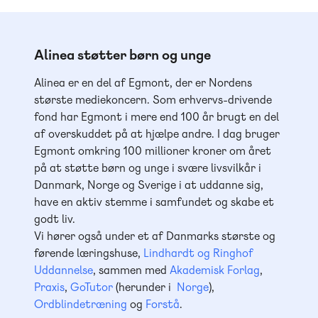
Alinea støtter børn og unge
Alinea er en del af Egmont, der er Nordens
største mediekoncern. Som erhvervs-drivende
fond har Egmont i mere end 100 år brugt en del
af overskuddet på at hjælpe andre. I dag bruger
Egmont omkring 100 millioner kroner om året
på at støtte børn og unge i svære livsvilkår i
Danmark, Norge og Sverige i at uddanne sig,
have en aktiv stemme i samfundet og skabe et
godt liv.
Vi hører også under et af Danmarks største og
førende læringshuse,
Lindhardt og Ringhof
Uddannelse
, sammen med
Akademisk Forlag
,
Praxis
,
GoTutor
(herunder i
Norge
),
Ordblindetræning
og
Forstå
.