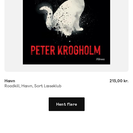
-
+
Hævn
215,00 kr.
Roadkill, Hævn, Sort Læseklub
Hent flere