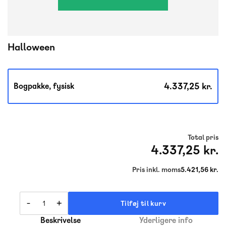
Halloween
4.337,25 kr.
Bogpakke, fysisk
Total pris
4.337,25 kr.
Pris inkl. moms
5.421,56 kr.
-
+
Tilføj til kurv
Beskrivelse
Yderligere info