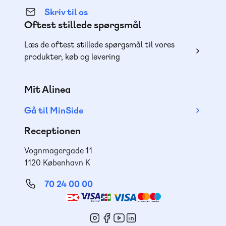
Skriv til os
Oftest stillede spørgsmål
Læs de oftest stillede spørgsmål til vores
produkter, køb og levering
Mit Alinea
Gå til MinSide
Receptionen
Vognmagergade 11
1120 København K
70 24 00 00
Mød