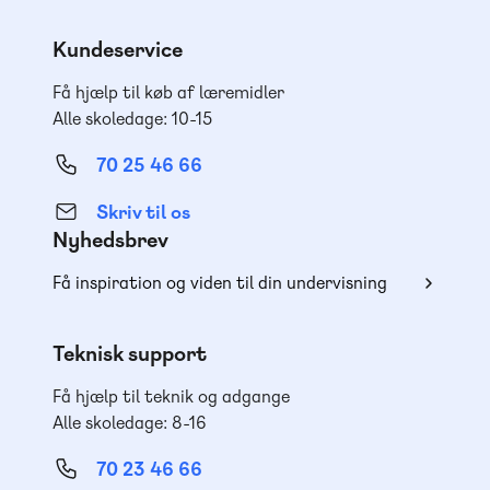
Kundeservice
Få hjælp til køb af læremidler
Alle skoledage: 10-15
70 25 46 66
Skriv til os
Nyhedsbrev
Få inspiration og viden til din undervisning
Teknisk support
Få hjælp til teknik og adgange
Alle skoledage: 8-16
70 23 46 66