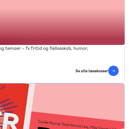
 og temaer – fx fritid og fællesskab, humor,
Se alle læsekasser