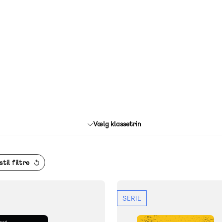
Vælg klassetrin
til filtre
SERIE