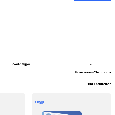
Vælg type
Uden moms
Med moms
190 resultater
SERIE