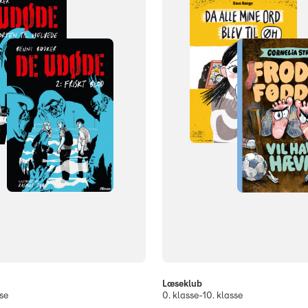
Læseklub
se
0. klasse-10. klasse