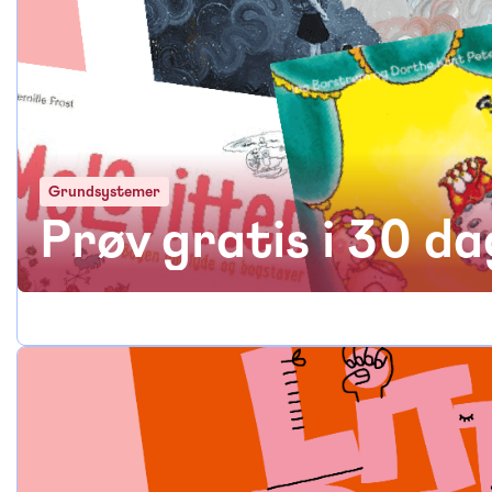
Grundsystemer
Prøv gratis i 30 d