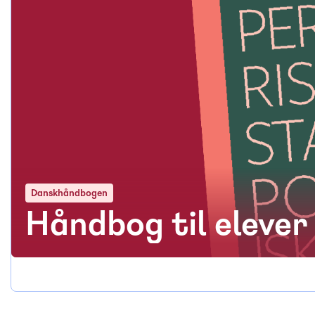
Danskhåndbogen
Håndbog til elever