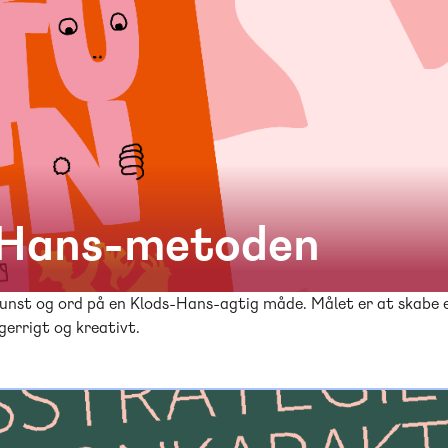
-Hans-metoden
kunst og ord på en Klods-Hans-agtig måde. Målet er at skabe e
gerrigt og kreativt.