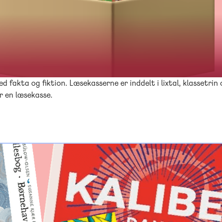
d fakta og fiktion. Læsekasserne er inddelt i lixtal, klassetrin
r en læsekasse.