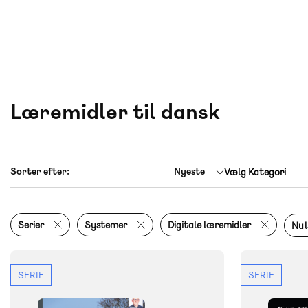
Læremidler til dansk
Nyeste
Vælg Kategori
Serier
Systemer
Digitale læremidler
Nuls
SERIE
SERIE