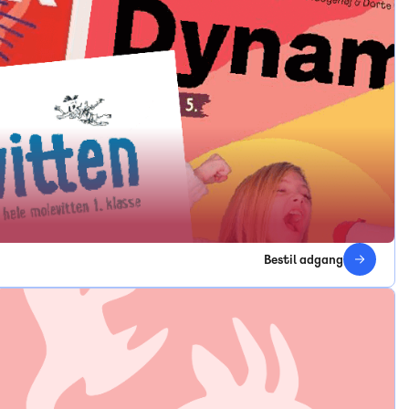
Bestil adgang