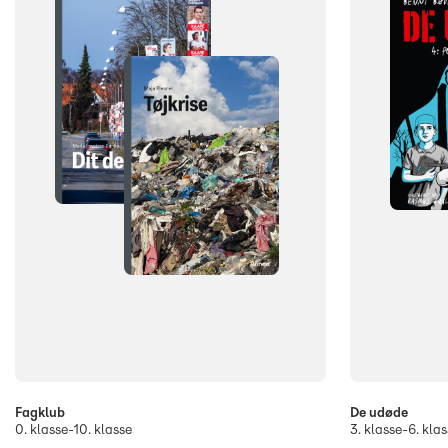
Fagklub
De udøde
0. klasse-10. klasse
3. klasse-6. klas