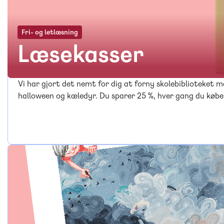
Fri- og letlæsning
Læsekasser
Vi har gjort det nemt for dig at forny skolebiblioteket me
halloween og kæledyr. Du sparer 25 %, hver gang du købe