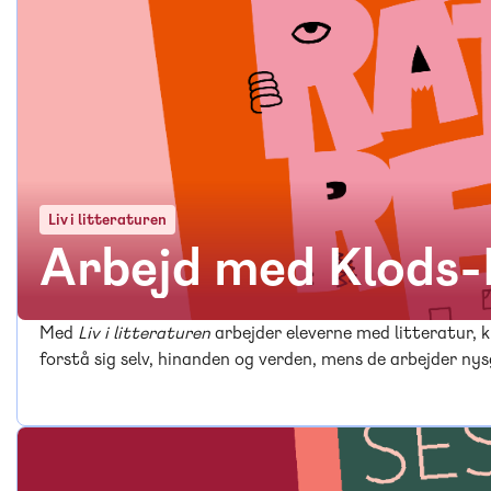
Liv i litteraturen
Arbejd med Klods
Med
Liv i litteraturen
arbejder eleverne med litteratur, 
forstå sig selv, hinanden og verden, mens de arbejder nys