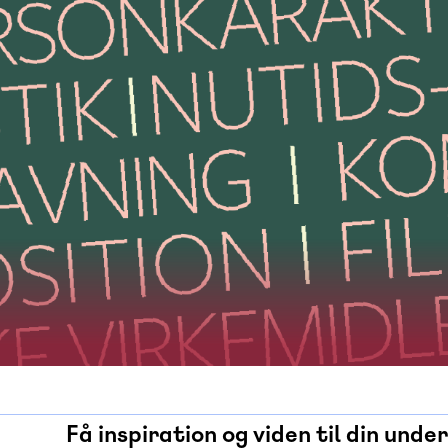
Få inspiration og viden til din unde