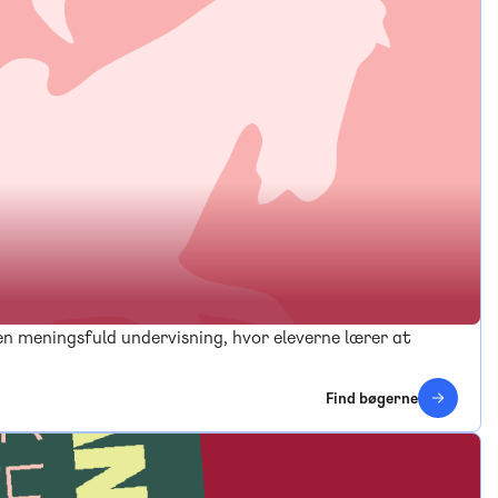
n meningsfuld undervisning, hvor eleverne lærer at
Find bøgerne