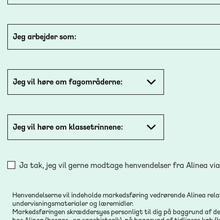
Jeg arbejder som:
Jeg vil høre om fagområderne:
Jeg vil høre om klassetrinnene:
Ja tak, jeg vil gerne modtage henvendelser fra Alinea via
Henvendelserne vil indeholde markedsføring vedrørende Alinea relat
undervisningsmaterialer og læremidler.
Markedsføringen skræddersyes personligt til dig på baggrund af de 