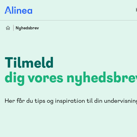
Gå
til
hovedindhold
Nyhedsbrev
Tilmeld
dig vores nyhedsbre
Her får du tips og inspiration til din undervisnin