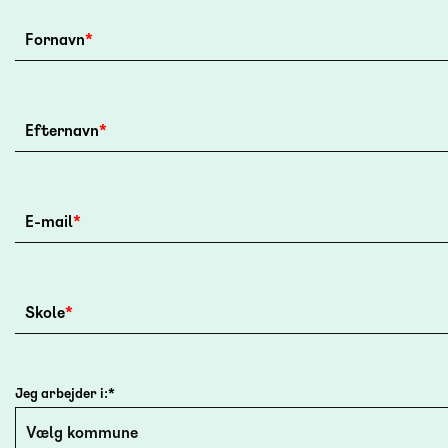
Fornavn
*
Efternavn
*
E-mail
*
Skole
*
Jeg arbejder i:
*
Vælg kommune