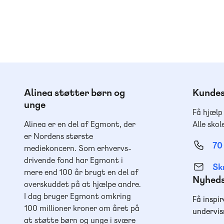
Alinea støtter børn og
Kundes
unge
Få hjælp
Alinea er en del af Egmont, der
Alle skol
er Nordens største
70
mediekoncern. Som erhvervs-
drivende fond har Egmont i
Skr
mere end 100 år brugt en del af
Nyhed
overskuddet på at hjælpe andre.
I dag bruger Egmont omkring
Få inspir
100 millioner kroner om året på
undervis
at støtte børn og unge i svære