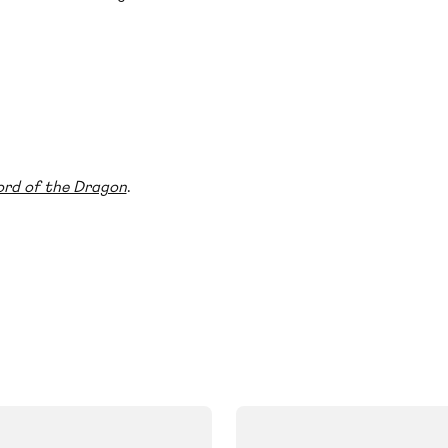
ord of the Dragon
.
FAG