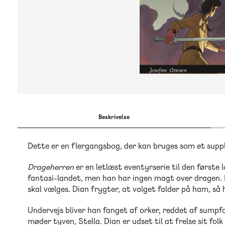
Beskrivelse
Dette er en flergangsbog, der kan bruges som et suppl
Drageherren
er en letlæst eventyrserie til den første
fantasi-landet, men han har ingen magt over dragen. 
skal vælges. Dian frygter, at valget falder på ham, så 
Undervejs bliver han fanget af orker, reddet af sump
møder tyven, Stella. Dian er udset til at frelse sit fol