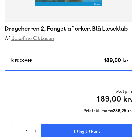
Drageherren 2, Fanget af orker, Blå Læseklub
Josefine Ottesen
Af
189,00 kr.
Hardcover
Total pris
189,00 kr.
Pris inkl. moms
236,25 kr.
-
+
Tilføj til kurv