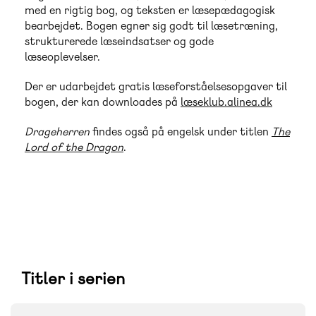
med en rigtig bog, og teksten er læsepædagogisk
bearbejdet. Bogen egner sig godt til læsetræning,
strukturerede læseindsatser og gode
læseoplevelser.
Der er udarbejdet gratis læseforståelsesopgaver til
bogen, der kan downloades på
læseklub.alinea.dk
Drageherren
findes også på engelsk under titlen
The
Lord of the Dragon
.
Titler i serien