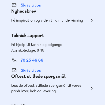
Skriv til os
Nyhedsbrev
Få inspiration og viden til din undervisning
Teknisk support
Få hjælp til teknik og adgange
Alle skoledage: 8-16
70 23 46 66
Skriv til os
Oftest stillede spørgsmål
Læs de oftest stillede spørgsmål til vores
produkter, køb og levering