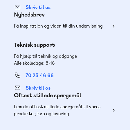
Skriv til os
Nyhedsbrev
Få inspiration og viden til din undervisning
Teknisk support
Få hjælp til teknik og adgange
Alle skoledage: 8-16
70 23 46 66
Skriv til os
Oftest stillede spørgsmål
Læs de oftest stillede spørgsmål til vores
produkter, køb og levering