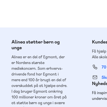
Alinea støtter børn og
Kundes
unge
Få hjælp
Alinea er en del af Egmont, der
Alle skol
er Nordens største
70
mediekoncern. Som erhvervs-
drivende fond har Egmont i
Skr
mere end 100 år brugt en del af
Nyhed
overskuddet på at hjælpe andre.
I dag bruger Egmont omkring
Få inspir
100 millioner kroner om året på
undervis
at støtte børn og unge i svære