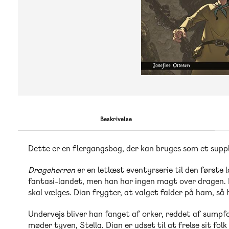
Beskrivelse
Dette er en flergangsbog, der kan bruges som et suppl
Drageherren
er en letlæst eventyrserie til den første
fantasi-landet, men han har ingen magt over dragen. 
skal vælges. Dian frygter, at valget falder på ham, så 
Undervejs bliver han fanget af orker, reddet af sump
møder tyven, Stella. Dian er udset til at frelse sit fol