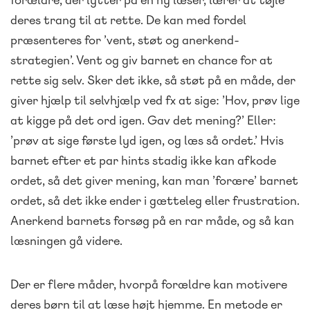
deres trang til at rette. De kan med fordel
præsenteres for ’vent, støt og anerkend-
strategien’. Vent og giv barnet en chance for at
rette sig selv. Sker det ikke, så støt på en måde, der
giver hjælp til selvhjælp ved fx at sige: ’Hov, prøv lige
at kigge på det ord igen. Gav det mening?’ Eller:
’prøv at sige første lyd igen, og læs så ordet.’ Hvis
barnet efter et par hints stadig ikke kan afkode
ordet, så det giver mening, kan man ’forære’ barnet
ordet, så det ikke ender i gætteleg eller frustration.
Anerkend barnets forsøg på en rar måde, og så kan
læsningen gå videre.
Der er flere måder, hvorpå forældre kan motivere
deres børn til at læse højt hjemme. En metode er