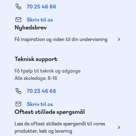
70 25 46 66
Skriv til os
Nyhedsbrev
Få inspiration og viden til din undervisning
Teknisk support
Få hjælp til teknik og adgange
Alle skoledage: 8-16
70 23 46 66
Skriv til os
Oftest stillede spørgsmål
Læs de oftest stillede spørgsmål til vores
produkter, køb og levering