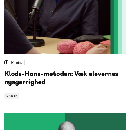
17 min.
Klods-Hans-metoden: Væk elevernes
nysgerrighed
DANSK
DANSK
TVÆRFAGLIGT