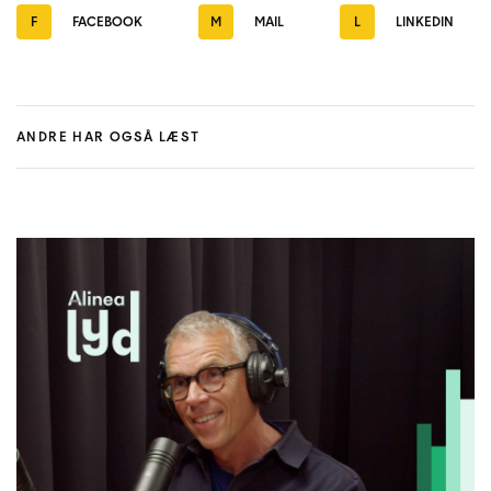
F
FACEBOOK
M
MAIL
L
LINKEDIN
ANDRE HAR OGSÅ LÆST