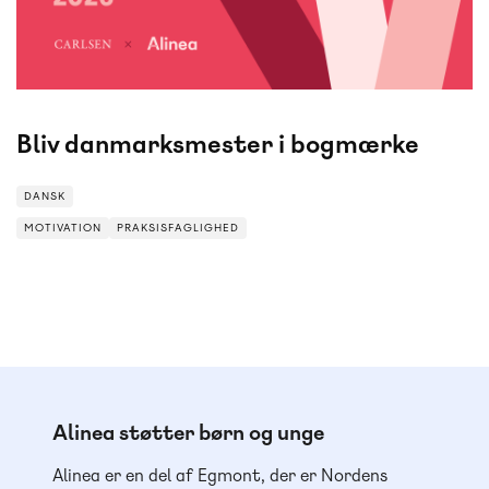
Bliv danmarksmester i bogmærke
DANSK
MOTIVATION
PRAKSISFAGLIGHED
MOTIVATION
PRAKSISFAGLIGHED
Alinea støtter børn og unge
Alinea er en del af Egmont, der er Nordens