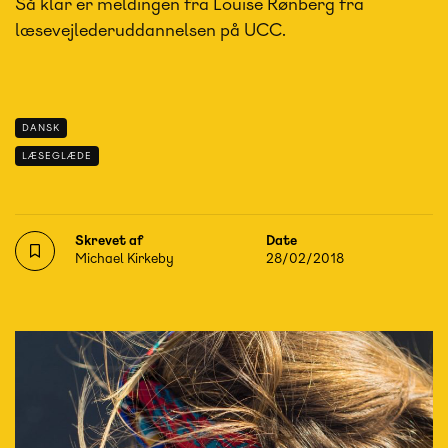
Så klar er meldingen fra Louise Rønberg fra
læsevejlederuddannelsen på UCC.
DANSK
LÆSEGLÆDE
Skrevet af
Date
Michael Kirkeby
28/02/2018