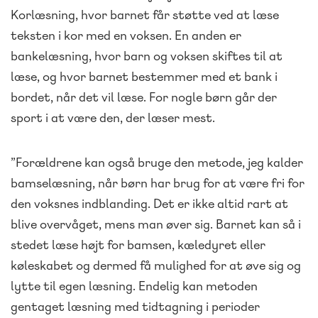
Korlæsning, hvor barnet får støtte ved at læse
teksten i kor med en voksen. En anden er
bankelæsning, hvor barn og voksen skiftes til at
læse, og hvor barnet bestemmer med et bank i
bordet, når det vil læse. For nogle børn går der
sport i at være den, der læser mest.
”Forældrene kan også bruge den metode, jeg kalder
bamselæsning, når børn har brug for at være fri for
den voksnes indblanding. Det er ikke altid rart at
blive overvåget, mens man øver sig. Barnet kan så i
stedet læse højt for bamsen, kæledyret eller
køleskabet og dermed få mulighed for at øve sig og
lytte til egen læsning. Endelig kan metoden
gentaget læsning med tidtagning i perioder