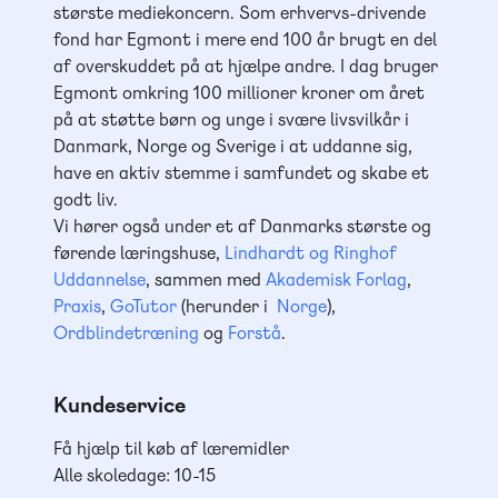
største mediekoncern. Som erhvervs-drivende
fond har Egmont i mere end 100 år brugt en del
af overskuddet på at hjælpe andre. I dag bruger
Egmont omkring 100 millioner kroner om året
på at støtte børn og unge i svære livsvilkår i
Danmark, Norge og Sverige i at uddanne sig,
have en aktiv stemme i samfundet og skabe et
godt liv.
Vi hører også under et af Danmarks største og
førende læringshuse,
Lindhardt og Ringhof
Uddannelse
, sammen med
Akademisk Forlag
,
Praxis
,
GoTutor
(herunder i
Norge
),
Ordblindetræning
og
Forstå
.
Kundeservice
Få hjælp til køb af læremidler
Alle skoledage: 10-15