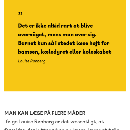
Det er ikke altid rart at blive
overvåget, mens man øver sig.
Barnet kan så i stedet læse højt for
bamsen, kæledyret eller køleskabet
Louise Rønberg
MAN KAN LÆSE PÅ FLERE MÅDER
Ifølge Louise Rønberg er det væsentligt, at
forældre, der lytter på en ny læser, lærer at tøjle