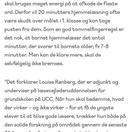
skal bruges meget energi på at afkode de fleste
ord. Derfor vil 20 minutters hjemmelæsning ofte
være skudt over målet i 1. klasse og kan tage
pusten fra dem. Som en god tommelfingerregel er
det nok, at barnet hjemmelæser det antal
minutter, der svarer til barnets alder, fx 7-8
minutter. Men kan de klare mere, skal de
selvfølgelig ikke bremses.
”Det forklarer Louise Rønberg, der er adjunkt og
underviser på læsevejlederuddannelsen for
grundskolen på UCC. Når hun skal bedømme, hvad
der virker – og ikke virker – for at få de yngste
elever til at blive gode læsere, trækker hun både på
den solide forskning på området gennem de seneste