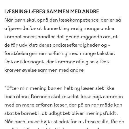
LÆSNING LÆRES SAMMEN MED ANDRE
Når børn skal opnå den læsekompetence, der er så
afgørende for at kunne tilegne sig mange andre
kompetencer, handler det grundlæggende om, at
de får udviklet deres ordlæsefærdigheder og -
forståelse gennem erfaring med mange tekster.
Det er ikke noget, der kommer af sig selv. Det
kræver øvelse sammen med andre.
”Efter min mening bør en helt ny læser slet ikke
læse alene. Børnene skal i stedet læse højt sammen
med en mere erfaren læser, der på en rar måde kan
støtte barnet i, at udbyttet bliver meningsfuldt.
Når børn læser højt i stedet for at læse stille, får de