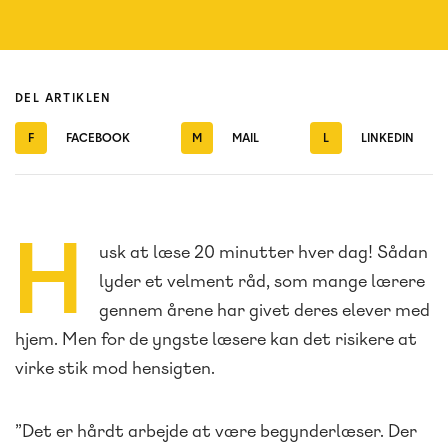
DEL ARTIKLEN
F
FACEBOOK
M
MAIL
L
LINKEDIN
H
usk at læse 20 minutter hver dag! Sådan
lyder et velment råd, som mange lærere
gennem årene har givet deres elever med
hjem. Men for de yngste læsere kan det risikere at
virke stik mod hensigten.
”Det er hårdt arbejde at være begynderlæser. Der