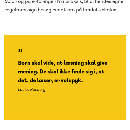
30 år og på erfaringer fra praksis, bl.a. hendes egne
regelmæssige besøg rundt om på landets skoler.
Børn skal vide, at læsning skal give
mening. De skal ikke finde sig i, at
det, de læser, er volapyk.
Louise Rønberg