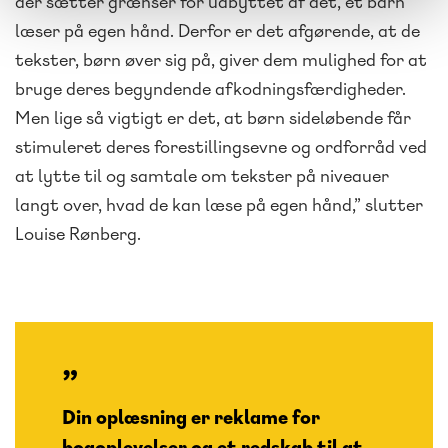
der sætter grænser for udbyttet af det, et barn
læser på egen hånd. Derfor er det afgørende, at de
tekster, børn øver sig på, giver dem mulighed for at
bruge deres begyndende afkodningsfærdigheder.
Men lige så vigtigt er det, at børn sideløbende får
stimuleret deres forestillingsevne og ordforråd ved
at lytte til og samtale om tekster på niveauer
langt over, hvad de kan læse på egen hånd,” slutter
Louise Rønberg.
Din oplæsning er reklame for
bogoplevelser og et redskab til at