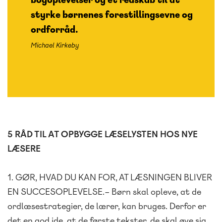
styrke børnenes forestillingsevne og
ordforråd.
Michael Kirkeby
5 RÅD TIL AT OPBYGGE LÆSELYSTEN HOS NYE
LÆSERE
1. GØR, HVAD DU KAN FOR, AT LÆSNINGEN BLIVER
EN SUCCESOPLEVELSE.– Børn skal opleve, at de
ordlæsestrategier, de lærer, kan bruges. Derfor er
det en god ide, at de første tekster, de skal øve sig