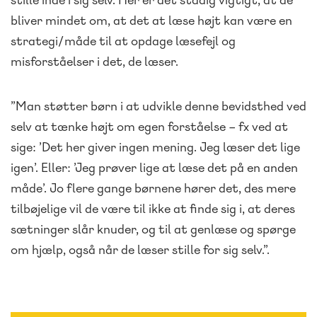
bliver mindet om, at det at læse højt kan være en
strategi/måde til at opdage læsefejl og
misforståelser i det, de læser.
”Man støtter børn i at udvikle denne bevidsthed ved
selv at tænke højt om egen forståelse – fx ved at
sige: ’Det her giver ingen mening. Jeg læser det lige
igen’. Eller: ’Jeg prøver lige at læse det på en anden
måde’. Jo flere gange børnene hører det, des mere
tilbøjelige vil de være til ikke at finde sig i, at deres
sætninger slår knuder, og til at genlæse og spørge
om hjælp, også når de læser stille for sig selv.”.