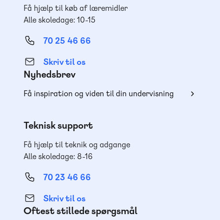
Få hjælp til køb af læremidler
Alle skoledage: 10-15
70 25 46 66
Skriv til os
Nyhedsbrev
Få inspiration og viden til din undervisning
Teknisk support
Få hjælp til teknik og adgange
Alle skoledage: 8-16
70 23 46 66
Skriv til os
Oftest stillede spørgsmål