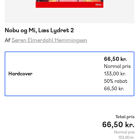
Nobu og Mi, Læs Lydret 2
Søren Elmerdahl Hemmingsen
Af
66,50 kr.
Normal pris
Hardcover
133,00 kr.
50% rabat
66,50 kr.
Total pris
66,50 kr.
Normal pris
133,00 kr.