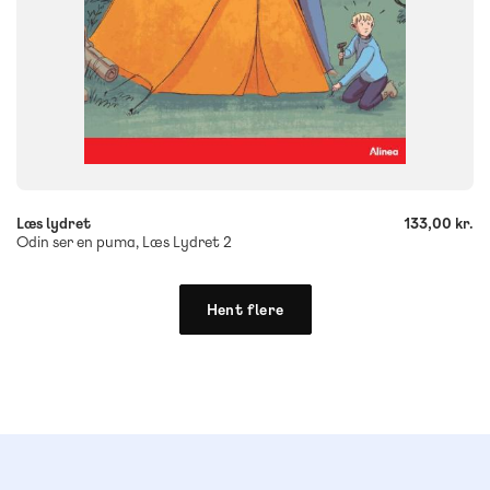
-
+
Læs lydret
133,00 kr.
Odin ser en puma, Læs Lydret 2
Hent flere