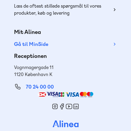
Læs de oftest stillede spørgsmål til vores
produkter, køb og levering
Mit Alinea
Gå til MinSide
Receptionen
Vognmagergade 11
1120 København K
70 24 00 00
Mød
os