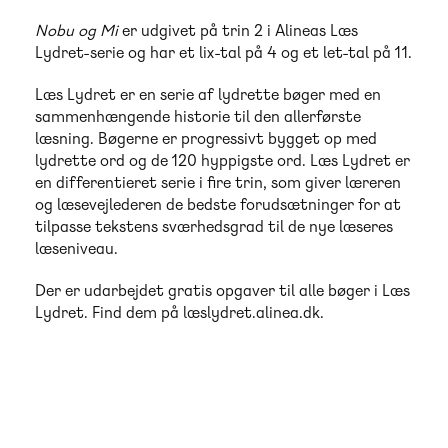
Nobu og Mi
er udgivet på trin 2 i Alineas Læs
Lydret-serie og har et lix-tal på 4 og et let-tal på 11.
Læs Lydret er en serie af lydrette bøger med en
sammenhængende historie til den allerførste
læsning. Bøgerne er progressivt bygget op med
lydrette ord og de 120 hyppigste ord. Læs Lydret er
en differentieret serie i fire trin, som giver læreren
og læsevejlederen de bedste forudsætninger for at
tilpasse tekstens sværhedsgrad til de nye læseres
læseniveau.
Der er udarbejdet gratis opgaver til alle bøger i Læs
Lydret. Find dem på læslydret.alinea.dk.