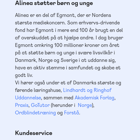
Alinea støtter børn og unge
Alinea er en del af Egmont, der er Nordens
største mediekoncern. Som erhvervs-drivende
fond har Egmont i mere end 100 år brugt en del
af overskuddet på at hjælpe andre. I dag bruger
Egmont omkring 100 millioner kroner om året
på at støtte børn og unge i svære livsvilkår i
Danmark, Norge og Sverige i at uddanne sig,
have en aktiv stemme i samfundet og skabe et
godt liv.
Vi hører også under et af Danmarks største og
førende læringshuse,
Lindhardt og Ringhof
Uddannelse
, sammen med
Akademisk Forlag
,
Praxis
,
GoTutor
(herunder i
Norge
),
Ordblindetræning
og
Forstå
.
Kundeservice