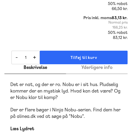
50% rabat
66,50 kr.
Pris inkl. moms
83,13 kr.
Normal pris
166,25 kr.
50% rabat
83,12 kr.
-
+
Tilføj til kurv
Beskrivelse
Yderligere info
Det er nat, og der er ro. Nobu er i sit hus. Pludselig
kommer der en mystisk lyd. Hvad kan det være? Og
er Nobu klar til kamp?
Der er flere bøger i Ninja Nobu-serien. Find dem her
på alinea.dk ved at søge på "Nobu".
Læs Lydret