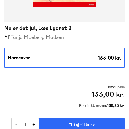
Nu er det jul, Læs Lydret 2
Tanja Moeberg Madsen
Af
133,00 kr.
Hardcover
Total pris
133,00 kr.
Pris inkl. moms
166,25 kr.
-
+
Tilføj til kurv