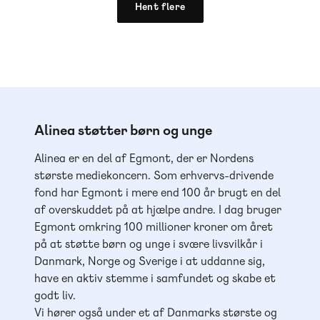
Hent flere
Alinea støtter børn og unge
Alinea er en del af Egmont, der er Nordens
største mediekoncern. Som erhvervs-drivende
fond har Egmont i mere end 100 år brugt en del
af overskuddet på at hjælpe andre. I dag bruger
Egmont omkring 100 millioner kroner om året
på at støtte børn og unge i svære livsvilkår i
Danmark, Norge og Sverige i at uddanne sig,
have en aktiv stemme i samfundet og skabe et
godt liv.
Vi hører også under et af Danmarks største og