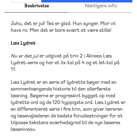
Beskrivelse
Yderligere info
Juhu, det er jul! Tea er glad. Hun synger. Mor vil
have ro. Men det er bare svært at være stille!
Læs Lydret
Nu er det jul
er udgivet på trin 2 i Alineas Læs
Lydret-serie og har et lix-tal på 4 og et let-tal på
11.
Læs Lydret er en serie af lydrette bøger med en
sammenhængende historie til den allerførste
læsning. Bøgerne er progressivt bygget op med
lydrette ord og de 120 hyppigste ord. Læs Lydret er
en differentieret serie i fire trin, som giver læreren
og læsevejlederen de bedste forudsætninger for at
tilpasse tekstens sværhedsgrad til de nye læseres
læseniveau.