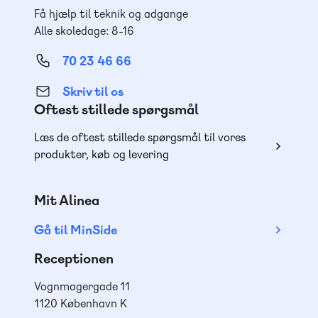
Få hjælp til teknik og adgange
Alle skoledage: 8-16
70 23 46 66
Skriv til os
Oftest stillede spørgsmål
Læs de oftest stillede spørgsmål til vores
produkter, køb og levering
Mit Alinea
Gå til MinSide
Receptionen
Vognmagergade 11
1120 København K