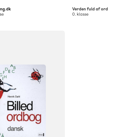
ng.dk
Verden fuld af ord
se
0. klasse