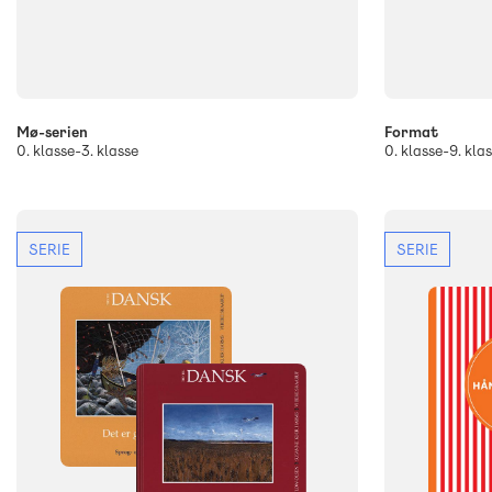
Mø-serien
Format
0. klasse-3. klasse
0. klasse-9. kla
SERIE
SERIE