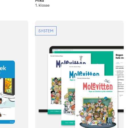
Mika
1. klasse
SYSTEM