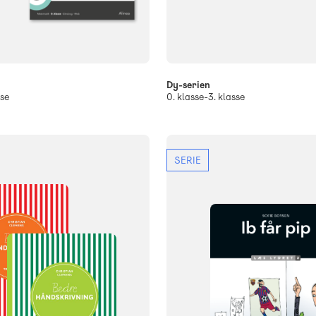
Dy-serien
sse
0. klasse-3. klasse
SERIE