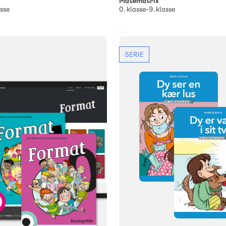
Matematrix
asse
0. klasse-9. klasse
SERIE