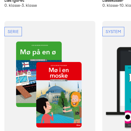
Læs lydret
Læsekasser
0. klasse-3. klasse
0. klasse-10. kl
SERIE
SYSTEM