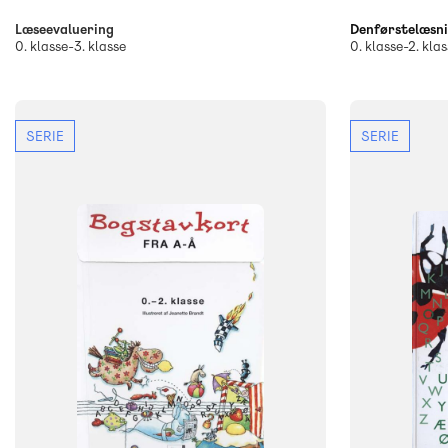
Læseevaluering
Denførstelæsni
0. klasse-3. klasse
0. klasse-2. klas
SERIE
SERIE