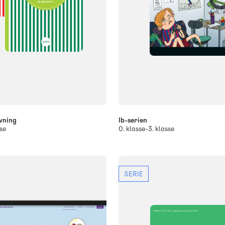
vning
Ib-serien
se
0. klasse-3. klasse
SERIE