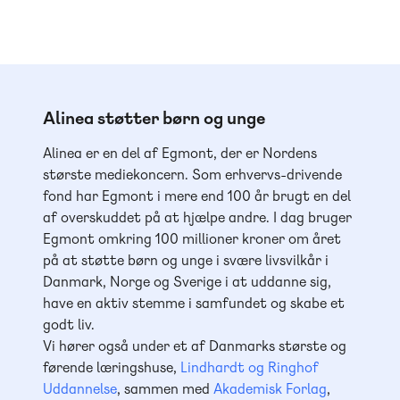
Alinea støtter børn og unge
Alinea er en del af Egmont, der er Nordens
største mediekoncern. Som erhvervs-drivende
fond har Egmont i mere end 100 år brugt en del
af overskuddet på at hjælpe andre. I dag bruger
Egmont omkring 100 millioner kroner om året
på at støtte børn og unge i svære livsvilkår i
Danmark, Norge og Sverige i at uddanne sig,
have en aktiv stemme i samfundet og skabe et
godt liv.
Vi hører også under et af Danmarks største og
førende læringshuse,
Lindhardt og Ringhof
Uddannelse
, sammen med
Akademisk Forlag
,