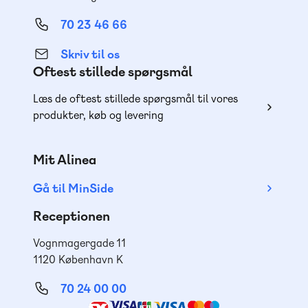
70 23 46 66
Skriv til os
Oftest stillede spørgsmål
Læs de oftest stillede spørgsmål til vores
produkter, køb og levering
Mit Alinea
Gå til MinSide
Receptionen
Vognmagergade 11
1120 København K
70 24 00 00