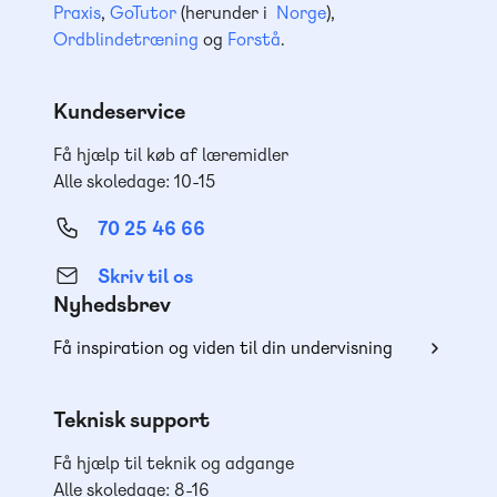
Praxis
,
GoTutor
(herunder i
Norge
),
Ordblindetræning
og
Forstå
.
Kundeservice
Få hjælp til køb af læremidler
Alle skoledage: 10-15
70 25 46 66
Skriv til os
Nyhedsbrev
Få inspiration og viden til din undervisning
Teknisk support
Få hjælp til teknik og adgange
Alle skoledage: 8-16