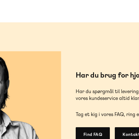
Har du brug for hj
Har du spørgmål til levering
vores kundeservice altid klar
Tag et kig i vores FAQ, ring e
Find FAQ
Kontakt