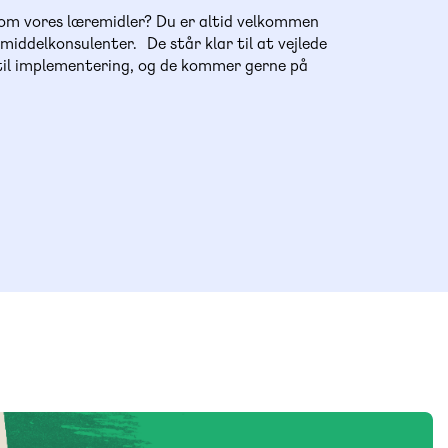
 om vores læremidler? Du er altid velkommen
emiddelkonsulenter. De står klar til at vejlede
 til implementering, og de kommer gerne på