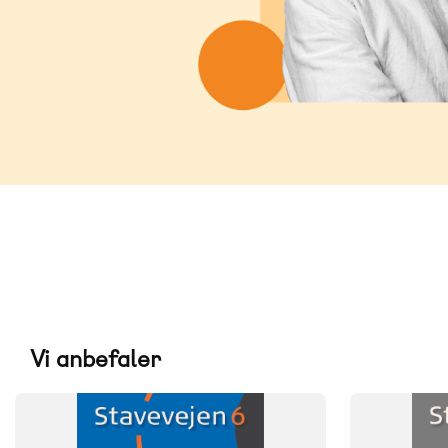
Vi anbefaler
FAG
FAG
Dansk
Dansk