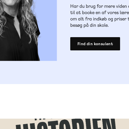
Har du brug for mere viden
til at booke en af vores lær
om alt fra indkøb og priser
besøg på din skole.
Find din konsulent