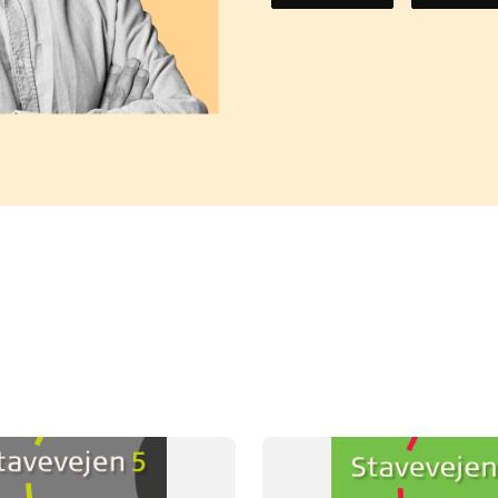
FAG
Dansk