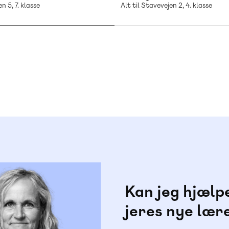
n 5, 7. klasse
Alt til Stavevejen 2, 4. klasse
Kan jeg hjælp
jeres nye lær