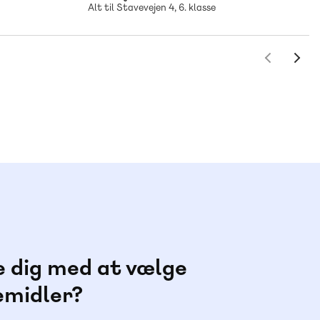
Alt til Stavevejen 4, 6. klasse
e dig med at vælge
emidler?