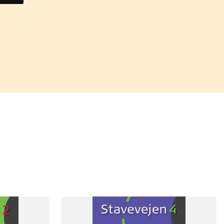
FAG
Dansk