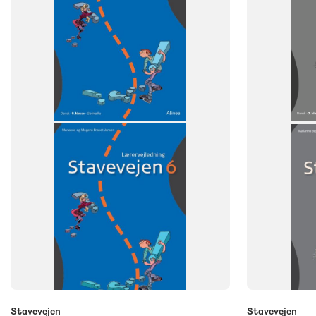
NIVEAU
NIVEAU
8. klasse
7. klasse
Stavevejen
Stavevejen