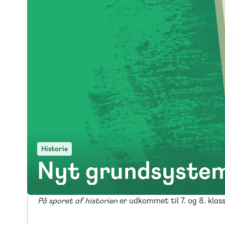
Historie
Nyt grundsystem
På sporet af historien
er udkommet til 7. og 8. klas