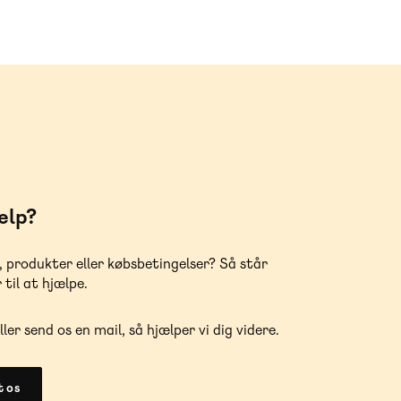
ælp?
, produkter eller købsbetingelser? Så står
 til at hjælpe.
ller send os en mail, så hjælper vi dig videre.
 os