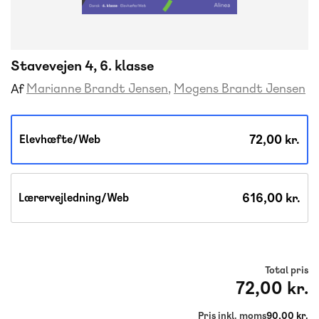
Stavevejen 4, 6. klasse
Marianne Brandt Jensen
Mogens Brandt Jensen
Af
72,00 kr.
Elevhæfte/Web
616,00 kr.
Lærervejledning/Web
Total pris
72,00 kr.
Pris inkl. moms
90,00 kr.