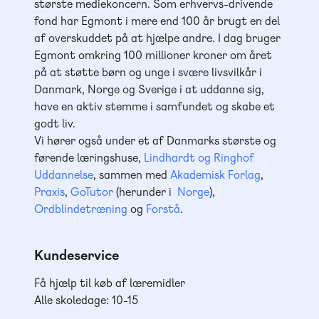
største mediekoncern. Som erhvervs-drivende
fond har Egmont i mere end 100 år brugt en del
af overskuddet på at hjælpe andre. I dag bruger
Egmont omkring 100 millioner kroner om året
på at støtte børn og unge i svære livsvilkår i
Danmark, Norge og Sverige i at uddanne sig,
have en aktiv stemme i samfundet og skabe et
godt liv.
Vi hører også under et af Danmarks største og
førende læringshuse,
Lindhardt og Ringhof
Uddannelse
, sammen med
Akademisk Forlag
,
Praxis
,
GoTutor
(herunder i
Norge
),
Ordblindetræning
og
Forstå
.
Kundeservice
Få hjælp til køb af læremidler
Alle skoledage: 10-15