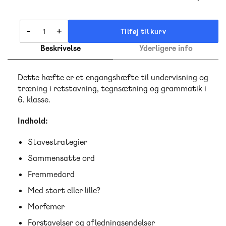
-
+
Tilføj til kurv
Beskrivelse
Yderligere info
Dette hæfte er et engangshæfte til undervisning og
træning i retstavning, tegnsætning og grammatik i
6. klasse.
Indhold:
Stavestrategier
Sammensatte ord
Fremmedord
Med stort eller lille?
Morfemer
Forstavelser og afledningsendelser