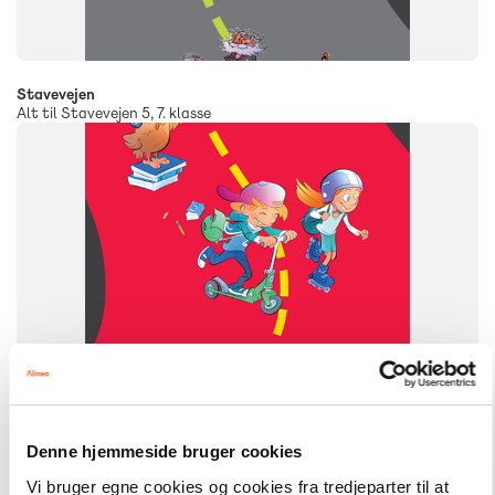
Stavevejen
Alt til Stavevejen 5, 7. klasse
FAG
Dansk
NIVEAU
1. klasse
2. klasse
Denne hjemmeside bruger cookies
Vi bruger egne cookies og cookies fra tredjeparter til at