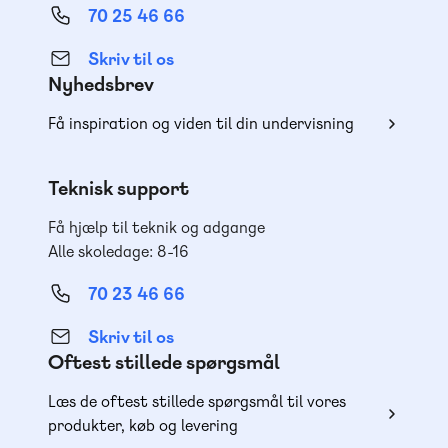
70 25 46 66
Skriv til os
Nyhedsbrev
Få inspiration og viden til din undervisning
Teknisk support
Få hjælp til teknik og adgange
Alle skoledage: 8-16
70 23 46 66
Skriv til os
Oftest stillede spørgsmål
Læs de oftest stillede spørgsmål til vores
produkter, køb og levering