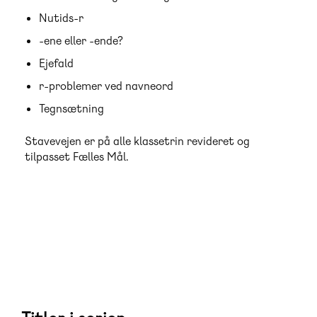
Nutids-r
-ene eller -ende?
Ejefald
r-problemer ved navneord
Tegnsætning
Stavevejen er på alle klassetrin revideret og
tilpasset Fælles Mål.