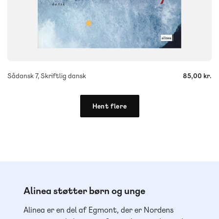
-
+
Sådansk 7, Skriftlig dansk
85,00 kr.
Hent flere
Alinea støtter børn og unge
Alinea er en del af Egmont, der er Nordens