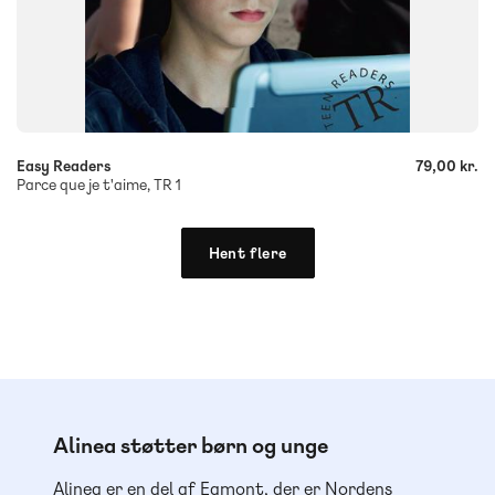
-
+
Easy Readers
79,00 kr.
Parce que je t'aime, TR 1
Hent flere
Alinea støtter børn og unge
Alinea er en del af Egmont, der er Nordens