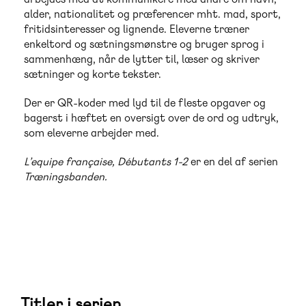
alder, nationalitet og præferencer mht. mad, sport,
fritidsinteresser og lignende. Eleverne træner
enkeltord og sætningsmønstre og bruger sprog i
sammenhæng, når de lytter til, læser og skriver
sætninger og korte tekster.
Der er QR-koder med lyd til de fleste opgaver og
bagerst i hæftet en oversigt over de ord og udtryk,
som eleverne arbejder med.
L’equipe française, Débutants 1-2
er en del af serien
Træningsbanden.
Titler i serien