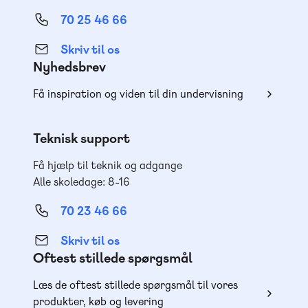
70 25 46 66
Skriv til os
Nyhedsbrev
Få inspiration og viden til din undervisning
Teknisk support
Få hjælp til teknik og adgange
Alle skoledage: 8-16
70 23 46 66
Skriv til os
Oftest stillede spørgsmål
Læs de oftest stillede spørgsmål til vores
produkter, køb og levering