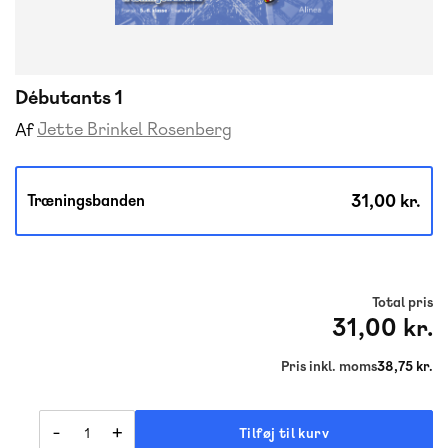
Débutants 1
Jette Brinkel Rosenberg
Af
31,00 kr.
Træningsbanden
Total pris
31,00 kr.
Pris inkl. moms
38,75 kr.
-
+
Tilføj til kurv