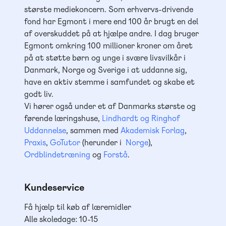
største mediekoncern. Som erhvervs-drivende
fond har Egmont i mere end 100 år brugt en del
af overskuddet på at hjælpe andre. I dag bruger
Egmont omkring 100 millioner kroner om året
på at støtte børn og unge i svære livsvilkår i
Danmark, Norge og Sverige i at uddanne sig,
have en aktiv stemme i samfundet og skabe et
godt liv.
Vi hører også under et af Danmarks største og
førende læringshuse,
Lindhardt og Ringhof
Uddannelse
, sammen med
Akademisk Forlag
,
Praxis
,
GoTutor
(herunder i
Norge
),
Ordblindetræning
og
Forstå
.
Kundeservice
Få hjælp til køb af læremidler
Alle skoledage: 10-15