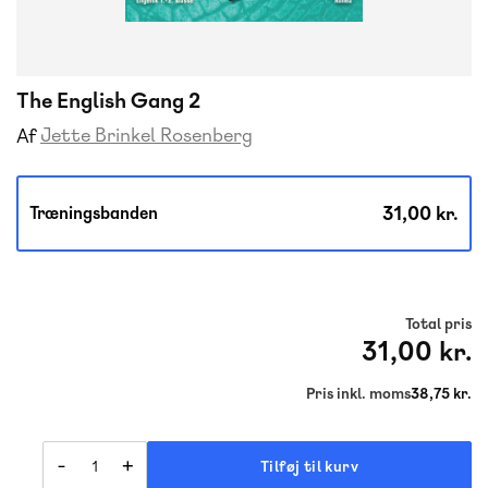
The English Gang 2
Jette Brinkel Rosenberg
Af
31,00 kr.
Træningsbanden
Total pris
31,00 kr.
Pris inkl. moms
38,75 kr.
-
+
Tilføj til kurv