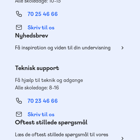
Alle skoledage: 10-15
70 25 46 66
Skriv til os
Nyhedsbrev
Få inspiration og viden til din undervisning
Teknisk support
Få hjælp til teknik og adgange
Alle skoledage: 8-16
70 23 46 66
Skriv til os
Oftest stillede spørgsmål
Læs de oftest stillede spørgsmål til vores