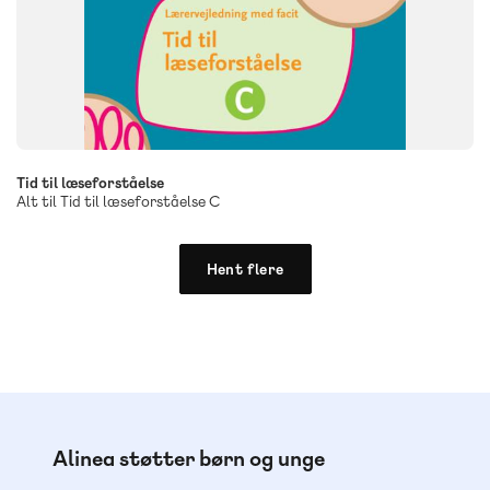
Tid til læseforståelse
Alt til Tid til læseforståelse C
Hent flere
Alinea støtter børn og unge