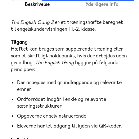
Beskrivelse
Yderligere info
The English Gang 2
er et træningshæfte beregnet
til engelskundervisningen i 1.-2. klasse.
Tilgang
Hæftet kan bruges som supplerende træning eller
som et skriftligt holdepunkt, hvis der arbejdes uden
grundbog.
The English Gang
bygger på følgende
principper:
Der arbejdes med grundlæggende og relevante
emner
Ordforrådet indgår i enkle og relevante
sætningsstrukturer
Opgaverne er selvinstruerende
Eleverne har let adgang til lyden via QR-koder.