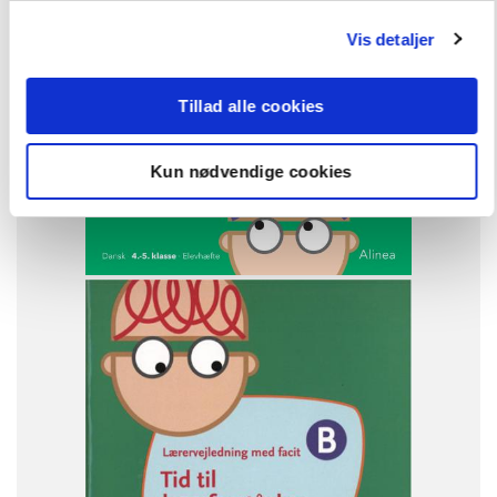
Andre har også købt
Vis detaljer
FAG
Tillad alle cookies
Dansk
Kun nødvendige cookies