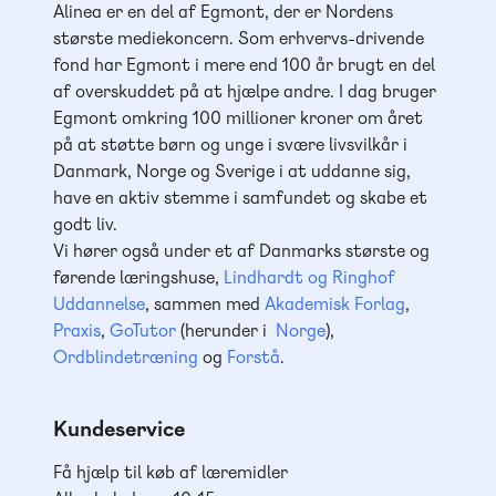
Alinea er en del af Egmont, der er Nordens
største mediekoncern. Som erhvervs-drivende
fond har Egmont i mere end 100 år brugt en del
af overskuddet på at hjælpe andre. I dag bruger
Egmont omkring 100 millioner kroner om året
på at støtte børn og unge i svære livsvilkår i
Danmark, Norge og Sverige i at uddanne sig,
have en aktiv stemme i samfundet og skabe et
godt liv.
Vi hører også under et af Danmarks største og
førende læringshuse,
Lindhardt og Ringhof
Uddannelse
, sammen med
Akademisk Forlag
,
Praxis
,
GoTutor
(herunder i
Norge
),
Ordblindetræning
og
Forstå
.
Kundeservice
Få hjælp til køb af læremidler