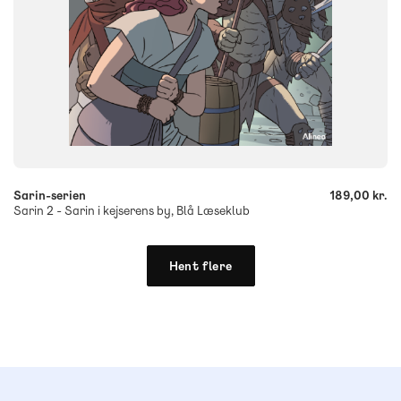
-
+
Sarin-serien
189,00 kr.
Sarin 2 - Sarin i kejserens by, Blå Læseklub
Hent flere