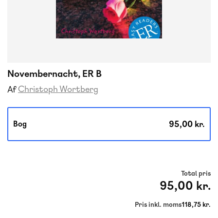
Novembernacht, ER B
Christoph Wortberg
Af
95,00 kr.
Bog
Total pris
95,00 kr.
Pris inkl. moms
118,75 kr.