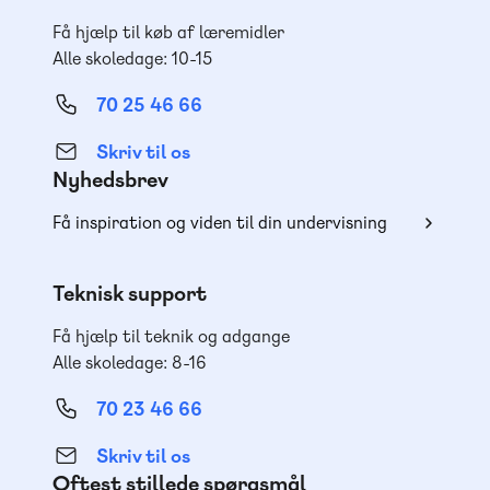
Få hjælp til køb af læremidler
Alle skoledage: 10-15
70 25 46 66
Skriv til os
Nyhedsbrev
Få inspiration og viden til din undervisning
Teknisk support
Få hjælp til teknik og adgange
Alle skoledage: 8-16
70 23 46 66
Skriv til os
Oftest stillede spørgsmål