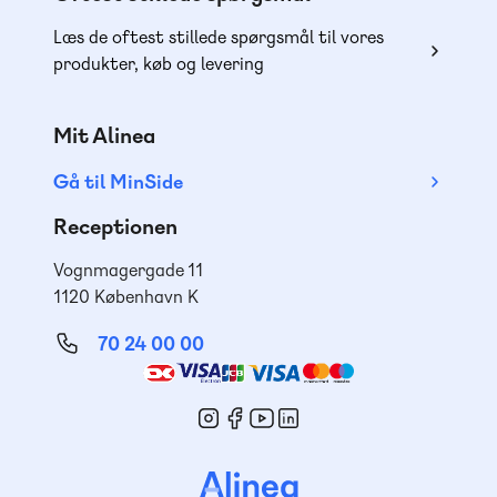
Læs de oftest stillede spørgsmål til vores
produkter, køb og levering
Mit Alinea
Gå til MinSide
Receptionen
Vognmagergade 11
1120 København K
70 24 00 00
Mød
os