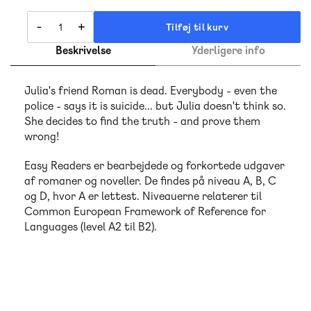
-
+
Tilføj til kurv
Beskrivelse
Yderligere info
Julia's friend Roman is dead. Everybody - even the
police - says it is suicide... but Julia doesn't think so.
She decides to find the truth - and prove them
wrong!
Easy Readers er bearbejdede og forkortede udgaver
af romaner og noveller. De findes på niveau A, B, C
og D, hvor A er lettest. Niveauerne relaterer til
Common European Framework of Reference for
Languages (level A2 til B2).