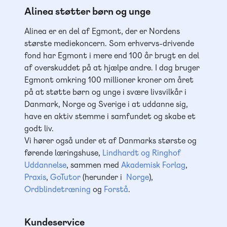
Alinea støtter børn og unge
Alinea er en del af Egmont, der er Nordens
største mediekoncern. Som erhvervs-drivende
fond har Egmont i mere end 100 år brugt en del
af overskuddet på at hjælpe andre. I dag bruger
Egmont omkring 100 millioner kroner om året
på at støtte børn og unge i svære livsvilkår i
Danmark, Norge og Sverige i at uddanne sig,
have en aktiv stemme i samfundet og skabe et
godt liv.
Vi hører også under et af Danmarks største og
førende læringshuse,
Lindhardt og Ringhof
Uddannelse
, sammen med
Akademisk Forlag
,
Praxis
,
GoTutor
(herunder i
Norge
),
Ordblindetræning
og
Forstå
.
Kundeservice