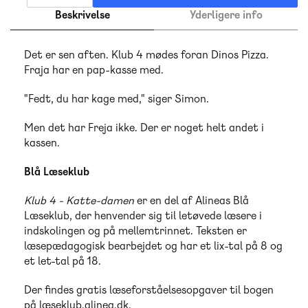
Beskrivelse
Yderligere info
Det er sen aften. Klub 4 mødes foran Dinos Pizza.
Fraja har en pap-kasse med.
"Fedt, du har kage med," siger Simon.
Men det har Freja ikke. Der er noget helt andet i
kassen.
Blå Læseklub
Klub 4 - Katte-damen
er en del af Alineas Blå
Læseklub, der henvender sig til letøvede læsere i
indskolingen og på mellemtrinnet. Teksten er
læsepædagogisk bearbejdet og har et lix-tal på 8 og
et let-tal på 18.
Der findes gratis læseforståelsesopgaver til bogen
på læseklub.alinea.dk.