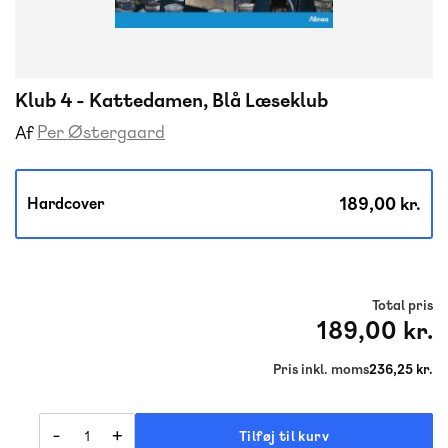
Klub 4 - Kattedamen, Blå Læseklub
Per Østergaard
Af
189,00 kr.
Hardcover
Total pris
189,00 kr.
Pris inkl. moms
236,25 kr.
-
+
Tilføj til kurv