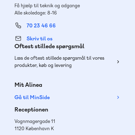
Få hjælp til teknik og adgange
Alle skoledage: 8-16
70 23 46 66
Skriv til os
Oftest stillede spørgsmål
Læs de oftest stillede spørgsmål til vores
produkter, køb og levering
Mit Alinea
Gå til MinSide
Receptionen
Vognmagergade 11
1120 København K