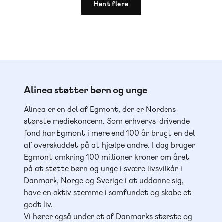
Hent flere
Alinea støtter børn og unge
Alinea er en del af Egmont, der er Nordens
største mediekoncern. Som erhvervs-drivende
fond har Egmont i mere end 100 år brugt en del
af overskuddet på at hjælpe andre. I dag bruger
Egmont omkring 100 millioner kroner om året
på at støtte børn og unge i svære livsvilkår i
Danmark, Norge og Sverige i at uddanne sig,
have en aktiv stemme i samfundet og skabe et
godt liv.
Vi hører også under et af Danmarks største og