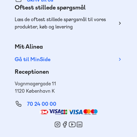
Oftest stillede spørgsmål
Læs de oftest stillede spørgsmål til vores
produkter, køb og levering
Mit Alinea
Gå til MinSide
Receptionen
Vognmagergade 11
1120 København K
70 24 00 00
Mød
os