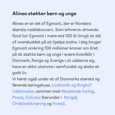
Alinea støtter børn og unge
Alinea er en del af Egmont, der er Nordens
største mediekoncern. Som erhvervs-drivende
fond har Egmont i mere end 100 år brugt en del
af overskuddet på at hjælpe andre. I dag bruger
Egmont omkring 100 millioner kroner om året
på at støtte børn og unge i svære livsvilkår i
Danmark, Norge og Sverige i at uddanne sig,
have en aktiv stemme i samfundet og skabe et
godt liv.
Vi hører også under et af Danmarks største og
førende læringshuse,
Lindhardt og Ringhof
Uddannelse
, sammen med
Akademisk Forlag
,
Praxis
,
GoTutor
(herunder i
Norge
),
Ordblindetræning
og
Forstå
.