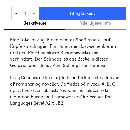
-
+
Tilføj til kurv
Beskrivelse
Yderligere info
Eine Tote im Zug. Einer, dem es Spaß macht, auf
Köpfe zu schlagen. Ein Hund, der dazwischenkommt
und den Mord an einem Schnapsvertreter
verhindert. Der Schnaps ist das Beste in dieser
Gegend, aber da ist Kein Schnaps für Tamara.
Easy Readers er bearbejdede og forkortede udgaver
af romaner og noveller. De findes på niveau A, B, C
og D, hvor A er lettest. Niveauerne relaterer til
Common European Framework of Reference for
Languages (level A2 til B2).