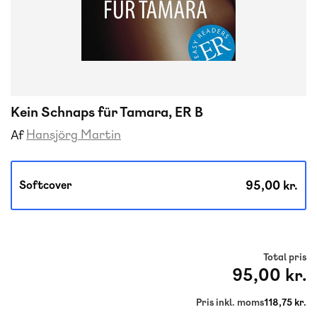
Kein Schnaps für Tamara, ER B
Hansjörg Martin
Af
95,00 kr.
Softcover
Total pris
95,00 kr.
Pris inkl. moms
118,75 kr.