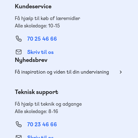
Kundeservice
Få hjælp til køb af læremidler
Alle skoledage: 10-15
70 25 46 66
Skriv til os
Nyhedsbrev
Få inspiration og viden til din undervisning
Teknisk support
Få hjælp til teknik og adgange
Alle skoledage: 8-16
70 23 46 66
Skriv til os