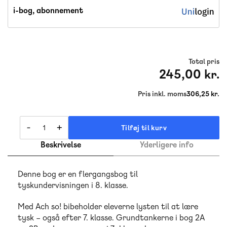
i-bog, abonnement
Total pris
245,00 kr.
Pris inkl. moms
306,25 kr.
-
+
Tilføj til kurv
Beskrivelse
Yderligere info
Denne bog er en flergangsbog til
tyskundervisningen i 8. klasse.
Med Ach so! bibeholder eleverne lysten til at lære
tysk – også efter 7. klasse. Grundtankerne i bog 2A