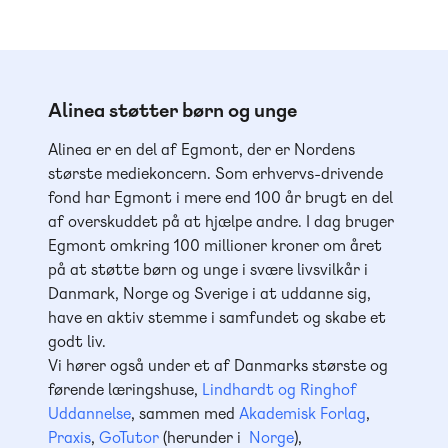
Alinea støtter børn og unge
Alinea er en del af Egmont, der er Nordens
største mediekoncern. Som erhvervs-drivende
fond har Egmont i mere end 100 år brugt en del
af overskuddet på at hjælpe andre. I dag bruger
Egmont omkring 100 millioner kroner om året
på at støtte børn og unge i svære livsvilkår i
Danmark, Norge og Sverige i at uddanne sig,
have en aktiv stemme i samfundet og skabe et
godt liv.
Vi hører også under et af Danmarks største og
førende læringshuse,
Lindhardt og Ringhof
Uddannelse
, sammen med
Akademisk Forlag
,
Praxis
,
GoTutor
(herunder i
Norge
),