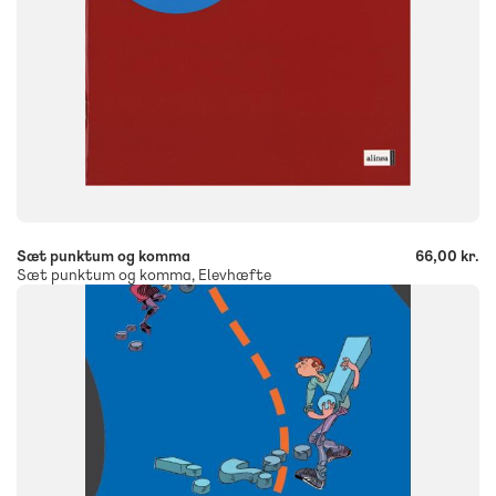
-
+
Sæt punktum og komma
66,00 kr.
Sæt punktum og komma, Elevhæfte
FAG
Dansk
NIVEAU
8. klasse