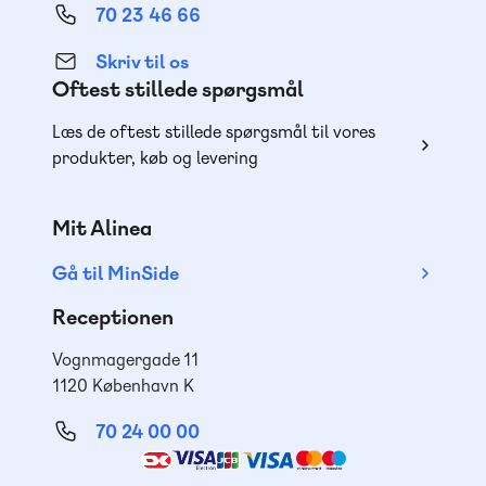
70 23 46 66
Skriv til os
Oftest stillede spørgsmål
Læs de oftest stillede spørgsmål til vores
produkter, køb og levering
Mit Alinea
Gå til MinSide
Receptionen
Vognmagergade 11
1120 København K
70 24 00 00