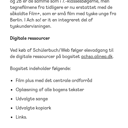
og 2B er de samme som i 7.-klassesbøgerne, men
tegnefilmene fra tidligere er nu erstattet med de
såkaldte Film+, som er små film med tyske unge fra
Berlin. I Ach so! er it en integreret del af
tyskundervisningen.
Digitale ressourcer
Ved køb af Schülerbuch/Web følger elevadgang til
de digitale ressourcer på bogsitet
achso.alinea.dk
.
Bogsitet indeholder følgende:
Film plus med det centrale ordforråd
Oplæsning af alle bogens tekster
Udvalgte sange
Udvalgte kopiark
Links.