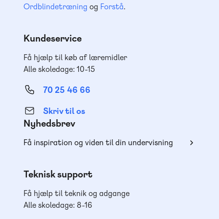
Ordblindetræning
og
Forstå
.
Kundeservice
Få hjælp til køb af læremidler
Alle skoledage: 10-15
70 25 46 66
Skriv til os
Nyhedsbrev
Få inspiration og viden til din undervisning
Teknisk support
Få hjælp til teknik og adgange
Alle skoledage: 8-16