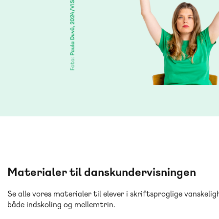
Materialer til danskundervisningen
Se alle vores materialer til elever i skriftsproglige vanskelig
både indskoling og mellemtrin.