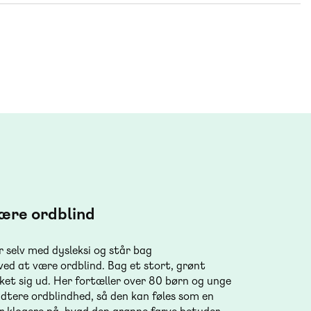
være ordblind
 selv med dysleksi og står bag
ved at være ordblind. Bag et stort, grønt
ket sig ud. Her fortæller over 80 børn og unge
dtere ordblindhed, så den kan føles som en