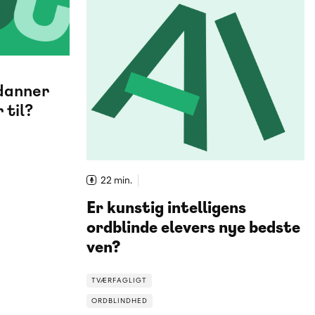
danner
 til?
22 min.
Er kunstig intelligens
ordblinde elevers nye bedste
ven?
TVÆRFAGLIGT
ORDBLINDHED