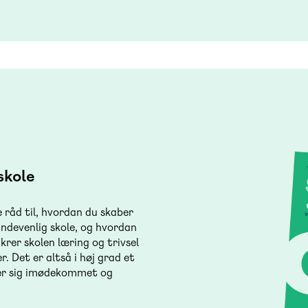
skole
 råd til, hvordan du skaber
indevenlig skole, og hvordan
krer skolen læring og trivsel
r. Det er altså i høj grad et
øler sig imødekommet og