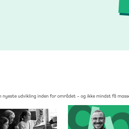
 nyeste udvikling inden for området – og ikke mindst få masser
DANSK