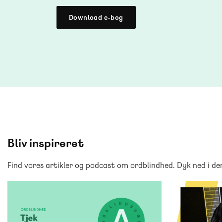
Download e-bog
Bliv inspireret
Find vores artikler og podcast om ordblindhed. Dyk ned i den
DANSK
DANSK