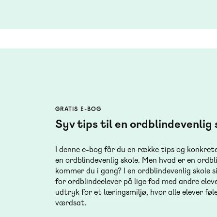
GRATIS E-BOG
Syv tips til en ordblindevenlig 
I denne e-bog får du en række tips og konkrete
en ordblindevenlig skole. Men hvad er en ordbl
kommer du i gang? I en ordblindevenlig skole si
for ordblindeelever på lige fod med andre eleve
udtryk for et læringsmiljø, hvor alle elever f
værdsat.