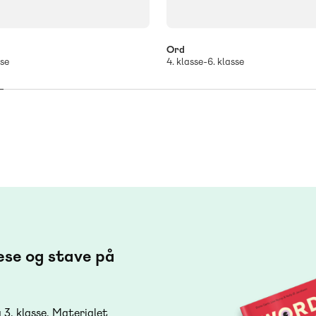
Ord
sse
4. klasse-6. klasse
æse og stave på
3. klasse. Materialet