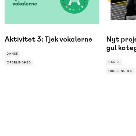
Aktivitet 3: Tjek vokalerne
Nyt proje
gul kate
DANSK
DANSK
ORDBLINDHED
ORDBLINDHED
ORDBLINDHED
ORDBLINDH