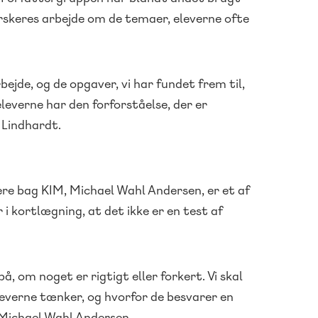
rskeres arbejde om de temaer, eleverne ofte
ejde, og de opgaver, vi har fundet frem til,
leverne har den forforståelse, der er
 Lindhardt.
ere bag KIM, Michael Wahl Andersen, er et af
i kortlægning, at det ikke er en test af
 på, om noget er rigtigt eller forkert. Vi skal
 eleverne tænker, og hvorfor de besvarer en
r Michael Wahl Andersen.