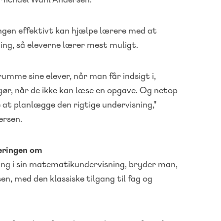
ngen effektivt kan hjælpe lærere med at
ing, så eleverne lærer mest muligt.
umme sine elever, når man får indsigt i,
gør, når de ikke kan læse en opgave. Og netop
e at planlægge den rigtige undervisning,"
ersen.
eringen om
ng i sin matematikundervisning, bryder man,
en, med den klassiske tilgang til fag og