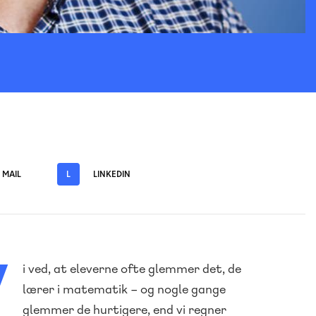
MAIL
L
LINKEDIN
i ved, at eleverne ofte glemmer det, de
lærer i matematik – og nogle gange
glemmer de hurtigere, end vi regner