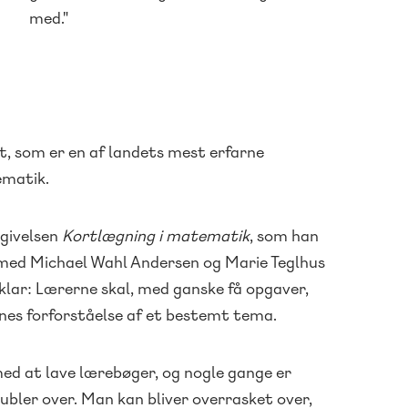
V
med."
t, som er en af landets mest erfarne
ematik.
givelsen
Kortlægning i matematik
, som han
 med Michael Wahl Andersen og Marie Teglhus
klar: Lærerne skal, med ganske få opgaver,
rnes forforståelse af et bestemt tema.
 med at lave lærebøger, og nogle gange er
ubler over. Man kan bliver overrasket over,