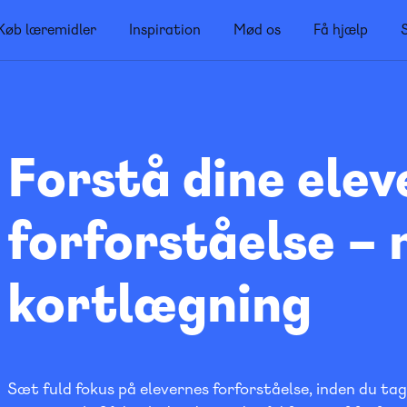
Køb læremidler
Inspiration
Mød os
Få hjælp
Forstå dine elev
forforståelse –
kortlægning
Sæt fuld fokus på elevernes forforståelse, inden du tag