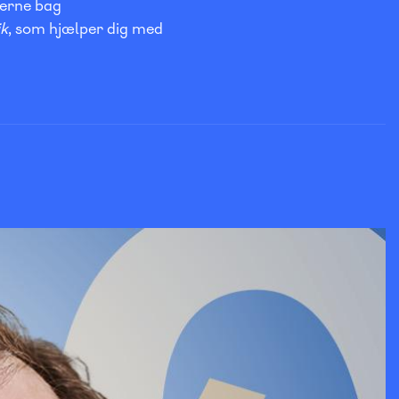
terne bag
ik
, som hjælper dig med