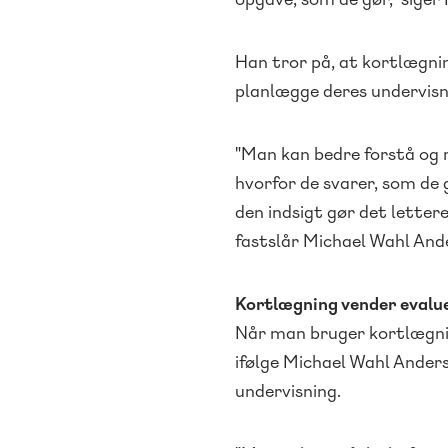
Han tror på, at kortlægni
planlægge deres undervisn
"Man kan bedre forstå og r
hvorfor de svarer, som de 
den indsigt gør det letter
fastslår Michael Wahl And
Kortlægning vender evalu
Når man bruger kortlægni
ifølge Michael Wahl Anders
undervisning.