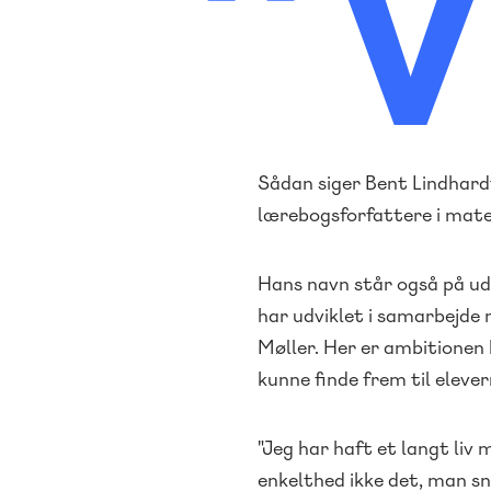
"
Sådan siger Bent Lindhard
lærebogsforfattere i mat
Hans navn står også på ud
har udviklet i samarbejde
Møller. Her er ambitionen 
kunne finde frem til eleve
"Jeg har haft et langt liv
enkelthed ikke det, man sn